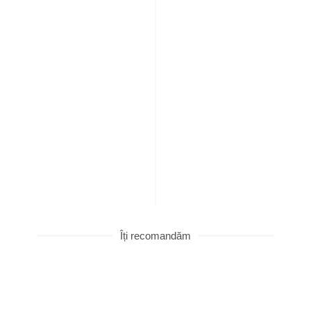
Îți recomandăm