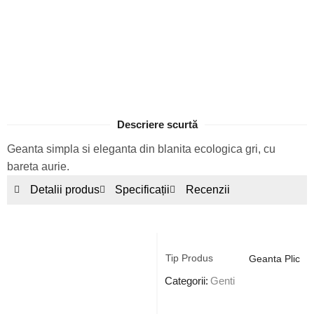
Descriere scurtă
Geanta simpla si eleganta din blanita ecologica gri, cu
bareta aurie.
Detalii produs
Specificații
Recenzii
Tip Produs
Geanta Plic
Categorii:
Genti