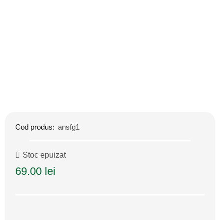
Cod produs:
ansfg1
Stoc epuizat
69.00
lei