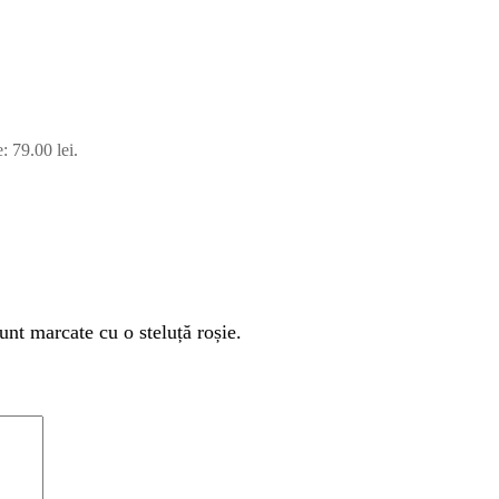
: 79.00 lei.
unt marcate cu o steluță roșie.