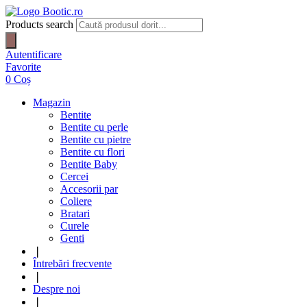
Products search
Autentificare
Favorite
0
Coș
Magazin
Bentite
Bentite cu perle
Bentite cu pietre
Bentite cu flori
Bentite Baby
Cercei
Accesorii par
Coliere
Bratari
Curele
Genti
❘
Întrebări frecvente
❘
Despre noi
❘