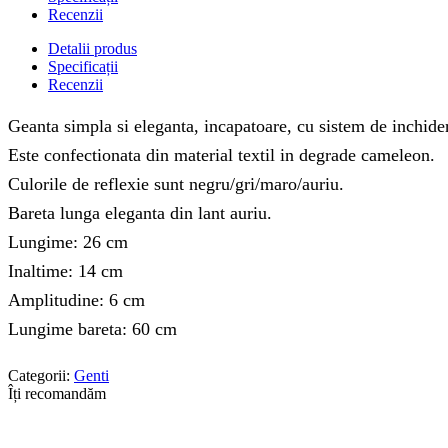
Recenzii
Detalii produs
Specificații
Recenzii
Geanta simpla si eleganta, incapatoare, cu sistem de inchide
Este confectionata din material textil in degrade cameleon.
Culorile de reflexie sunt negru/gri/maro/auriu.
Bareta lunga eleganta din lant auriu.
Lungime: 26 cm
Inaltime: 14 cm
Amplitudine: 6 cm
Lungime bareta: 60 cm
Categorii:
Genti
Îți recomandăm