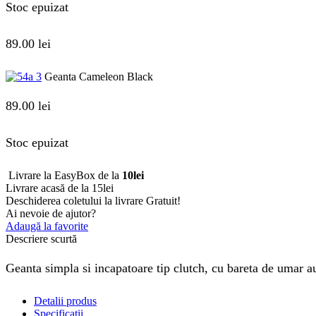
Stoc epuizat
89.00
lei
Geanta Cameleon Black
89.00
lei
Stoc epuizat
Livrare la EasyBox de la
10lei
Livrare acasă de la 15lei
Deschiderea coletului la livrare
Gratuit!
Ai nevoie de ajutor?
Adaugă la favorite
Descriere scurtă
Geanta simpla si incapatoare tip clutch, cu bareta de umar a
Detalii produs
Specificații