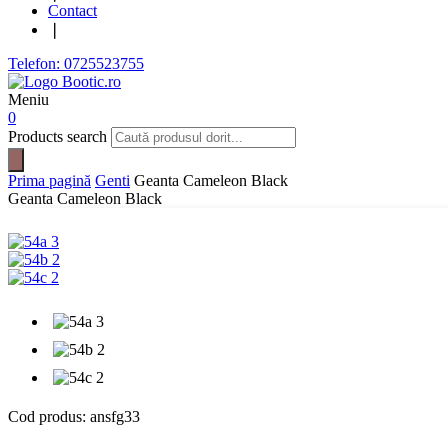
Contact
❘
Telefon: 0725523755
Meniu
0
Products search
Prima pagină
Genti
Geanta Cameleon Black
Geanta Cameleon Black
Cod produs:
ansfg33