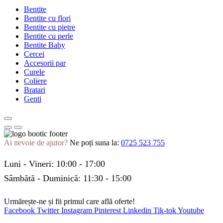
Bentite
Bentite cu flori
Bentite cu pietre
Bentite cu perle
Bentite Baby
Cercei
Accesorii par
Curele
Coliere
Bratari
Genti
Ai nevoie de ajutor?
Ne poți suna la:
0725 523 755
Luni - Vineri: 10:00 - 17:00
Sâmbătă - Duminică: 11:30 - 15:00
Urmărește-ne și fii primul care află oferte!
Facebook
Twitter
Instagram
Pinterest
Linkedin
Tik-tok
Youtube