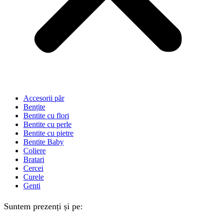
Accesorii păr
Bențite
Bentite cu flori
Bentite cu perle
Bentite cu pietre
Bentite Baby
Coliere
Bratari
Cercei
Curele
Genti
Suntem prezenți și pe: