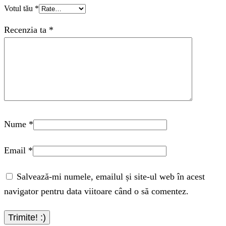
Votul tău
*
Recenzia ta
*
Nume
*
Email
*
Salvează-mi numele, emailul și site-ul web în acest
navigator pentru data viitoare când o să comentez.