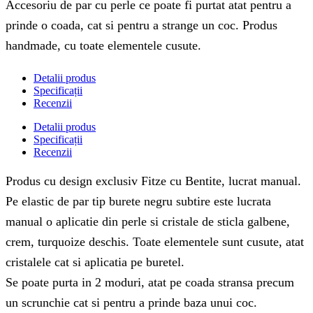
Accesoriu de par cu perle ce poate fi purtat atat pentru a
prinde o coada, cat si pentru a strange un coc. Produs
handmade, cu toate elementele cusute.
Detalii produs
Specificații
Recenzii
Detalii produs
Specificații
Recenzii
Produs cu design exclusiv Fitze cu Bentite, lucrat manual.
Pe elastic de par tip burete negru subtire este lucrata
manual o aplicatie din perle si cristale de sticla galbene,
crem, turquoize deschis. Toate elementele sunt cusute, atat
cristalele cat si aplicatia pe buretel.
Se poate purta in 2 moduri, atat pe coada stransa precum
un scrunchie cat si pentru a prinde baza unui coc.