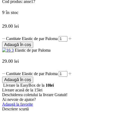
Cod produs:
anse17
9 în stoc
29.00
lei
Cantitate Elastic de par Paloma
Adaugă în coș
Elastic de par Paloma
29.00
lei
Cantitate Elastic de par Paloma
Adaugă în coș
Livrare la EasyBox de la
10lei
Livrare acasă de la 15lei
Deschiderea coletului la livrare
Gratuit!
Ai nevoie de ajutor?
Adaugă la favorite
Descriere scurtă