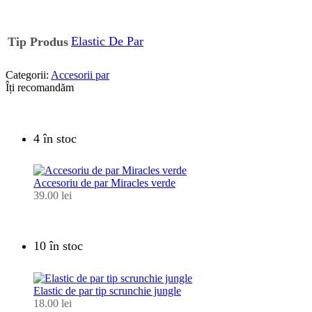
Elastic De Par
Tip Produs
Categorii:
Accesorii par
Îți recomandăm
4 în stoc
Accesoriu de par Miracles verde
39.00
lei
10 în stoc
Elastic de par tip scrunchie jungle
18.00
lei