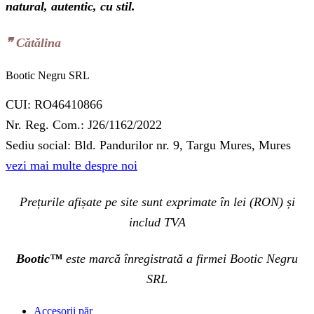
natural, autentic, cu stil.
❞‬ Cătălina
Bootic Negru SRL
CUI: RO46410866
Nr. Reg. Com.: J26/1162/2022
Sediu social: Bld. Pandurilor nr. 9, Targu Mures, Mures
vezi mai multe despre noi
Prețurile afișate pe site sunt exprimate în lei (RON) și
includ TVA
Bootic™
este marcă înregistrată a firmei Bootic Negru
SRL
Accesorii păr