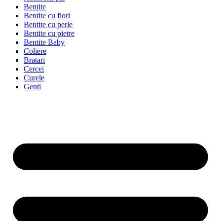
Bențite
Bentite cu flori
Bentite cu perle
Bentite cu pietre
Bentite Baby
Coliere
Bratari
Cercei
Curele
Genti