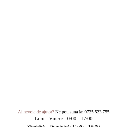
Ai nevoie de ajutor?
Ne poți suna la:
0725 523 755
Luni - Vineri: 10:00 - 17:00
Sâmbătă - Duminică: 11:30 - 15:00