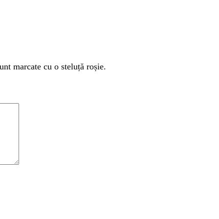
unt marcate cu o steluță roșie.