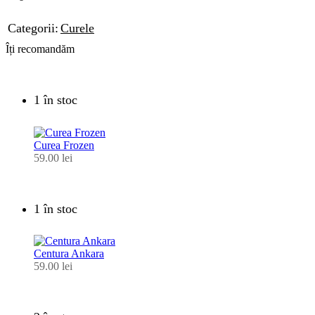
Categorii:
Curele
Îți recomandăm
1 în stoc
Curea Frozen
59.00
lei
1 în stoc
Centura Ankara
59.00
lei