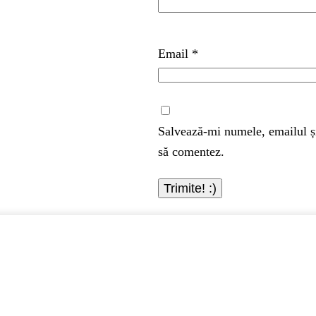
Email
*
Salvează-mi numele, emailul și
să comentez.