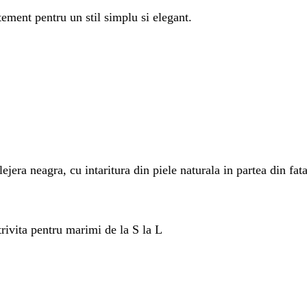
tement pentru un stil simplu si elegant.
jera neagra, cu intaritura din piele naturala in partea din fata.
rivita pentru marimi de la S la L