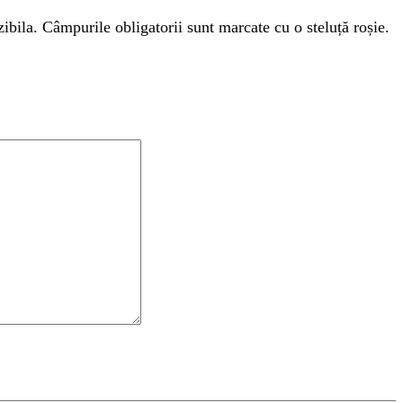
zibila. Câmpurile obligatorii sunt marcate cu o steluță roșie.