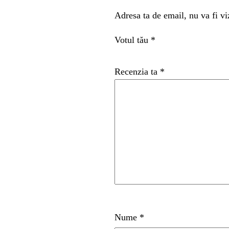
Adresa ta de email, nu va fi vi
Votul tău
*
Recenzia ta
*
Nume
*