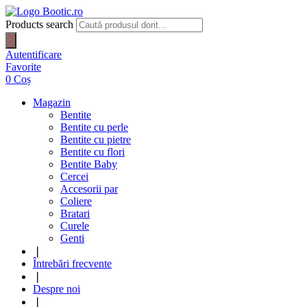
Products search
Autentificare
Favorite
0
Coș
Magazin
Bentite
Bentite cu perle
Bentite cu pietre
Bentite cu flori
Bentite Baby
Cercei
Accesorii par
Coliere
Bratari
Curele
Genti
❘
Întrebări frecvente
❘
Despre noi
❘