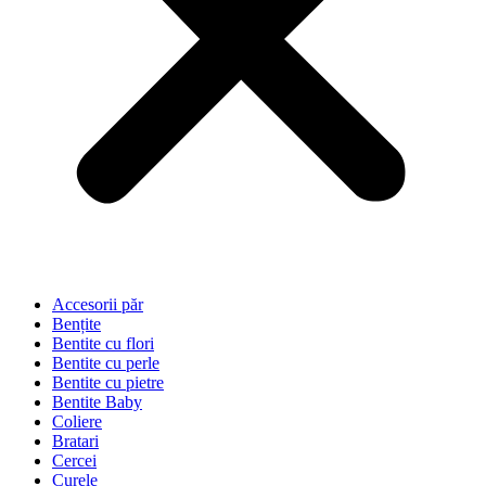
Accesorii păr
Bențite
Bentite cu flori
Bentite cu perle
Bentite cu pietre
Bentite Baby
Coliere
Bratari
Cercei
Curele