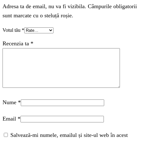
Adresa ta de email, nu va fi vizibila. Câmpurile obligatorii
sunt marcate cu o steluță roșie.
Votul tău
*
Recenzia ta
*
Nume
*
Email
*
Salvează-mi numele, emailul și site-ul web în acest