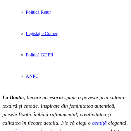
Politică Retur
Legislație Comerț
Politică GDPR
ANPC
La Bootic
, fiecare accesoriu spune o poveste prin culoare,
textură și emoție. Inspirate din feminitatea autentică,
piesele Bootic îmbină rafinamentul, creativitatea și
calitatea în fiecare detaliu. Fie că alegi o
bentiță
elegantă,