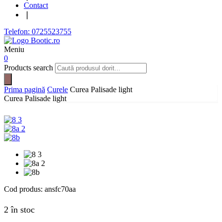
Contact
❘
Telefon: 0725523755
Meniu
0
Products search
Prima pagină
Curele
Curea Palisade light
Curea Palisade light
Cod produs:
ansfc70aa
2 în stoc