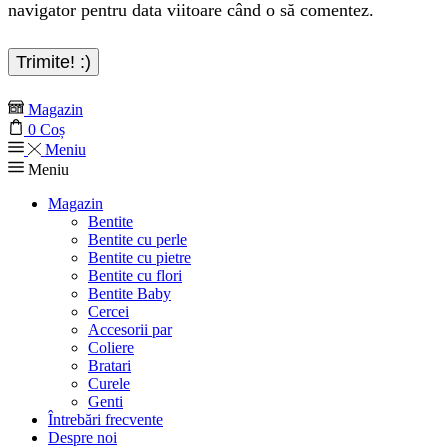
navigator pentru data viitoare când o să comentez.
Magazin
0
Coș
Meniu
Meniu
Magazin
Bentite
Bentite cu perle
Bentite cu pietre
Bentite cu flori
Bentite Baby
Cercei
Accesorii par
Coliere
Bratari
Curele
Genti
Întrebări frecvente
Despre noi