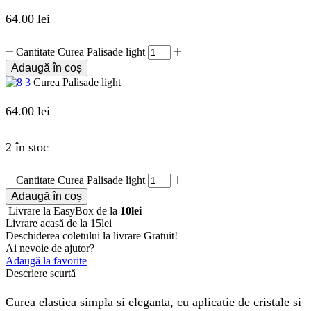
64.00
lei
Cantitate Curea Palisade light
Adaugă în coș
Curea Palisade light
64.00
lei
2 în stoc
Cantitate Curea Palisade light
Adaugă în coș
Livrare la EasyBox de la
10lei
Livrare acasă de la 15lei
Deschiderea coletului la livrare
Gratuit!
Ai nevoie de ajutor?
Adaugă la favorite
Descriere scurtă
Curea elastica simpla si eleganta, cu aplicatie de cristale si