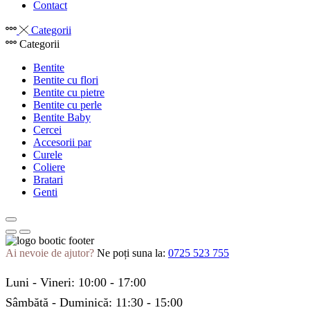
Contact
Categorii
Categorii
Bentite
Bentite cu flori
Bentite cu pietre
Bentite cu perle
Bentite Baby
Cercei
Accesorii par
Curele
Coliere
Bratari
Genti
Ai nevoie de ajutor?
Ne poți suna la:
0725 523 755
Luni - Vineri: 10:00 - 17:00
Sâmbătă - Duminică: 11:30 - 15:00