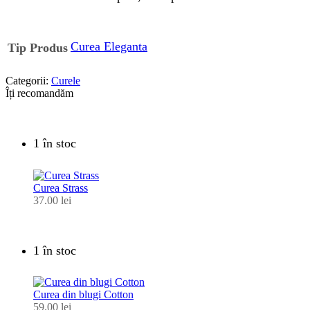
Curea Eleganta
Tip Produs
Categorii:
Curele
Îți recomandăm
1 în stoc
Curea Strass
37.00
lei
1 în stoc
Curea din blugi Cotton
59.00
lei