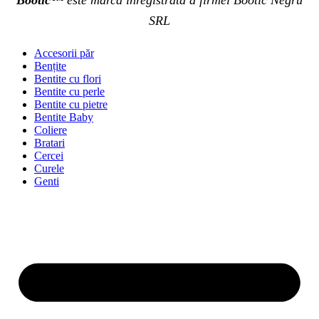
SRL
Accesorii păr
Bențite
Bentite cu flori
Bentite cu perle
Bentite cu pietre
Bentite Baby
Coliere
Bratari
Cercei
Curele
Genti