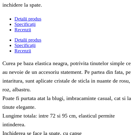
inchidere la spate.
Detalii produs
Specificații
Recenzii
Detalii produs
Specificații
Recenzii
Curea pe baza elastica neagra, potrivita tinutelor simple ce
au nevoie de un accesoriu statement. Pe partea din fata, pe
intaritura, sunt aplicate cristale de sticla in nuante de rosu,
roz, albastru.
Poate fi purtata atat la blugi, imbracaminte casual, cat si la
tinute elegante.
Lungime totala: intre 72 si 95 cm, elasticul permite
intinderea.
Inchiderea se face la spate, cu capse