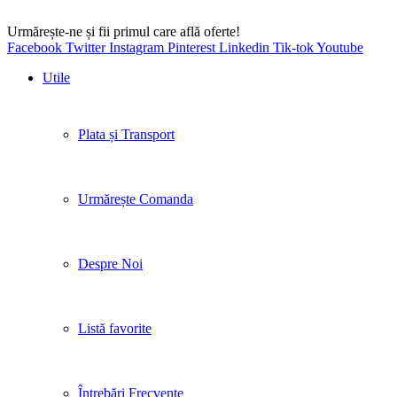
Urmărește-ne și fii primul care află oferte!
Facebook
Twitter
Instagram
Pinterest
Linkedin
Tik-tok
Youtube
Utile
Plata și Transport
Urmărește Comanda
Despre Noi
Listă favorite
Întrebări Frecvente