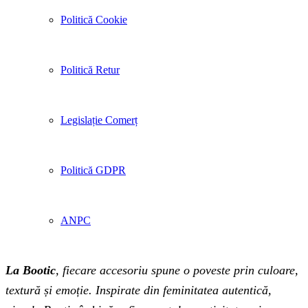
Politică Cookie
Politică Retur
Legislație Comerț
Politică GDPR
ANPC
La Bootic
, fiecare accesoriu spune o poveste prin culoare,
textură și emoție. Inspirate din feminitatea autentică,