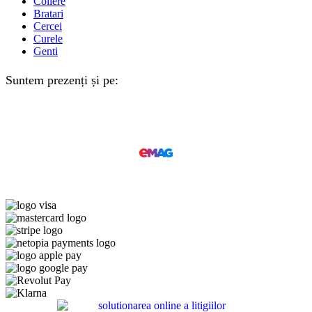
Coliere
Bratari
Cercei
Curele
Genti
Suntem prezenți și pe: