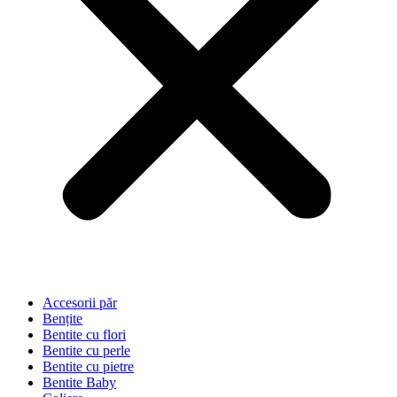
Accesorii păr
Bențite
Bentite cu flori
Bentite cu perle
Bentite cu pietre
Bentite Baby