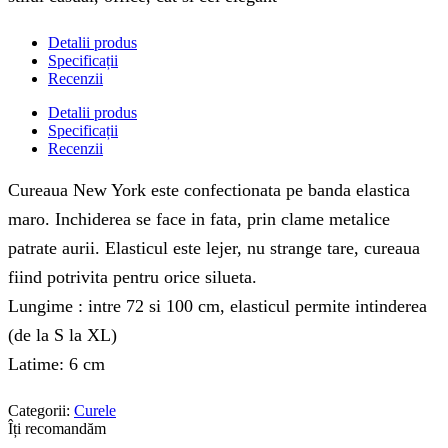
Detalii produs
Specificații
Recenzii
Detalii produs
Specificații
Recenzii
Cureaua New York este confectionata pe banda elastica
maro. Inchiderea se face in fata, prin clame metalice
patrate aurii. Elasticul este lejer, nu strange tare, cureaua
fiind potrivita pentru orice silueta.
Lungime : intre 72 si 100 cm, elasticul permite intinderea
(de la S la XL)
Latime: 6 cm
Categorii:
Curele
Îți recomandăm