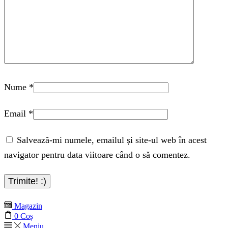
Nume
*
Email
*
Salvează-mi numele, emailul și site-ul web în acest
navigator pentru data viitoare când o să comentez.
Magazin
0
Coș
Meniu