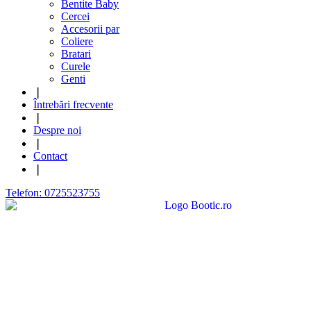
Bentite Baby
Cercei
Accesorii par
Coliere
Bratari
Curele
Genti
❘
Întrebări frecvente
❘
Despre noi
❘
Contact
❘
Telefon: 0725523755