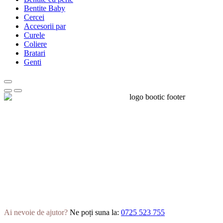
Bentite Baby
Cercei
Accesorii par
Curele
Coliere
Bratari
Genti
Ai nevoie de ajutor?
Ne poți suna la:
0725 523 755