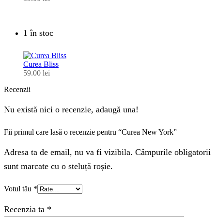
1 în stoc
Curea Bliss
59.00
lei
Recenzii
Nu există nici o recenzie, adaugă una!
Fii primul care lasă o recenzie pentru “Curea New York”
Adresa ta de email, nu va fi vizibila. Câmpurile obligatorii
sunt marcate cu o steluță roșie.
Votul tău
*
Recenzia ta
*