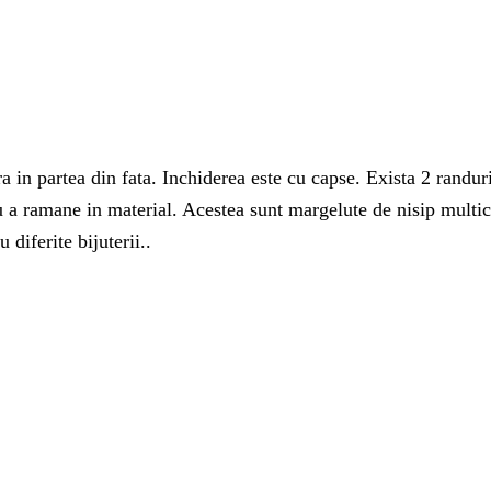
a in partea din fata. Inchiderea este cu capse. Exista 2 randuri
ru a ramane in material. Acestea sunt margelute de nisip multic
 diferite bijuterii..