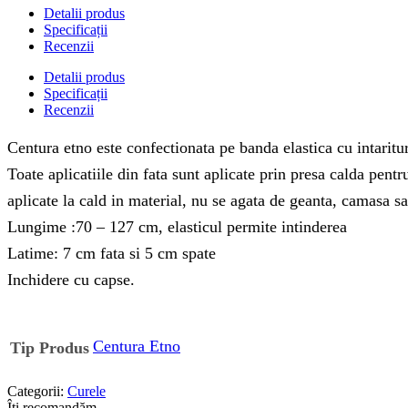
Detalii produs
Specificații
Recenzii
Detalii produs
Specificații
Recenzii
Centura etno este confectionata pe banda elastica cu intaritur
Toate aplicatiile din fata sunt aplicate prin presa calda pent
aplicate la cald in material, nu se agata de geanta, camasa sau
Lungime :70 – 127 cm, elasticul permite intinderea
Latime: 7 cm fata si 5 cm spate
Inchidere cu capse.
Centura Etno
Tip Produs
Categorii:
Curele
Îți recomandăm