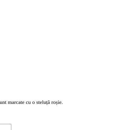
unt marcate cu o steluță roșie.