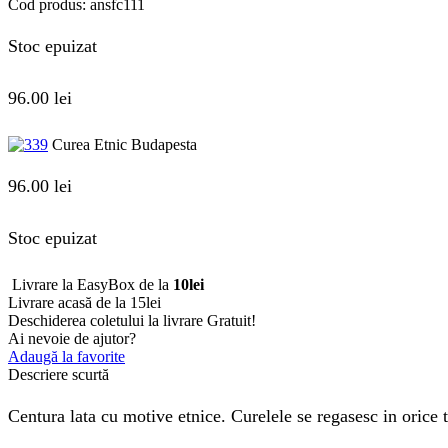
Cod produs:
ansfc111
Stoc epuizat
96.00
lei
Curea Etnic Budapesta
96.00
lei
Stoc epuizat
Livrare la EasyBox de la
10lei
Livrare acasă de la 15lei
Deschiderea coletului la livrare
Gratuit!
Ai nevoie de ajutor?
Adaugă la favorite
Descriere scurtă
Centura lata cu motive etnice. Curelele se regasesc in orice ti