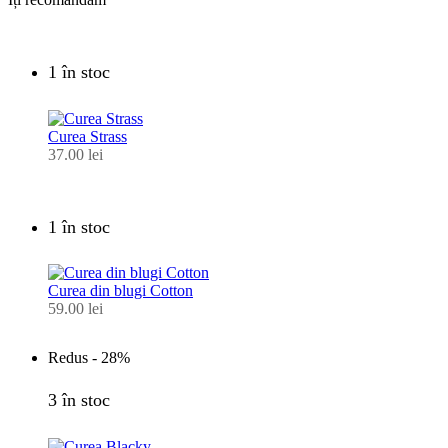
1 în stoc
Curea Strass
37.00
lei
1 în stoc
Curea din blugi Cotton
59.00
lei
Redus -
28%
3 în stoc