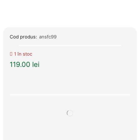
Cod produs:
ansfc99
1 în stoc
119.00
lei