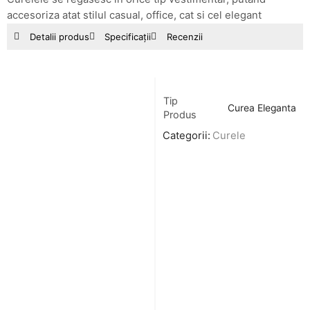
accesoriza atat stilul casual, office, cat si cel elegant
Detalii produs
Specificații
Recenzii
Tip
Curea Eleganta
Produs
Categorii:
Curele