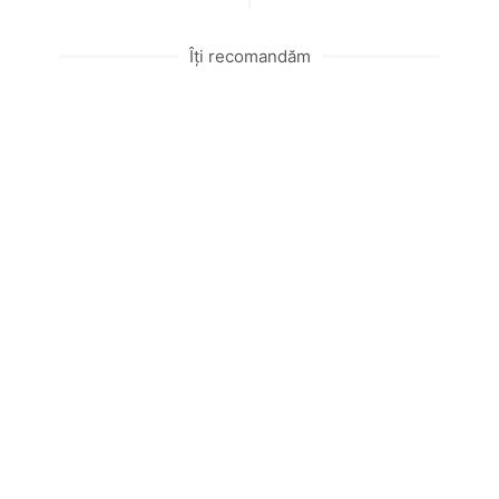
Îți recomandăm