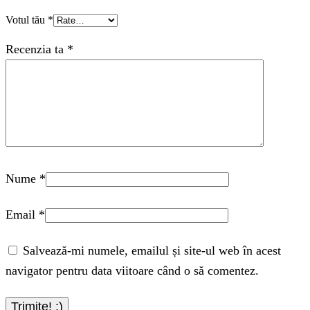
Votul tău
*
Recenzia ta
*
Nume
*
Email
*
Salvează-mi numele, emailul și site-ul web în acest
navigator pentru data viitoare când o să comentez.