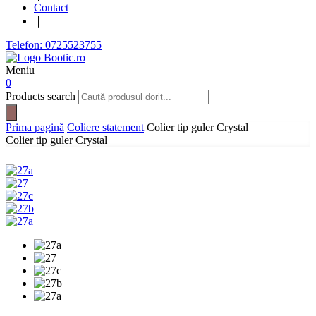
Contact
❘
Telefon: 0725523755
Meniu
0
Products search
Prima pagină
Coliere statement
Colier tip guler Crystal
Colier tip guler Crystal