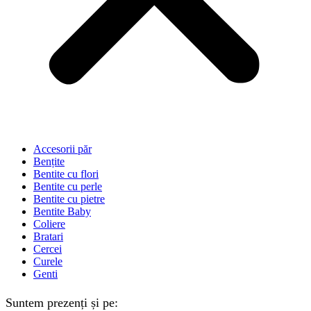
Accesorii păr
Bențite
Bentite cu flori
Bentite cu perle
Bentite cu pietre
Bentite Baby
Coliere
Bratari
Cercei
Curele
Genti
Suntem prezenți și pe: