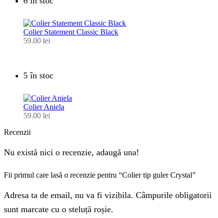
6 în stoc
Colier Statement Classic Black
59.00
lei
5 în stoc
Colier Aniela
59.00
lei
Recenzii
Nu există nici o recenzie, adaugă una!
Fii primul care lasă o recenzie pentru “Colier tip guler Crystal”
Adresa ta de email, nu va fi vizibila. Câmpurile obligatorii
sunt marcate cu o steluță roșie.