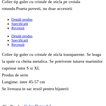
Colier tip guler cu cristale de sticla pe croiala
rotunda.Poarta povesti, nu doar accesorii
Detalii produs
Specificații
Recenzii
Detalii produs
Specificații
Recenzii
Colier tip guler cu cristale de sticla trasnparente. Se leaga
la spate cu cheita metalica. Se potriveste tuturor marimilor
cuprinse intre S si XL
Produs de serie
Lungime: intre 45-57 cm
Se livreaza in sac textil pentru bijuterii