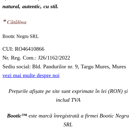
natural, autentic, cu stil.
❞‬ Cătălina
Bootic Negru SRL
CUI: RO46410866
Nr. Reg. Com.: J26/1162/2022
Sediu social: Bld. Pandurilor nr. 9, Targu Mures, Mures
vezi mai multe despre noi
Prețurile afișate pe site sunt exprimate în lei (RON) și
includ TVA
Bootic™
este marcă înregistrată a firmei Bootic Negru
SRL