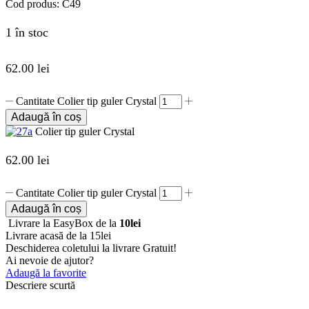
Cod produs:
C49
1 în stoc
62.00
lei
Cantitate Colier tip guler Crystal
Adaugă în coș
Colier tip guler Crystal
62.00
lei
Cantitate Colier tip guler Crystal
Adaugă în coș
Livrare la EasyBox de la
10lei
Livrare acasă de la 15lei
Deschiderea coletului la livrare
Gratuit!
Ai nevoie de ajutor?
Adaugă la favorite
Descriere scurtă