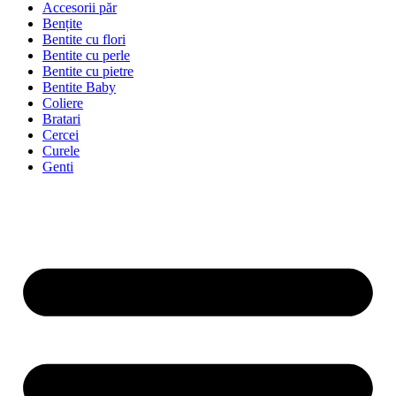
Accesorii păr
Bențite
Bentite cu flori
Bentite cu perle
Bentite cu pietre
Bentite Baby
Coliere
Bratari
Cercei
Curele
Genti