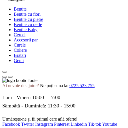
Bentite
Bentite cu flori
Bentite cu pietre
Bentite cu perle
Bentite Baby
Cercei
Accesorii par
Curele
Coliere
Bratari
Genti
Ai nevoie de ajutor?
Ne poți suna la:
0725 523 755
Luni - Vineri: 10:00 - 17:00
Sâmbătă - Duminică: 11:30 - 15:00
Urmărește-ne și fii primul care află oferte!
Facebook
Twitter
Instagram
Pinterest
Linkedin
Tik-tok
Youtube