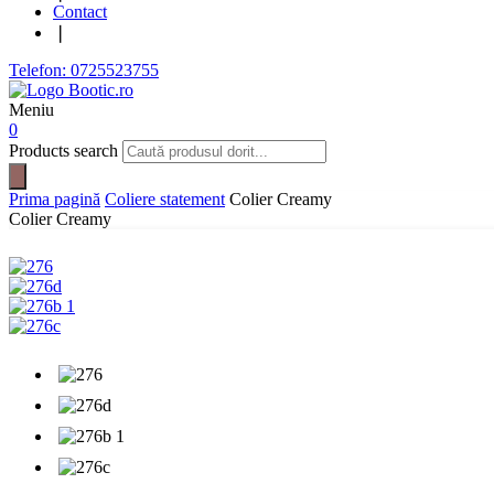
Contact
❘
Telefon: 0725523755
Meniu
0
Products search
Prima pagină
Coliere statement
Colier Creamy
Colier Creamy