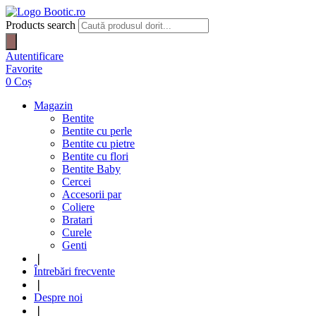
Products search
Autentificare
Favorite
0
Coș
Magazin
Bentite
Bentite cu perle
Bentite cu pietre
Bentite cu flori
Bentite Baby
Cercei
Accesorii par
Coliere
Bratari
Curele
Genti
❘
Întrebări frecvente
❘
Despre noi
❘