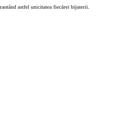
ntând astfel unicitatea fiecărei bijuterii.