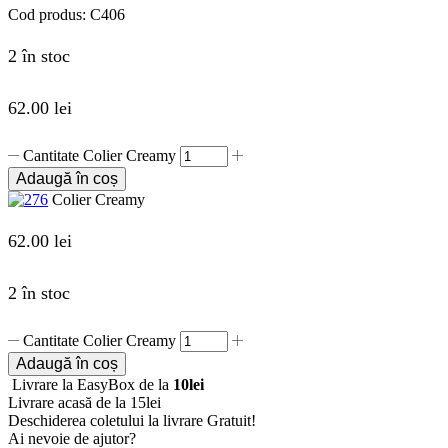
Cod produs:
C406
2 în stoc
62.00
lei
Cantitate Colier Creamy
Adaugă în coș
Colier Creamy
62.00
lei
2 în stoc
Cantitate Colier Creamy
Adaugă în coș
Livrare la EasyBox de la
10lei
Livrare acasă de la 15lei
Deschiderea coletului la livrare
Gratuit!
Ai nevoie de ajutor?