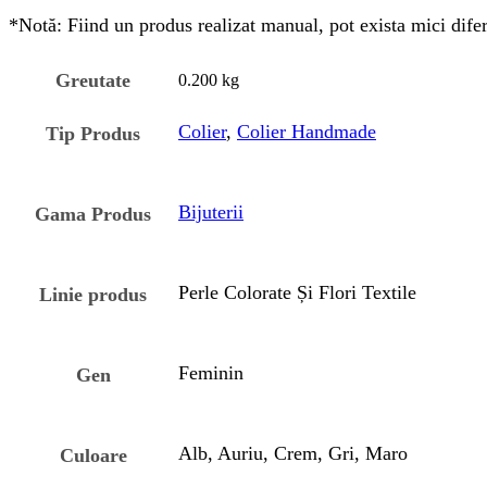
*Notă: Fiind un produs realizat manual, pot exista mici difere
Greutate
0.200 kg
Colier
,
Colier Handmade
Tip Produs
Bijuterii
Gama Produs
Perle Colorate Și Flori Textile
Linie produs
Feminin
Gen
Alb, Auriu, Crem, Gri, Maro
Culoare