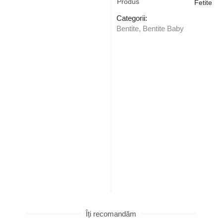
Produs
Fetite
Categorii:
Bentite
,
Bentite Baby
Îți recomandăm