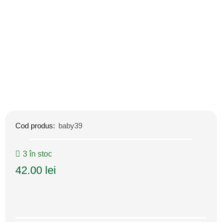
Cod produs:
baby39
3 în stoc
42.00
lei