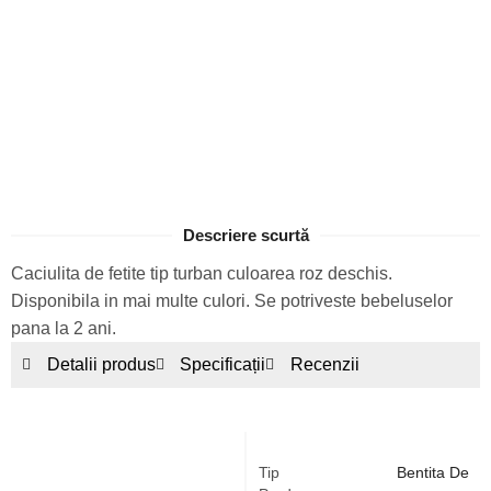
Descriere scurtă
Caciulita de fetite tip turban culoarea roz deschis.
Disponibila in mai multe culori. Se potriveste bebeluselor
pana la 2 ani.
Detalii produs
Specificații
Recenzii
Tip
Bentita De