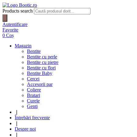
Products search
Autentificare
Favorite
0
Coș
Magazin
Bentite
Bentite cu perle
Bentite cu pietre
Bentite cu flori
Bentite Baby
Cercei
Accesorii par
Coliere
Bratari
Curele
Genti
❘
Întrebări frecvente
❘
Despre noi
❘