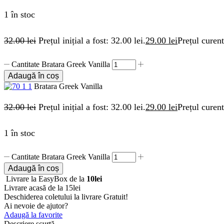
1 în stoc
32.00
lei
Prețul inițial a fost: 32.00 lei.
29.00
lei
Prețul curent
Cantitate Bratara Greek Vanilla
Adaugă în coș
Bratara Greek Vanilla
32.00
lei
Prețul inițial a fost: 32.00 lei.
29.00
lei
Prețul curent
1 în stoc
Cantitate Bratara Greek Vanilla
Adaugă în coș
Livrare la EasyBox de la
10lei
Livrare acasă de la 15lei
Deschiderea coletului la livrare
Gratuit!
Ai nevoie de ajutor?
Adaugă la favorite
Descriere scurtă