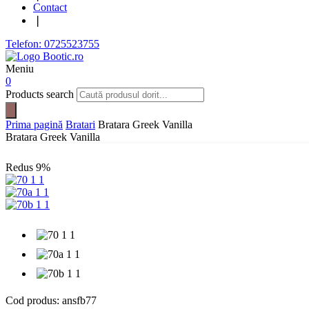
Contact
❘
Telefon: 0725523755
Meniu
0
Products search
Prima pagină
Bratari
Bratara Greek Vanilla
Bratara Greek Vanilla
Redus
9%
Cod produs:
ansfb77