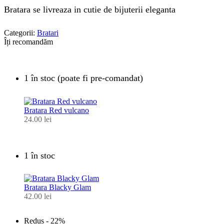
Bratara se livreaza in cutie de bijuterii eleganta
Categorii:
Bratari
Îți recomandăm
1 în stoc (poate fi pre-comandat)
Bratara Red vulcano
24.00
lei
1 în stoc
Bratara Blacky Glam
42.00
lei
Redus -
22%