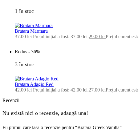
1 în stoc
Bratara Marmara
37.00
lei
Prețul inițial a fost: 37.00 lei.
29.00
lei
Prețul curent este
Redus -
36%
3 în stoc
Bratara Adagio Red
42.00
lei
Prețul inițial a fost: 42.00 lei.
27.00
lei
Prețul curent este
Recenzii
Nu există nici o recenzie, adaugă una!
Fii primul care lasă o recenzie pentru “Bratara Greek Vanilla”