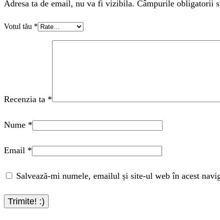
Adresa ta de email, nu va fi vizibila. Câmpurile obligatorii s
Votul tău
*
Recenzia ta
*
Nume
*
Email
*
Salvează-mi numele, emailul și site-ul web în acest navi