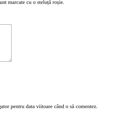
unt marcate cu o steluță roșie.
gator pentru data viitoare când o să comentez.