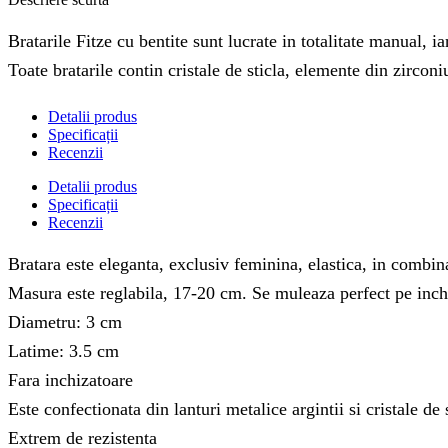
Bratarile Fitze cu bentite sunt lucrate in totalitate manual, 
Toate bratarile contin cristale de sticla, elemente din zircon
Detalii produs
Specificații
Recenzii
Detalii produs
Specificații
Recenzii
Bratara este eleganta, exclusiv feminina, elastica, in combina
Masura este reglabila, 17-20 cm. Se muleaza perfect pe inch
Diametru: 3 cm
Latime: 3.5 cm
Fara inchizatoare
Este confectionata din lanturi metalice argintii si cristale de 
Extrem de rezistenta