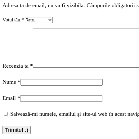
Adresa ta de email, nu va fi vizibila. Câmpurile obligatorii s
Votul tău
*
Recenzia ta
*
Nume
*
Email
*
Salvează-mi numele, emailul și site-ul web în acest navi