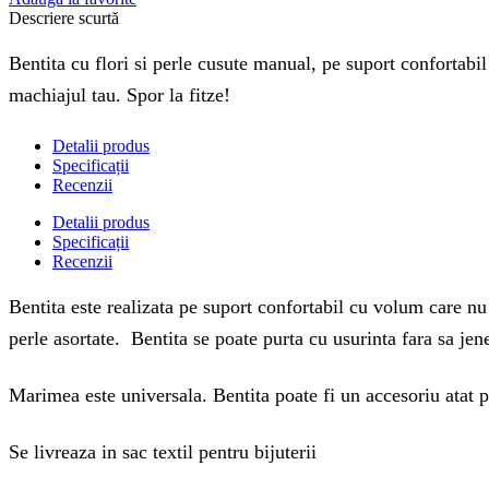
Descriere scurtă
Bentita cu flori si perle cusute manual, pe suport confortabil
machiajul tau. Spor la fitze!
Detalii produs
Specificații
Recenzii
Detalii produs
Specificații
Recenzii
Bentita este realizata pe suport confortabil cu volum care nu a
perle asortate. Bentita se poate purta cu usurinta fara sa je
Marimea este universala. Bentita poate fi un accesoriu atat pe
Se livreaza in sac textil pentru bijuterii