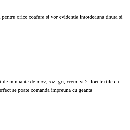
i pentru orice coafura si vor evidentia intotdeauna tinuta si
ule in nuante de mov, roz, gri, crem, si 2 flori textile cu
t perfect se poate comanda impreuna cu geanta