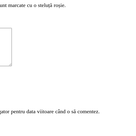
unt marcate cu o steluță roșie.
gator pentru data viitoare când o să comentez.