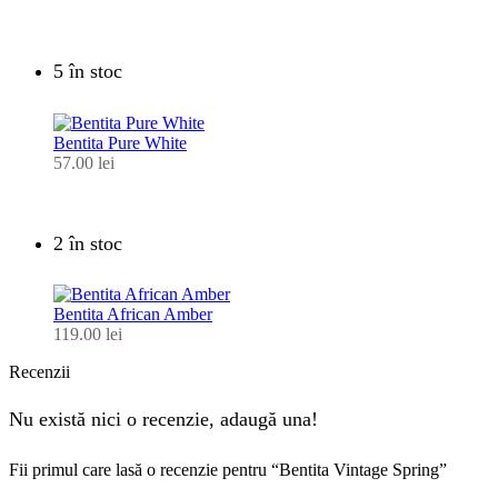
5 în stoc
Bentita Pure White
57.00
lei
2 în stoc
Bentita African Amber
119.00
lei
Recenzii
Nu există nici o recenzie, adaugă una!
Fii primul care lasă o recenzie pentru “Bentita Vintage Spring”