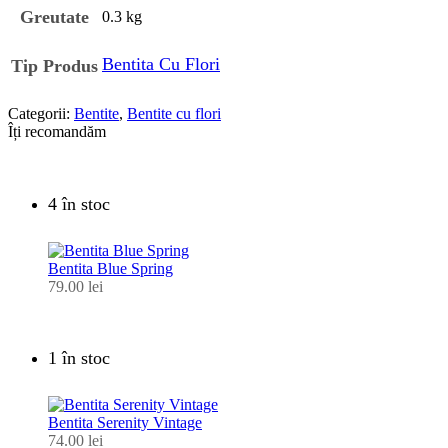
Greutate
0.3 kg
Bentita Cu Flori
Tip Produs
Categorii:
Bentite
,
Bentite cu flori
Îți recomandăm
4 în stoc
Bentita Blue Spring
79.00
lei
1 în stoc
Bentita Serenity Vintage
74.00
lei