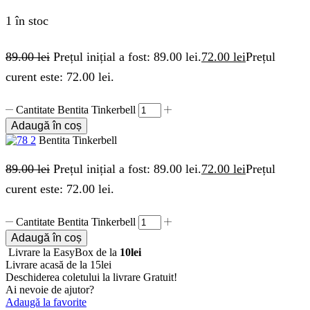
1 în stoc
89.00
lei
Prețul inițial a fost: 89.00 lei.
72.00
lei
Prețul
curent este: 72.00 lei.
Cantitate Bentita Tinkerbell
Adaugă în coș
Bentita Tinkerbell
89.00
lei
Prețul inițial a fost: 89.00 lei.
72.00
lei
Prețul
curent este: 72.00 lei.
Cantitate Bentita Tinkerbell
Adaugă în coș
Livrare la EasyBox de la
10lei
Livrare acasă de la 15lei
Deschiderea coletului la livrare
Gratuit!
Ai nevoie de ajutor?
Adaugă la favorite