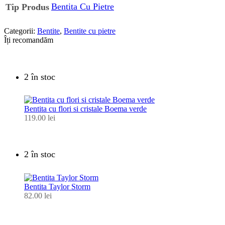
Bentita Cu Pietre
Tip Produs
Categorii:
Bentite
,
Bentite cu pietre
Îți recomandăm
2 în stoc
Bentita cu flori si cristale Boema verde
119.00
lei
2 în stoc
Bentita Taylor Storm
82.00
lei