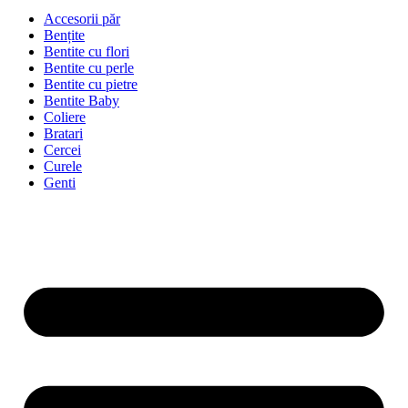
Accesorii păr
Bențite
Bentite cu flori
Bentite cu perle
Bentite cu pietre
Bentite Baby
Coliere
Bratari
Cercei
Curele
Genti