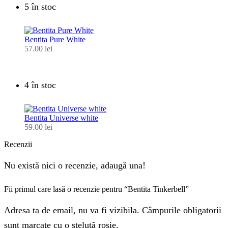
5 în stoc
Bentita Pure White
57.00
lei
4 în stoc
Bentita Universe white
59.00
lei
Recenzii
Nu există nici o recenzie, adaugă una!
Fii primul care lasă o recenzie pentru “Bentita Tinkerbell”
Adresa ta de email, nu va fi vizibila. Câmpurile obligatorii
sunt marcate cu o steluță roșie.