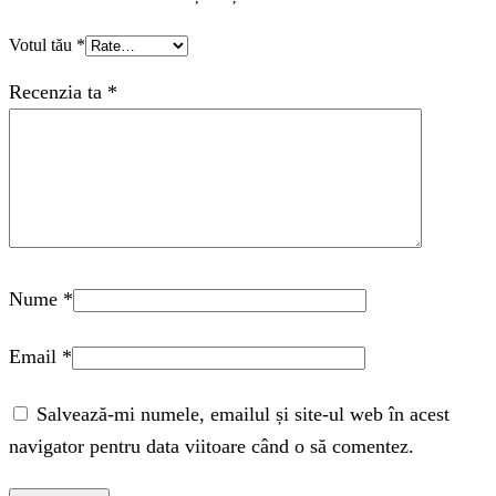
Votul tău
*
Recenzia ta
*
Nume
*
Email
*
Salvează-mi numele, emailul și site-ul web în acest
navigator pentru data viitoare când o să comentez.