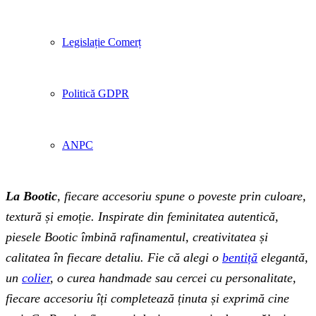
Legislație Comerț
Politică GDPR
ANPC
La Bootic
, fiecare accesoriu spune o poveste prin culoare,
textură și emoție. Inspirate din feminitatea autentică,
piesele Bootic îmbină rafinamentul, creativitatea și
calitatea în fiecare detaliu. Fie că alegi o
bentiță
elegantă,
un
colier
, o curea handmade sau cercei cu personalitate,
fiecare accesoriu îți completează ținuta și exprimă cine