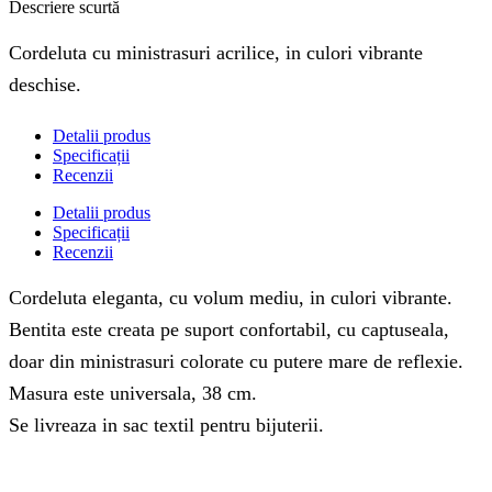
Descriere scurtă
Cordeluta cu ministrasuri acrilice, in culori vibrante
deschise.
Detalii produs
Specificații
Recenzii
Detalii produs
Specificații
Recenzii
Cordeluta eleganta, cu volum mediu, in culori vibrante.
Bentita este creata pe suport confortabil, cu captuseala,
doar din ministrasuri colorate cu putere mare de reflexie.
Masura este universala, 38 cm.
Se livreaza in sac textil pentru bijuterii.