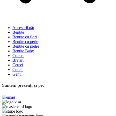
Accesorii păr
Bențite
Bentite cu flori
Bentite cu perle
Bentite cu pietre
Bentite Baby
Coliere
Bratari
Cercei
Curele
Genti
Suntem prezenți și pe: