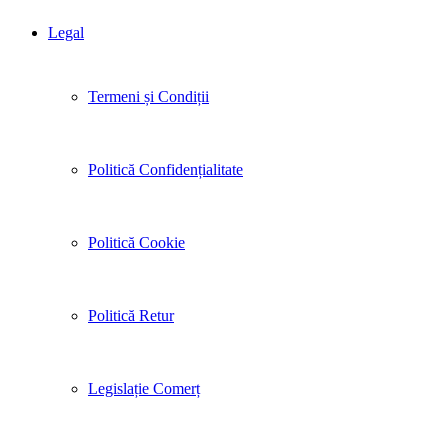
Legal
Termeni și Condiții
Politică Confidențialitate
Politică Cookie
Politică Retur
Legislație Comerț