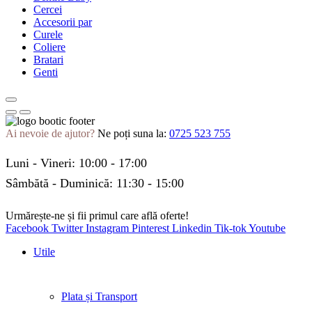
Cercei
Accesorii par
Curele
Coliere
Bratari
Genti
Ai nevoie de ajutor?
Ne poți suna la:
0725 523 755
Luni - Vineri: 10:00 - 17:00
Sâmbătă - Duminică: 11:30 - 15:00
Urmărește-ne și fii primul care află oferte!
Facebook
Twitter
Instagram
Pinterest
Linkedin
Tik-tok
Youtube
Utile
Plata și Transport