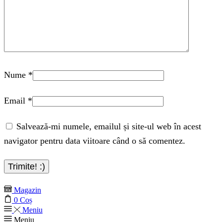
Nume
*
Email
*
Salvează-mi numele, emailul și site-ul web în acest
navigator pentru data viitoare când o să comentez.
Magazin
0
Coș
Meniu
Meniu