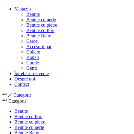
Magazin
Bentite
Bentite cu perle
Bentite cu pietre
Bentite cu flori
Bentite Baby
Cercei
Accesorii par
Coliere
Bratari
Curele
Genti
Întrebări frecvente
Despre noi
Contact
Categorii
Categorii
Bentite
Bentite cu flori
Bentite cu pietre
Bentite cu perle
Bentite Baby