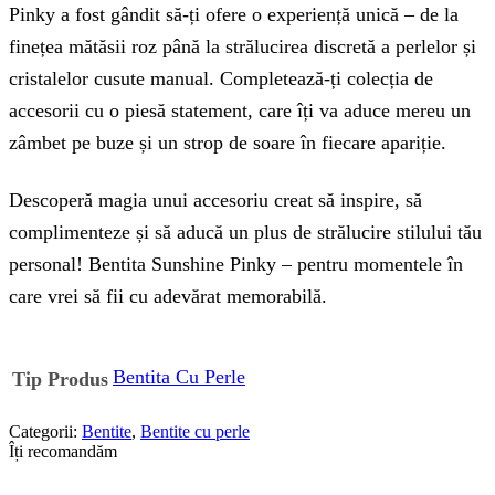
Pinky a fost gândit să-ți ofere o experiență unică – de la
finețea mătăsii roz până la strălucirea discretă a perlelor și
cristalelor cusute manual. Completează-ți colecția de
accesorii cu o piesă statement, care îți va aduce mereu un
zâmbet pe buze și un strop de soare în fiecare apariție.
Descoperă magia unui accesoriu creat să inspire, să
complimenteze și să aducă un plus de strălucire stilului tău
personal! Bentita Sunshine Pinky – pentru momentele în
care vrei să fii cu adevărat memorabilă.
Bentita Cu Perle
Tip Produs
Categorii:
Bentite
,
Bentite cu perle
Îți recomandăm