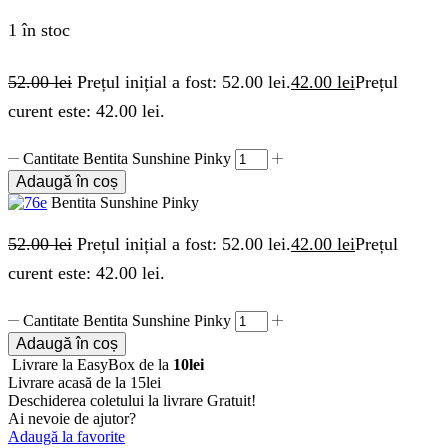
1 în stoc
52.00
lei
Prețul inițial a fost: 52.00 lei.
42.00
lei
Prețul
curent este: 42.00 lei.
Cantitate Bentita Sunshine Pinky
Adaugă în coș
Bentita Sunshine Pinky
52.00
lei
Prețul inițial a fost: 52.00 lei.
42.00
lei
Prețul
curent este: 42.00 lei.
Cantitate Bentita Sunshine Pinky
Adaugă în coș
Livrare la EasyBox de la
10lei
Livrare acasă de la 15lei
Deschiderea coletului la livrare
Gratuit!
Ai nevoie de ajutor?
Adaugă la favorite