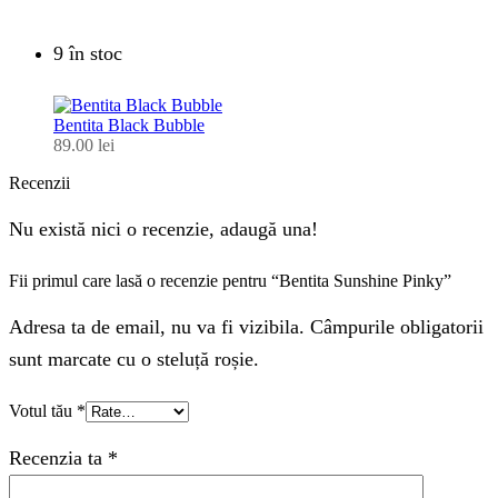
9 în stoc
Bentita Black Bubble
89.00
lei
Recenzii
Nu există nici o recenzie, adaugă una!
Fii primul care lasă o recenzie pentru “Bentita Sunshine Pinky”
Adresa ta de email, nu va fi vizibila. Câmpurile obligatorii
sunt marcate cu o steluță roșie.
Votul tău
*
Recenzia ta
*