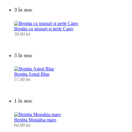
3 în stoc
Bentita cu strasuri si perle Cairo
39.00
lei
3 în stoc
Bentita Astral Blue
57.00
lei
1 în stoc
Bentita Monalisa maro
64.00
lei