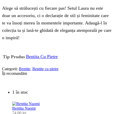
Alege să strălucești cu fiecare pas! Setul Laura nu este
doar un accesoriu, ci o declarație de stil și feminitate care
te va însoți mereu în momentele importante. Adaugă-l în
colecția ta și lasă-te ghidată de eleganța atemporală pe care
o inspiră!
Bentita Cu Pietre
Tip Produs
Categorii:
Bentite
,
Bentite cu pietre
Îți recomandăm
1 în stoc
Bentita Naomi
74.00
lei