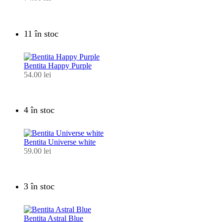
11 în stoc
Bentita Happy Purple
54.00
lei
4 în stoc
Bentita Universe white
59.00
lei
3 în stoc
Bentita Astral Blue