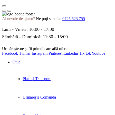
Ai nevoie de ajutor?
Ne poți suna la:
0725 523 755
Luni - Vineri: 10:00 - 17:00
Sâmbătă - Duminică: 11:30 - 15:00
Urmărește-ne și fii primul care află oferte!
Facebook
Twitter
Instagram
Pinterest
Linkedin
Tik-tok
Youtube
Utile
Plata și Transport
Urmărește Comanda