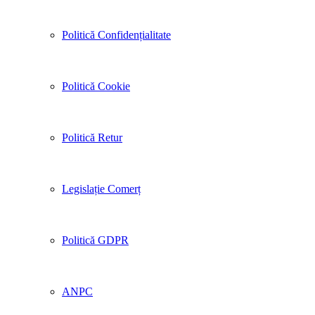
Politică Confidențialitate
Politică Cookie
Politică Retur
Legislație Comerț
Politică GDPR
ANPC