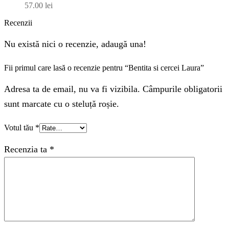
57.00
lei
Recenzii
Nu există nici o recenzie, adaugă una!
Fii primul care lasă o recenzie pentru “Bentita si cercei Laura”
Adresa ta de email, nu va fi vizibila. Câmpurile obligatorii
sunt marcate cu o steluță roșie.
Votul tău
*
Recenzia ta
*