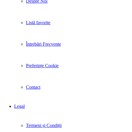
Despre Noi
Listă favorite
Întrebări Frecvente
Preferințe Cookie
Contact
Legal
Termeni și Condiții