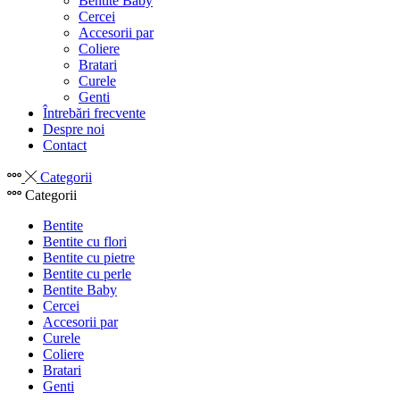
Bentite Baby
Cercei
Accesorii par
Coliere
Bratari
Curele
Genti
Întrebări frecvente
Despre noi
Contact
Categorii
Categorii
Bentite
Bentite cu flori
Bentite cu pietre
Bentite cu perle
Bentite Baby
Cercei
Accesorii par
Curele
Coliere
Bratari
Genti