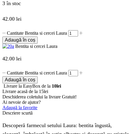
3 în stoc
42.00
lei
Cantitate Bentita si cercei Laura
Adaugă în coș
Bentita si cercei Laura
42.00
lei
Cantitate Bentita si cercei Laura
Adaugă în coș
Livrare la EasyBox de la
10lei
Livrare acasă de la 15lei
Deschiderea coletului la livrare
Gratuit!
Ai nevoie de ajutor?
Adaugă la favorite
Descriere scurtă
Descoperă farmecul setului Laura: bentita îngustă,