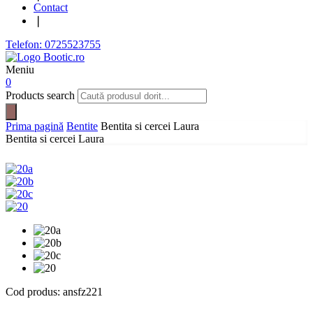
Contact
❘
Telefon: 0725523755
Meniu
0
Products search
Prima pagină
Bentite
Bentita si cercei Laura
Bentita si cercei Laura
Cod produs:
ansfz221