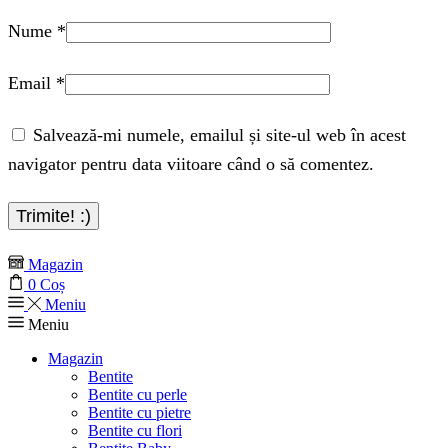
Nume
*
Email
*
Salvează-mi numele, emailul și site-ul web în acest
navigator pentru data viitoare când o să comentez.
Magazin
0
Coș
Meniu
Meniu
Magazin
Bentite
Bentite cu perle
Bentite cu pietre
Bentite cu flori