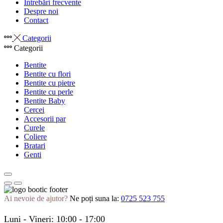
Întrebări frecvente
Despre noi
Contact
Categorii
Categorii
Bentite
Bentite cu flori
Bentite cu pietre
Bentite cu perle
Bentite Baby
Cercei
Accesorii par
Curele
Coliere
Bratari
Genti
Ai nevoie de ajutor?
Ne poți suna la:
0725 523 755
Luni - Vineri: 10:00 - 17:00