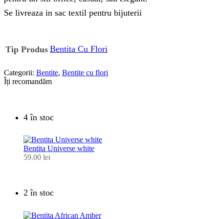
Se livreaza in sac textil pentru bijuterii
Bentita Cu Flori
Tip Produs
Categorii:
Bentite
,
Bentite cu flori
Îți recomandăm
4 în stoc
Bentita Universe white
59.00
lei
2 în stoc