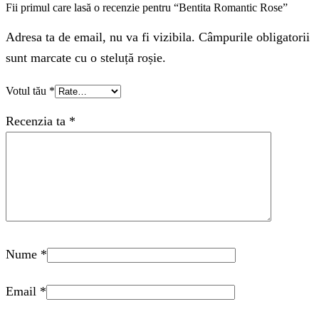
Fii primul care lasă o recenzie pentru “Bentita Romantic Rose”
Adresa ta de email, nu va fi vizibila. Câmpurile obligatorii
sunt marcate cu o steluță roșie.
Votul tău
*
Recenzia ta
*
Nume
*
Email
*