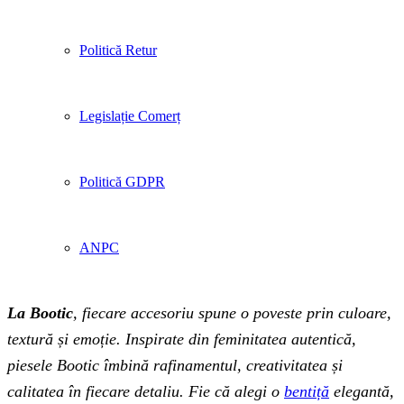
Politică Retur
Legislație Comerț
Politică GDPR
ANPC
La Bootic
, fiecare accesoriu spune o poveste prin culoare,
textură și emoție. Inspirate din feminitatea autentică,
piesele Bootic îmbină rafinamentul, creativitatea și
calitatea în fiecare detaliu. Fie că alegi o
bentiță
elegantă,