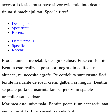
accesorii clasice must have si vor evidentia intotdeauna
tinuta si machiajul tau. Spor la fitze!
Detalii produs
Specificații
Recenzii
Detalii produs
Specificații
Recenzii
Produs unic si irepetabil, design exclusiv Fitze cu Bentite.
Bentita este realizata pe suport negru din catifea, nu
aluneca, nu necesita agrafe. Pe cordeluta sunt cusute flori
textile in nuante de rosu, crem, galben, si muguri. Bentita
se poate purta cu usurinta fara sa jeneze in spatele
urechilor sau sa doara.
Marimea este universala. Bentita poate fi un accesoriu atat
pentru un stil office, casual, sau elegant.