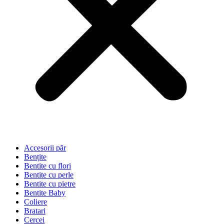
Accesorii păr
Bențite
Bentite cu flori
Bentite cu perle
Bentite cu pietre
Bentite Baby
Coliere
Bratari
Cercei