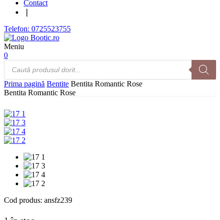
Contact
❘
Telefon: 0725523755
Meniu
0
Products
search
Prima pagină
Bentite
Bentita Romantic Rose
Bentita Romantic Rose
Cod produs:
ansfz239