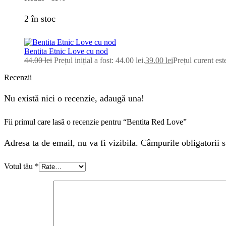
2 în stoc
Bentita Etnic Love cu nod
44.00
lei
Prețul inițial a fost: 44.00 lei.
39.00
lei
Prețul curent este
Recenzii
Nu există nici o recenzie, adaugă una!
Fii primul care lasă o recenzie pentru “Bentita Red Love”
Adresa ta de email, nu va fi vizibila. Câmpurile obligatorii s
Votul tău
*