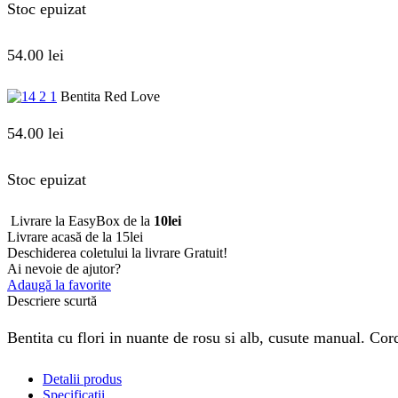
Stoc epuizat
54.00
lei
Bentita Red Love
54.00
lei
Stoc epuizat
Livrare la EasyBox de la
10lei
Livrare acasă de la 15lei
Deschiderea coletului la livrare
Gratuit!
Ai nevoie de ajutor?
Adaugă la favorite
Descriere scurtă
Bentita cu flori in nuante de rosu si alb, cusute manual. Cord
Detalii produs
Specificații