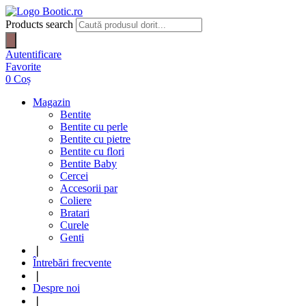
Products search
Autentificare
Favorite
0
Coș
Magazin
Bentite
Bentite cu perle
Bentite cu pietre
Bentite cu flori
Bentite Baby
Cercei
Accesorii par
Coliere
Bratari
Curele
Genti
❘
Întrebări frecvente
❘
Despre noi
❘