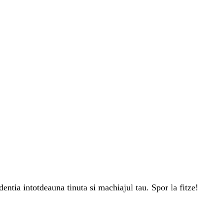
dentia intotdeauna tinuta si machiajul tau. Spor la fitze!