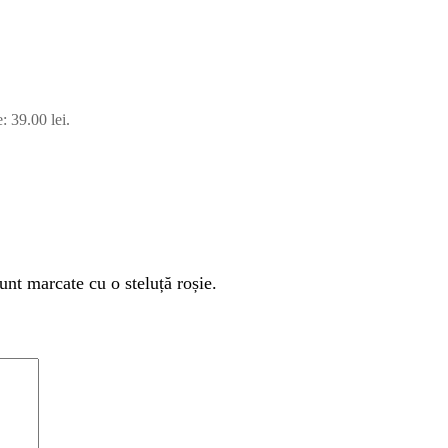
: 39.00 lei.
unt marcate cu o steluță roșie.