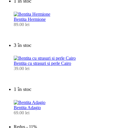
1 în stoc
Bentita Hermione
89.00
lei
3 în stoc
Bentita cu strasuri si perle Cairo
39.00
lei
1 în stoc
Bentita Adagio
69.00
lei
Redus -
11%