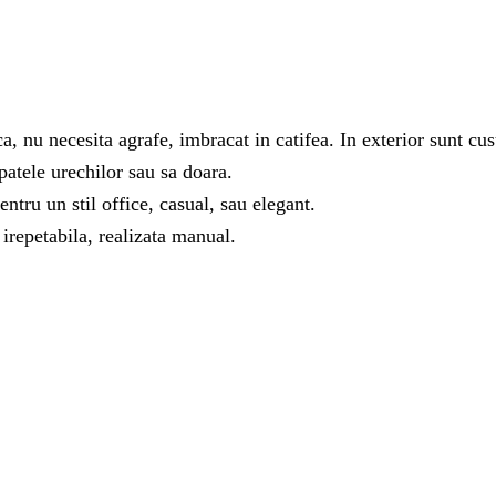
, nu necesita agrafe, imbracat in catifea. In exterior sunt cusut
spatele urechilor sau sa doara.
ntru un stil office, casual, sau elegant.
i irepetabila, realizata manual.