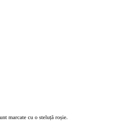
unt marcate cu o steluță roșie.