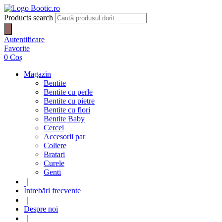
Products search
Autentificare
Favorite
0
Coș
Magazin
Bentite
Bentite cu perle
Bentite cu pietre
Bentite cu flori
Bentite Baby
Cercei
Accesorii par
Coliere
Bratari
Curele
Genti
❘
Întrebări frecvente
❘
Despre noi
❘