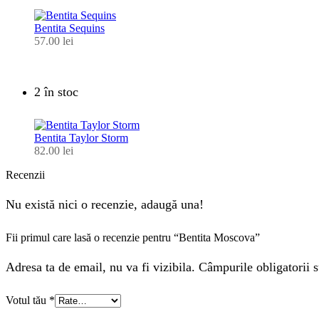
Bentita Sequins
57.00
lei
2 în stoc
Bentita Taylor Storm
82.00
lei
Recenzii
Nu există nici o recenzie, adaugă una!
Fii primul care lasă o recenzie pentru “Bentita Moscova”
Adresa ta de email, nu va fi vizibila. Câmpurile obligatorii s
Votul tău
*