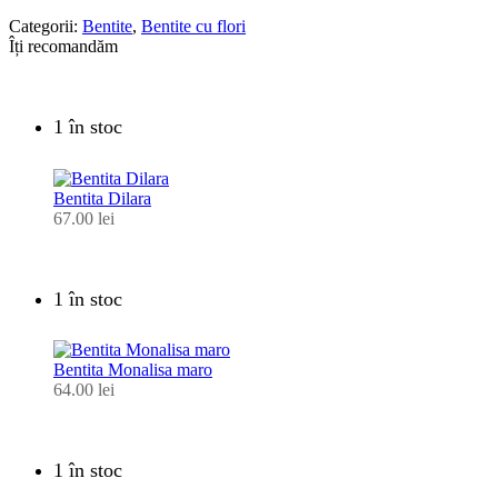
Categorii:
Bentite
,
Bentite cu flori
Îți recomandăm
1 în stoc
Bentita Dilara
67.00
lei
1 în stoc
Bentita Monalisa maro
64.00
lei
1 în stoc