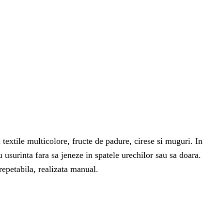
i textile multicolore, fructe de padure, cirese si muguri. In
cu usurinta fara sa jeneze in spatele urechilor sau sa doara.
irepetabila, realizata manual.