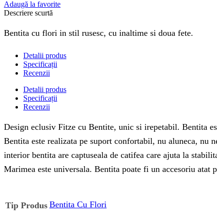
Adaugă la favorite
Descriere scurtă
Bentita cu flori in stil rusesc, cu inaltime si doua fete.
Detalii produs
Specificații
Recenzii
Detalii produs
Specificații
Recenzii
Design eclusiv Fitze cu Bentite, unic si irepetabil. Bentita est
Bentita este realizata pe suport confortabil, nu aluneca, nu ne
interior bentita are captuseala de catifea care ajuta la stabili
Marimea este universala. Bentita poate fi un accesoriu atat pe
Bentita Cu Flori
Tip Produs