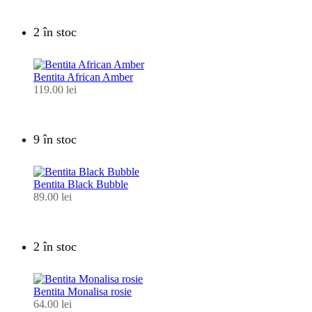
2 în stoc
Bentita African Amber
119.00
lei
9 în stoc
Bentita Black Bubble
89.00
lei
2 în stoc
Bentita Monalisa rosie
64.00
lei