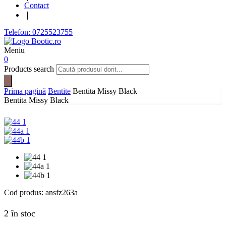
Contact
❘
Telefon: 0725523755
Meniu
0
Products search
Prima pagină
Bentite
Bentita Missy Black
Bentita Missy Black
Cod produs:
ansfz263a
2 în stoc