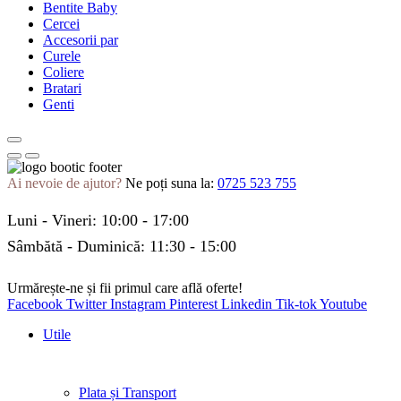
Bentite Baby
Cercei
Accesorii par
Curele
Coliere
Bratari
Genti
Ai nevoie de ajutor?
Ne poți suna la:
0725 523 755
Luni - Vineri: 10:00 - 17:00
Sâmbătă - Duminică: 11:30 - 15:00
Urmărește-ne și fii primul care află oferte!
Facebook
Twitter
Instagram
Pinterest
Linkedin
Tik-tok
Youtube
Utile
Plata și Transport