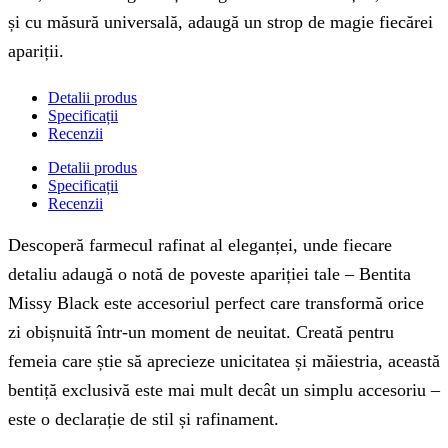
și cu măsură universală, adaugă un strop de magie fiecărei
apariții.
Detalii produs
Specificații
Recenzii
Detalii produs
Specificații
Recenzii
Descoperă farmecul rafinat al eleganței, unde fiecare
detaliu adaugă o notă de poveste apariției tale – Bentita
Missy Black este accesoriul perfect care transformă orice
zi obișnuită într-un moment de neuitat. Creată pentru
femeia care știe să aprecieze unicitatea și măiestria, această
bentiță exclusivă este mai mult decât un simplu accesoriu –
este o declarație de stil și rafinament.