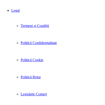
Legal
Termeni și Condiții
Politică Confidențialitate
Politică Cookie
Politică Retur
Legislație Comerț