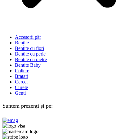
Accesorii păr
Bențite
Bentite cu flori
Bentite cu perle
Bentite cu pietre
Bentite Baby
Coliere
Bratari
Cercei
Curele
Genti
Suntem prezenți și pe: