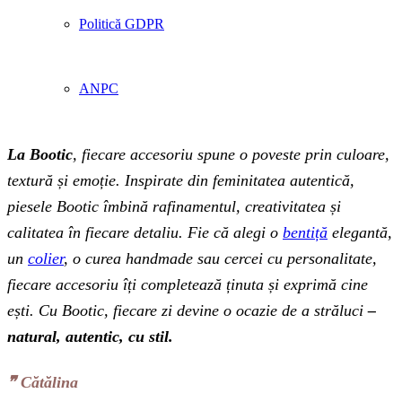
Politică GDPR
ANPC
La Bootic
, fiecare accesoriu spune o poveste prin culoare,
textură și emoție. Inspirate din feminitatea autentică,
piesele Bootic îmbină rafinamentul, creativitatea și
calitatea în fiecare detaliu. Fie că alegi o
bentiță
elegantă,
un
colier
, o curea handmade sau cercei cu personalitate,
fiecare accesoriu îți completează ținuta și exprimă cine
ești. Cu Bootic, fiecare zi devine o ocazie de a străluci
–
natural, autentic, cu stil.
❞‬ Cătălina