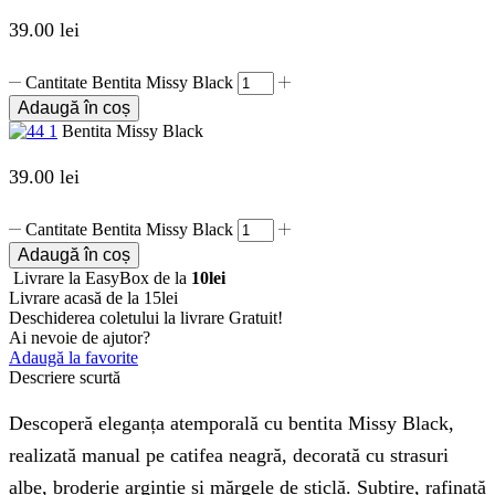
39.00
lei
Cantitate Bentita Missy Black
Adaugă în coș
Bentita Missy Black
39.00
lei
Cantitate Bentita Missy Black
Adaugă în coș
Livrare la EasyBox de la
10lei
Livrare acasă de la 15lei
Deschiderea coletului la livrare
Gratuit!
Ai nevoie de ajutor?
Adaugă la favorite
Descriere scurtă
Descoperă eleganța atemporală cu bentita Missy Black,
realizată manual pe catifea neagră, decorată cu strasuri
albe, broderie argintie și mărgele de sticlă. Subțire, rafinată