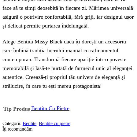
face să te simți deosebită în fiecare zi. Mărimea universală
asigură o potrivire confortabilă, fără griji, iar designul ușor
și delicat permite purtarea îndelungată.
Alege Bentita Missy Black dacă îți dorești un accesoriu
care îmbină tradiția lucrului manual cu rafinamentul
contemporan. Transformă fiecare apariție într-o poveste
memorabilă și lasă-te purtată de farmecul unic al eleganței
autentice. Creează-ți propriul tău univers de eleganță și
strălucire, în care tu ești mereu protagonista!
Bentita Cu Pietre
Tip Produs
Categorii:
Bentite
,
Bentite cu pietre
Îți recomandăm