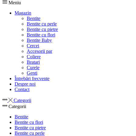
Meniu
Magazin
Bentite
Bentite cu perle
Bentite cu pietre
Bentite cu flori
Bentite Baby
Cercei
Accesorii par
Coliere
Bratari
Curele
Genti
Întrebări frecvente
Despre noi
Contact
Categorii
Categorii
Bentite
Bentite cu flori
Bentite cu pietre
Bentite cu perle