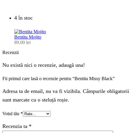
4 în stoc
Bentita Mojito
89.00
lei
Recenzii
Nu există nici o recenzie, adaugă una!
Fii primul care lasă o recenzie pentru “Bentita Missy Black”
Adresa ta de email, nu va fi vizibila. Câmpurile obligatorii
sunt marcate cu o steluță roșie.
Votul tău
*
Recenzia ta
*