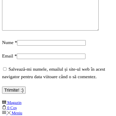
Nume
*
Email
*
Salvează-mi numele, emailul și site-ul web în acest
navigator pentru data viitoare când o să comentez.
Magazin
0
Coș
Meniu