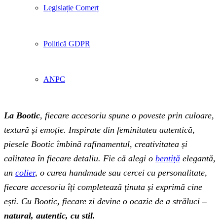
Legislație Comerț
Politică GDPR
ANPC
La Bootic
, fiecare accesoriu spune o poveste prin culoare,
textură și emoție. Inspirate din feminitatea autentică,
piesele Bootic îmbină rafinamentul, creativitatea și
calitatea în fiecare detaliu. Fie că alegi o
bentiță
elegantă,
un
colier
, o curea handmade sau cercei cu personalitate,
fiecare accesoriu îți completează ținuta și exprimă cine
ești. Cu Bootic, fiecare zi devine o ocazie de a străluci
–
natural, autentic, cu stil.