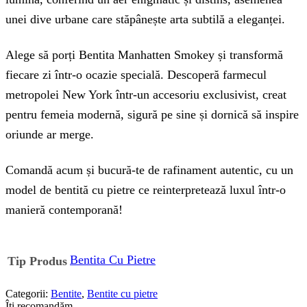
unei dive urbane care stăpânește arta subtilă a eleganței.
Alege să porți Bentita Manhatten Smokey și transformă
fiecare zi într-o ocazie specială. Descoperă farmecul
metropolei New York într-un accesoriu exclusivist, creat
pentru femeia modernă, sigură pe sine și dornică să inspire
oriunde ar merge.
Comandă acum și bucură-te de rafinament autentic, cu un
model de bentită cu pietre ce reinterpretează luxul într-o
manieră contemporană!
Bentita Cu Pietre
Tip Produs
Categorii:
Bentite
,
Bentite cu pietre
Îți recomandăm