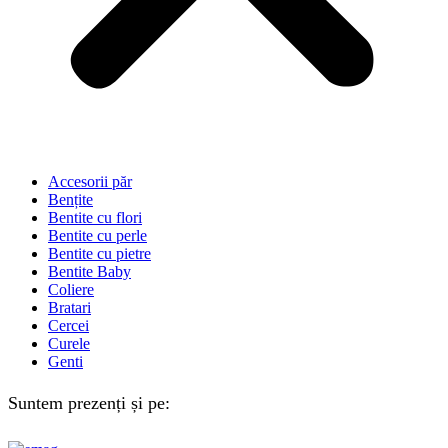
Accesorii păr
Bențite
Bentite cu flori
Bentite cu perle
Bentite cu pietre
Bentite Baby
Coliere
Bratari
Cercei
Curele
Genti
Suntem prezenți și pe: