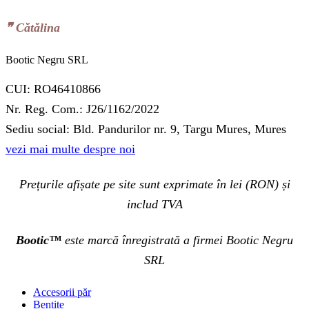
❞‬ Cătălina
Bootic Negru SRL
CUI: RO46410866
Nr. Reg. Com.: J26/1162/2022
Sediu social: Bld. Pandurilor nr. 9, Targu Mures, Mures
vezi mai multe despre noi
Prețurile afișate pe site sunt exprimate în lei (RON) și
includ TVA
Bootic™
este marcă înregistrată a firmei Bootic Negru
SRL
Accesorii păr
Bențite