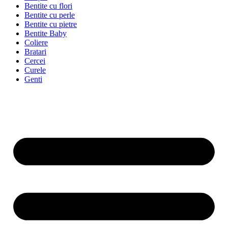
Bentite cu flori
Bentite cu perle
Bentite cu pietre
Bentite Baby
Coliere
Bratari
Cercei
Curele
Genti