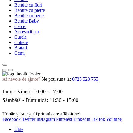
Bentite cu flori
Bentite cu pietre
Bentite cu perle
Bentite Baby
Cercei
Accesorii par
Curele
Coliere
Bratari
Genti
Ai nevoie de ajutor?
Ne poți suna la:
0725 523 755
Luni - Vineri: 10:00 - 17:00
Sâmbătă - Duminică: 11:30 - 15:00
Urmărește-ne și fii primul care află oferte!
Facebook
Twitter
Instagram
Pinterest
Linkedin
Tik-tok
Youtube
Utile