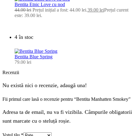
Bentita Etnic Love cu nod
44.00
lei
Prețul inițial a fost: 44.00 lei.
39.00
lei
Prețul curent
este: 39.00 lei.
4 în stoc
Bentita Blue Spring
79.00
lei
Recenzii
Nu există nici o recenzie, adaugă una!
Fii primul care lasă o recenzie pentru “Bentita Manhatten Smokey”
Adresa ta de email, nu va fi vizibila. Câmpurile obligatorii
sunt marcate cu o steluță roșie.
Votul tău
*