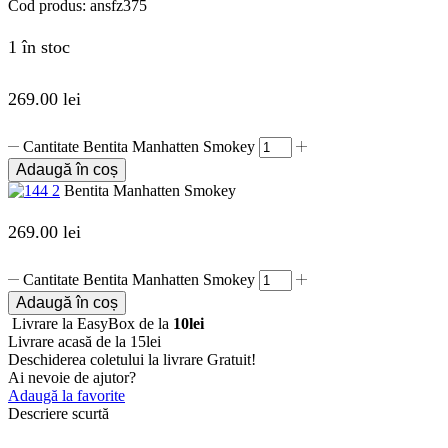
Cod produs:
ansfz375
1 în stoc
269.00
lei
Cantitate Bentita Manhatten Smokey
Adaugă în coș
Bentita Manhatten Smokey
269.00
lei
Cantitate Bentita Manhatten Smokey
Adaugă în coș
Livrare la EasyBox de la
10lei
Livrare acasă de la 15lei
Deschiderea coletului la livrare
Gratuit!
Ai nevoie de ajutor?
Adaugă la favorite
Descriere scurtă