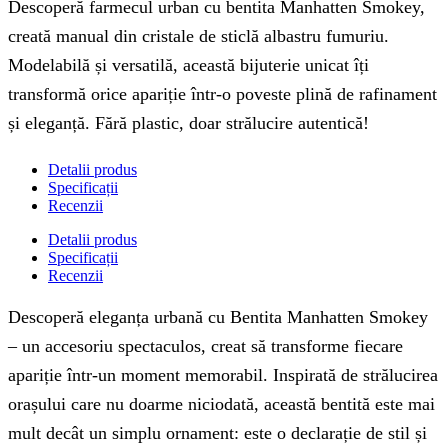
Descoperă farmecul urban cu bentita Manhatten Smokey,
creată manual din cristale de sticlă albastru fumuriu.
Modelabilă și versatilă, această bijuterie unicat îți
transformă orice apariție într-o poveste plină de rafinament
și eleganță. Fără plastic, doar strălucire autentică!
Detalii produs
Specificații
Recenzii
Detalii produs
Specificații
Recenzii
Descoperă eleganța urbană cu Bentita Manhatten Smokey
– un accesoriu spectaculos, creat să transforme fiecare
apariție într-un moment memorabil. Inspirată de strălucirea
orașului care nu doarme niciodată, această bentită este mai
mult decât un simplu ornament: este o declarație de stil și