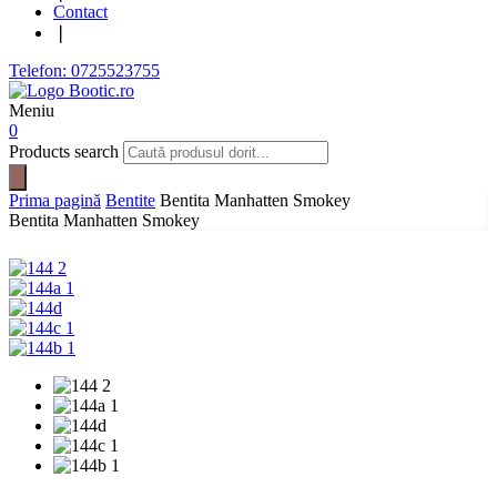
Contact
❘
Telefon: 0725523755
Meniu
0
Products search
Prima pagină
Bentite
Bentita Manhatten Smokey
Bentita Manhatten Smokey