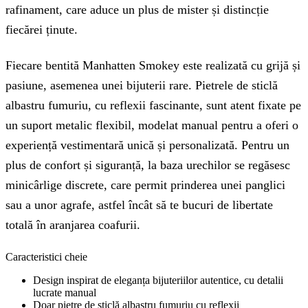
rafinament, care aduce un plus de mister și distincție
fiecărei ținute.
Fiecare bentită Manhatten Smokey este realizată cu grijă și
pasiune, asemenea unei bijuterii rare. Pietrele de sticlă
albastru fumuriu, cu reflexii fascinante, sunt atent fixate pe
un suport metalic flexibil, modelat manual pentru a oferi o
experiență vestimentară unică și personalizată. Pentru un
plus de confort și siguranță, la baza urechilor se regăsesc
minicârlige discrete, care permit prinderea unei panglici
sau a unor agrafe, astfel încât să te bucuri de libertate
totală în aranjarea coafurii.
Caracteristici cheie
Design inspirat de eleganța bijuteriilor autentice, cu detalii
lucrate manual
Doar pietre de sticlă albastru fumuriu cu reflexii