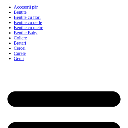
Accesorii păr
Bențite
Bentite cu flori
Bentite cu perle
Bentite cu pietre
Bentite Baby
Coliere
Bratari
Cercei
Curele
Genti