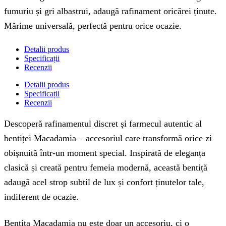
fumuriu și gri albastrui, adaugă rafinament oricărei ținute.
Mărime universală, perfectă pentru orice ocazie.
Detalii produs
Specificații
Recenzii
Detalii produs
Specificații
Recenzii
Descoperă rafinamentul discret și farmecul autentic al
bentiței Macadamia – accesoriul care transformă orice zi
obișnuită într-un moment special. Inspirată de eleganța
clasică și creată pentru femeia modernă, această bentiță
adaugă acel strop subtil de lux și confort ținutelor tale,
indiferent de ocazie.
Bentița Macadamia nu este doar un accesoriu, ci o