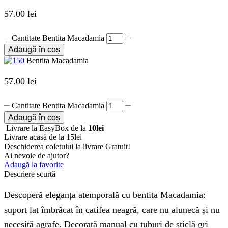
57.00
lei
Cantitate Bentita Macadamia
Adaugă în coș
Bentita Macadamia
57.00
lei
Cantitate Bentita Macadamia
Adaugă în coș
Livrare la EasyBox de la
10lei
Livrare acasă de la 15lei
Deschiderea coletului la livrare
Gratuit!
Ai nevoie de ajutor?
Adaugă la favorite
Descriere scurtă
Descoperă eleganța atemporală cu bentita Macadamia:
suport lat îmbrăcat în catifea neagră, care nu alunecă și nu
necesită agrafe. Decorată manual cu tuburi de sticlă gri