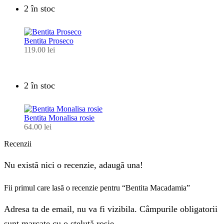
2 în stoc
Bentita Proseco
119.00
lei
2 în stoc
Bentita Monalisa rosie
64.00
lei
Recenzii
Nu există nici o recenzie, adaugă una!
Fii primul care lasă o recenzie pentru “Bentita Macadamia”
Adresa ta de email, nu va fi vizibila. Câmpurile obligatorii
sunt marcate cu o steluță roșie.