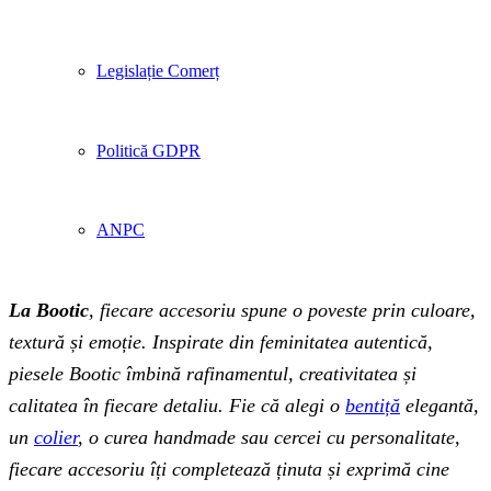
Legislație Comerț
Politică GDPR
ANPC
La Bootic
, fiecare accesoriu spune o poveste prin culoare,
textură și emoție. Inspirate din feminitatea autentică,
piesele Bootic îmbină rafinamentul, creativitatea și
calitatea în fiecare detaliu. Fie că alegi o
bentiță
elegantă,
un
colier
, o curea handmade sau cercei cu personalitate,
fiecare accesoriu îți completează ținuta și exprimă cine