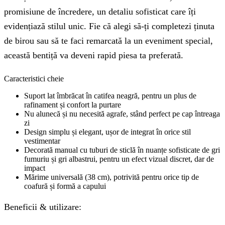
promisiune de încredere, un detaliu sofisticat care îți
evidențiază stilul unic. Fie că alegi să-ți completezi ținuta
de birou sau să te faci remarcată la un eveniment special,
această bentiță va deveni rapid piesa ta preferată.
Caracteristici cheie
Suport lat îmbrăcat în catifea neagră, pentru un plus de
rafinament și confort la purtare
Nu alunecă și nu necesită agrafe, stând perfect pe cap întreaga
zi
Design simplu și elegant, ușor de integrat în orice stil
vestimentar
Decorată manual cu tuburi de sticlă în nuanțe sofisticate de gri
fumuriu și gri albastrui, pentru un efect vizual discret, dar de
impact
Mărime universală (38 cm), potrivită pentru orice tip de
coafură și formă a capului
Beneficii & utilizare: