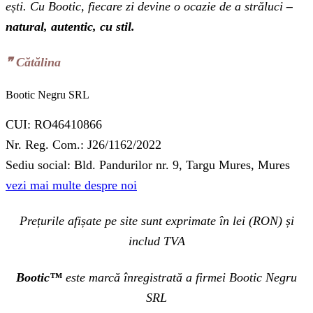
ești. Cu Bootic, fiecare zi devine o ocazie de a străluci
–
natural, autentic, cu stil.
❞‬ Cătălina
Bootic Negru SRL
CUI: RO46410866
Nr. Reg. Com.: J26/1162/2022
Sediu social: Bld. Pandurilor nr. 9, Targu Mures, Mures
vezi mai multe despre noi
Prețurile afișate pe site sunt exprimate în lei (RON) și
includ TVA
Bootic™
este marcă înregistrată a firmei Bootic Negru
SRL