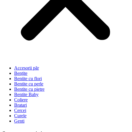
Accesorii păr
Bențite
Bentite cu flori
Bentite cu perle
Bentite cu pietre
Bentite Baby
Coliere
Bratari
Cercei
Curele
Genti