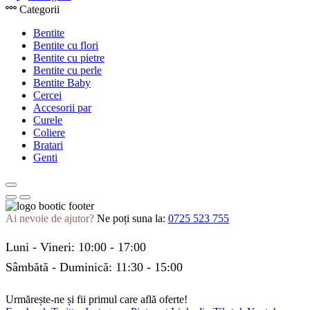
Categorii
Bentite
Bentite cu flori
Bentite cu pietre
Bentite cu perle
Bentite Baby
Cercei
Accesorii par
Curele
Coliere
Bratari
Genti
Ai nevoie de ajutor?
Ne poți suna la:
0725 523 755
Luni - Vineri: 10:00 - 17:00
Sâmbătă - Duminică: 11:30 - 15:00
Urmărește-ne și fii primul care află oferte!