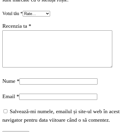
Votul tău
*
Recenzia ta
*
Nume
*
Email
*
Salvează-mi numele, emailul și site-ul web în acest
navigator pentru data viitoare când o să comentez.