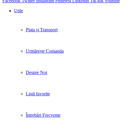
Facebook
Twitter
Instagram
Pinterest
Linkedin
Tik-tok
Youtube
Utile
Plata și Transport
Urmărește Comanda
Despre Noi
Listă favorite
Întrebări Frecvente