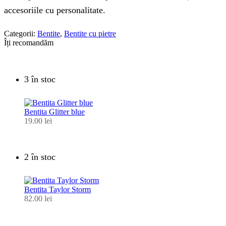
accesoriile cu personalitate.
Categorii:
Bentite
,
Bentite cu pietre
Îți recomandăm
3 în stoc
Bentita Glitter blue
19.00
lei
2 în stoc
Bentita Taylor Storm
82.00
lei