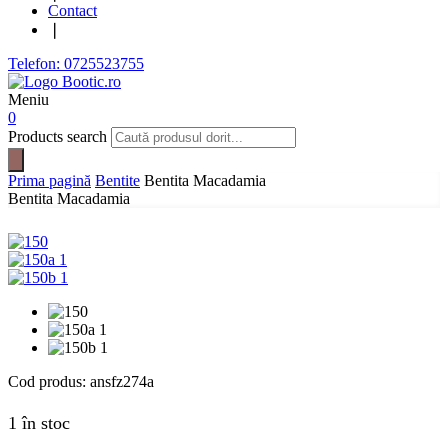
Contact
❘
Telefon: 0725523755
Meniu
0
Products search
Prima pagină
Bentite
Bentita Macadamia
Bentita Macadamia
Cod produs:
ansfz274a
1 în stoc