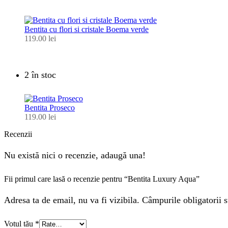
Bentita cu flori si cristale Boema verde
119.00
lei
2 în stoc
Bentita Proseco
119.00
lei
Recenzii
Nu există nici o recenzie, adaugă una!
Fii primul care lasă o recenzie pentru “Bentita Luxury Aqua”
Adresa ta de email, nu va fi vizibila. Câmpurile obligatorii s
Votul tău
*