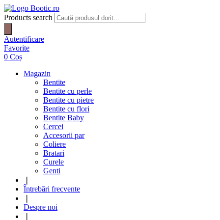
Products search
Autentificare
Favorite
0
Coș
Magazin
Bentite
Bentite cu perle
Bentite cu pietre
Bentite cu flori
Bentite Baby
Cercei
Accesorii par
Coliere
Bratari
Curele
Genti
❘
Întrebări frecvente
❘
Despre noi
❘