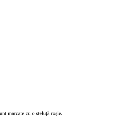
unt marcate cu o steluță roșie.