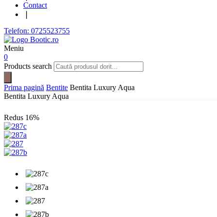
Contact
❘
Telefon: 0725523755
Meniu
0
Products search
Prima pagină
Bentite
Bentita Luxury Aqua
Bentita Luxury Aqua
Redus
16%