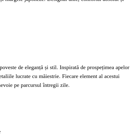
oveste de eleganță și stil. Inspirată de prospețimea apelor
etaliile lucrate cu măiestrie. Fiecare element al acestui
evoie pe parcursul întregii zile.
e