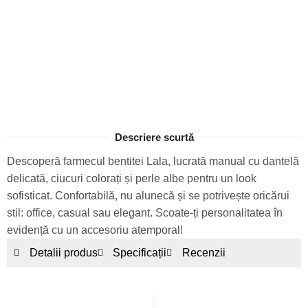
Descriere scurtă
Descoperă farmecul bentitei Lala, lucrată manual cu dantelă
delicată, ciucuri colorați și perle albe pentru un look
sofisticat. Confortabilă, nu alunecă și se potrivește oricărui
stil: office, casual sau elegant. Scoate-ți personalitatea în
evidență cu un accesoriu atemporal!
Detalii produs
Specificații
Recenzii