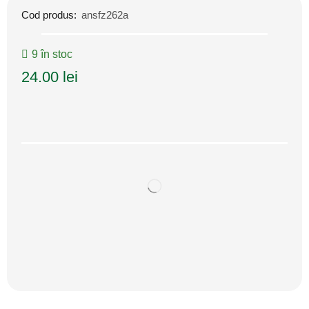
Cod produs:
ansfz262a
9 în stoc
24.00
lei