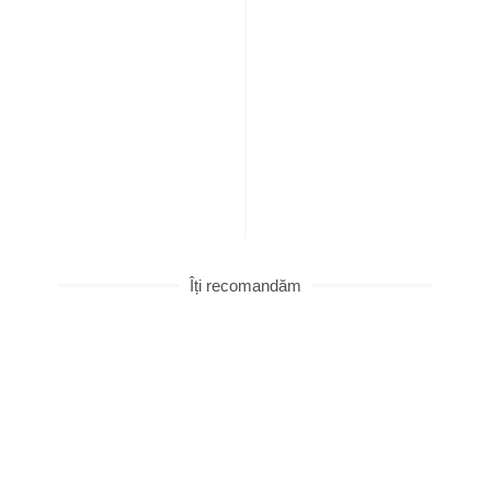
Îți recomandăm