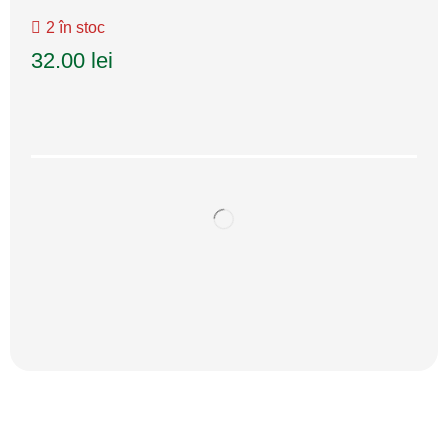
2 în stoc
32.00
lei