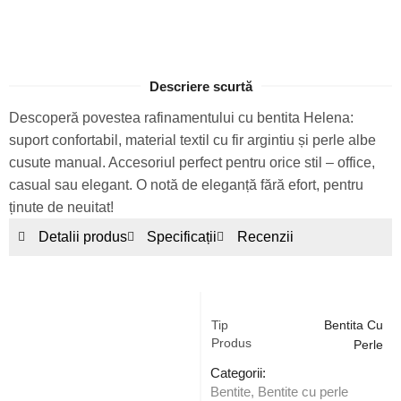
Descriere scurtă
Descoperă povestea rafinamentului cu bentita Helena:
suport confortabil, material textil cu fir argintiu și perle albe
cusute manual. Accesoriul perfect pentru orice stil – office,
casual sau elegant. O notă de eleganță fără efort, pentru
ținute de neuitat!
Detalii produs
Specificații
Recenzii
Tip
Bentita Cu
Produs
Perle
Categorii:
Bentite
,
Bentite cu perle