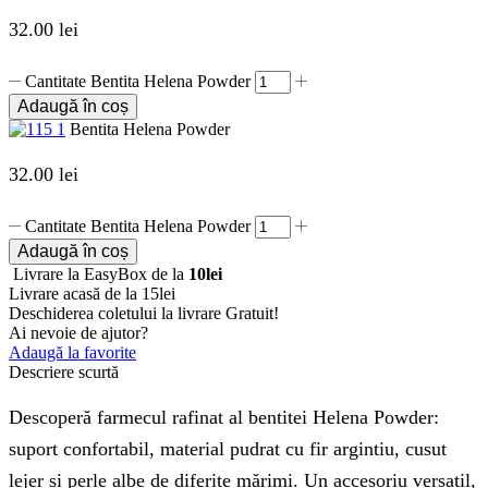
32.00
lei
Cantitate Bentita Helena Powder
Adaugă în coș
Bentita Helena Powder
32.00
lei
Cantitate Bentita Helena Powder
Adaugă în coș
Livrare la EasyBox de la
10lei
Livrare acasă de la 15lei
Deschiderea coletului la livrare
Gratuit!
Ai nevoie de ajutor?
Adaugă la favorite
Descriere scurtă
Descoperă farmecul rafinat al bentitei Helena Powder:
suport confortabil, material pudrat cu fir argintiu, cusut
lejer și perle albe de diferite mărimi. Un accesoriu versatil,