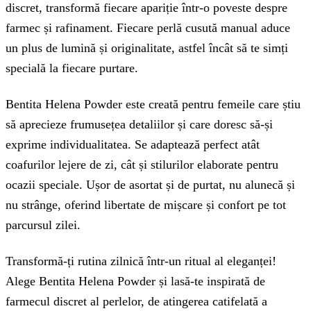
discret, transformă fiecare apariție într-o poveste despre
farmec și rafinament. Fiecare perlă cusută manual aduce
un plus de lumină și originalitate, astfel încât să te simți
specială la fiecare purtare.
Bentita Helena Powder este creată pentru femeile care știu
să aprecieze frumusețea detaliilor și care doresc să-și
exprime individualitatea. Se adaptează perfect atât
coafurilor lejere de zi, cât și stilurilor elaborate pentru
ocazii speciale. Ușor de asortat și de purtat, nu alunecă și
nu strânge, oferind libertate de mișcare și confort pe tot
parcursul zilei.
Transformă-ți rutina zilnică într-un ritual al eleganței!
Alege Bentita Helena Powder și lasă-te inspirată de
farmecul discret al perlelor, de atingerea catifelată a