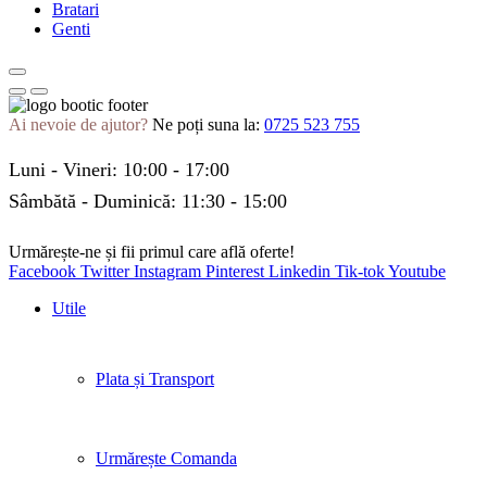
Bratari
Genti
Ai nevoie de ajutor?
Ne poți suna la:
0725 523 755
Luni - Vineri: 10:00 - 17:00
Sâmbătă - Duminică: 11:30 - 15:00
Urmărește-ne și fii primul care află oferte!
Facebook
Twitter
Instagram
Pinterest
Linkedin
Tik-tok
Youtube
Utile
Plata și Transport
Urmărește Comanda