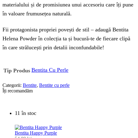
materialului și de promisiunea unui accesoriu care îți pune
în valoare frumusețea naturală.
Fii protagonista propriei povești de stil – adaugă Bentita
Helena Powder în colecția ta și bucură-te de fiecare clipă
în care strălucești prin detalii inconfundabile!
Bentita Cu Perle
Tip Produs
Categorii:
Bentite
,
Bentite cu perle
Îți recomandăm
11 în stoc
Bentita Happy Purple