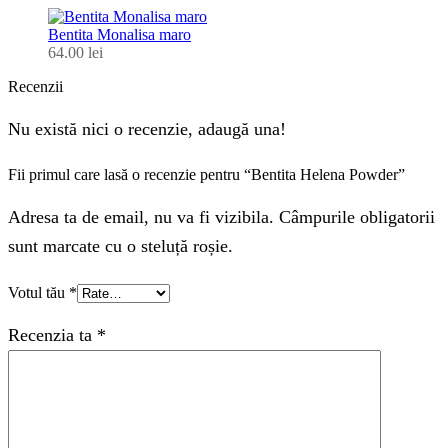
Bentita Monalisa maro
64.00
lei
Recenzii
Nu există nici o recenzie, adaugă una!
Fii primul care lasă o recenzie pentru “Bentita Helena Powder”
Adresa ta de email, nu va fi vizibila. Câmpurile obligatorii
sunt marcate cu o steluță roșie.
Votul tău
*
Recenzia ta
*