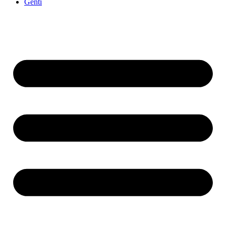
Genti