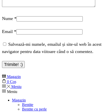
Nume
*
Email
*
Salvează-mi numele, emailul și site-ul web în acest
navigator pentru data viitoare când o să comentez.
Magazin
0
Coș
Meniu
Meniu
Magazin
Bentite
Bentite cu perle