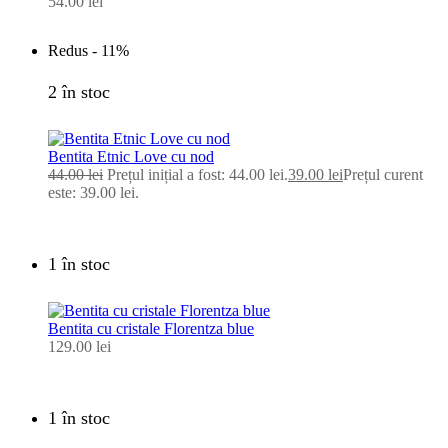
54.00
lei
Redus -
11%
2 în stoc
Bentita Etnic Love cu nod
44.00
lei
Prețul inițial a fost: 44.00 lei.
39.00
lei
Prețul curent
este: 39.00 lei.
1 în stoc
Bentita cu cristale Florentza blue
129.00
lei
1 în stoc