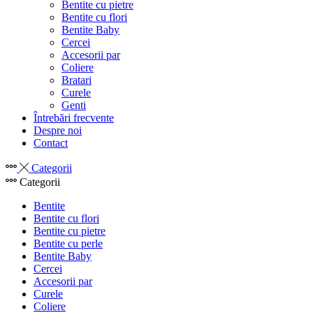
Bentite cu pietre
Bentite cu flori
Bentite Baby
Cercei
Accesorii par
Coliere
Bratari
Curele
Genti
Întrebări frecvente
Despre noi
Contact
Categorii
Categorii
Bentite
Bentite cu flori
Bentite cu pietre
Bentite cu perle
Bentite Baby
Cercei
Accesorii par
Curele
Coliere