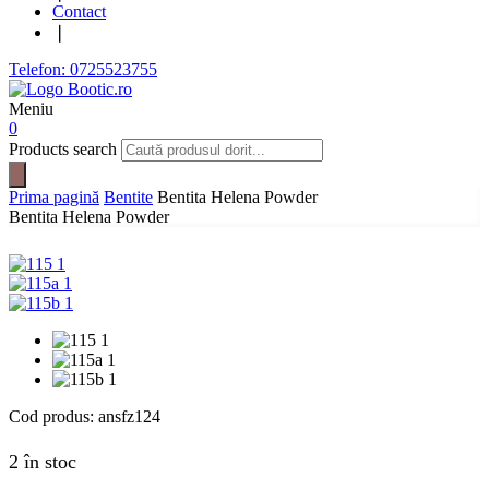
Contact
❘
Telefon: 0725523755
Meniu
0
Products search
Prima pagină
Bentite
Bentita Helena Powder
Bentita Helena Powder
Cod produs:
ansfz124
2 în stoc