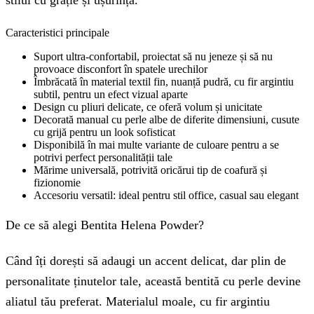
stilul cu grație și ușurință.
Caracteristici principale
Suport ultra-confortabil, proiectat să nu jeneze și să nu
provoace disconfort în spatele urechilor
Îmbrăcată în material textil fin, nuanță pudră, cu fir argintiu
subtil, pentru un efect vizual aparte
Design cu pliuri delicate, ce oferă volum și unicitate
Decorată manual cu perle albe de diferite dimensiuni, cusute
cu grijă pentru un look sofisticat
Disponibilă în mai multe variante de culoare pentru a se
potrivi perfect personalității tale
Mărime universală, potrivită oricărui tip de coafură și
fizionomie
Accesoriu versatil: ideal pentru stil office, casual sau elegant
De ce să alegi Bentita Helena Powder?
Când îți dorești să adaugi un accent delicat, dar plin de
personalitate ținutelor tale, această bentită cu perle devine
aliatul tău preferat. Materialul moale, cu fir argintiu