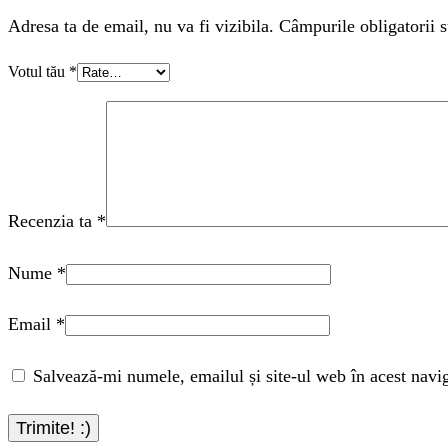
Adresa ta de email, nu va fi vizibila. Câmpurile obligatorii s
Votul tău
*
Recenzia ta
*
Nume
*
Email
*
Salvează-mi numele, emailul și site-ul web în acest navi