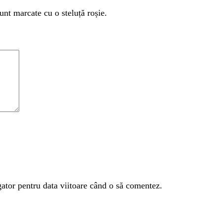
unt marcate cu o steluță roșie.
gator pentru data viitoare când o să comentez.