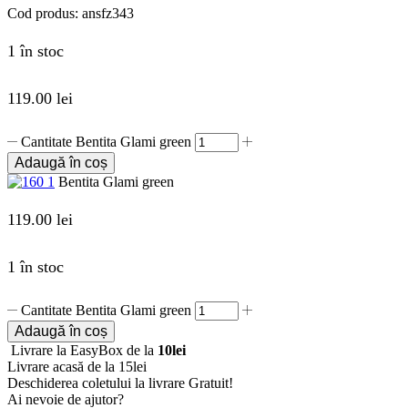
Cod produs:
ansfz343
1 în stoc
119.00
lei
Cantitate Bentita Glami green
Adaugă în coș
Bentita Glami green
119.00
lei
1 în stoc
Cantitate Bentita Glami green
Adaugă în coș
Livrare la EasyBox de la
10lei
Livrare acasă de la 15lei
Deschiderea coletului la livrare
Gratuit!
Ai nevoie de ajutor?