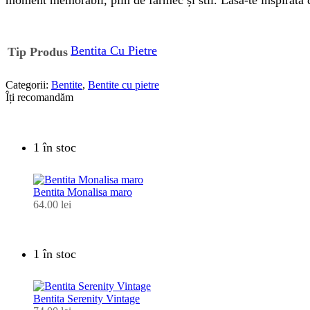
Bentita Cu Pietre
Tip Produs
Categorii:
Bentite
,
Bentite cu pietre
Îți recomandăm
1 în stoc
Bentita Monalisa maro
64.00
lei
1 în stoc
Bentita Serenity Vintage