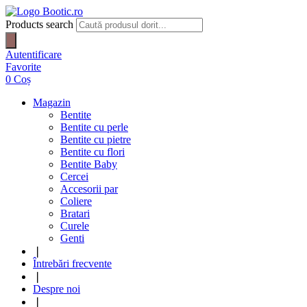
Products search
Autentificare
Favorite
0
Coș
Magazin
Bentite
Bentite cu perle
Bentite cu pietre
Bentite cu flori
Bentite Baby
Cercei
Accesorii par
Coliere
Bratari
Curele
Genti
❘
Întrebări frecvente
❘
Despre noi
❘