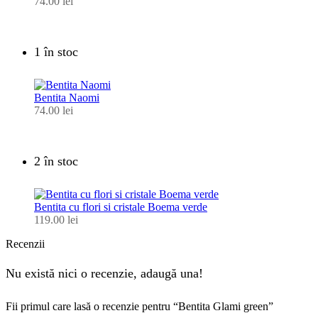
74.00
lei
1 în stoc
Bentita Naomi
74.00
lei
2 în stoc
Bentita cu flori si cristale Boema verde
119.00
lei
Recenzii
Nu există nici o recenzie, adaugă una!
Fii primul care lasă o recenzie pentru “Bentita Glami green”