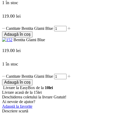
1 în stoc
119.00
lei
Cantitate Bentita Glami Blue
Adaugă în coș
Bentita Glami Blue
119.00
lei
1 în stoc
Cantitate Bentita Glami Blue
Adaugă în coș
Livrare la EasyBox de la
10lei
Livrare acasă de la 15lei
Deschiderea coletului la livrare
Gratuit!
Ai nevoie de ajutor?
Adaugă la favorite
Descriere scurtă