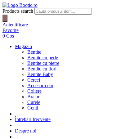
Products search
Autentificare
Favorite
0
Coș
Magazin
Bentite
Bentite cu perle
Bentite cu pietre
Bentite cu flori
Bentite Baby
Cercei
Accesorii par
Coliere
Bratari
Curele
Genti
❘
Întrebări frecvente
❘
Despre noi
❘