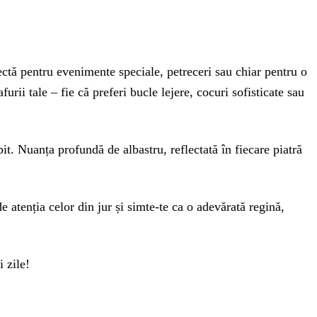
fectă pentru evenimente speciale, petreceri sau chiar pentru o
rii tale – fie că preferi bucle lejere, cocuri sofisticate sau
it. Nuanța profundă de albastru, reflectată în fiecare piatră
 atenția celor din jur și simte-te ca o adevărată regină,
 zile!