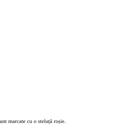
unt marcate cu o steluță roșie.