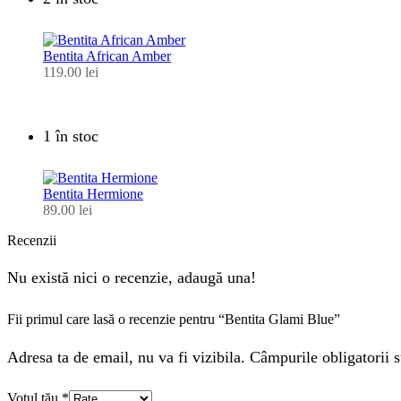
Bentita African Amber
119.00
lei
1 în stoc
Bentita Hermione
89.00
lei
Recenzii
Nu există nici o recenzie, adaugă una!
Fii primul care lasă o recenzie pentru “Bentita Glami Blue”
Adresa ta de email, nu va fi vizibila. Câmpurile obligatorii s
Votul tău
*