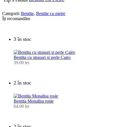
Categorii:
Bentite
,
Bentite cu pietre
Îți recomandăm
3 în stoc
Bentita cu strasuri si perle Cairo
39.00
lei
2 în stoc
Bentita Monalisa rosie
64.00
lei
2 în stoc