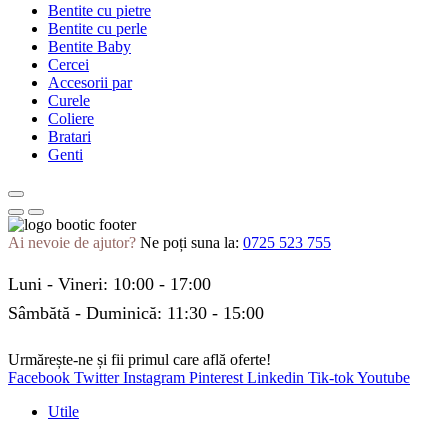
Bentite cu pietre
Bentite cu perle
Bentite Baby
Cercei
Accesorii par
Curele
Coliere
Bratari
Genti
Ai nevoie de ajutor?
Ne poți suna la:
0725 523 755
Luni - Vineri: 10:00 - 17:00
Sâmbătă - Duminică: 11:30 - 15:00
Urmărește-ne și fii primul care află oferte!
Facebook
Twitter
Instagram
Pinterest
Linkedin
Tik-tok
Youtube
Utile