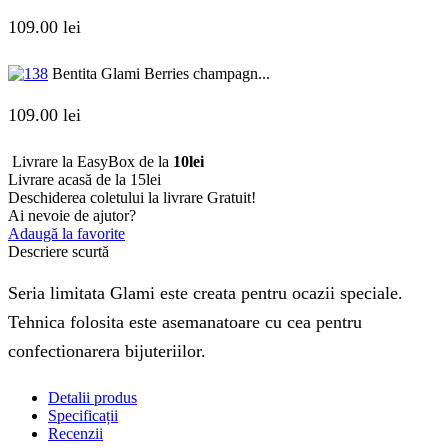
109.00
lei
Bentita Glami Berries champagn...
109.00
lei
Livrare la EasyBox de la
10lei
Livrare acasă de la 15lei
Deschiderea coletului la livrare
Gratuit!
Ai nevoie de ajutor?
Adaugă la favorite
Descriere scurtă
Seria limitata Glami este creata pentru ocazii speciale.
Tehnica folosita este asemanatoare cu cea pentru
confectionarera bijuteriilor.
Detalii produs
Specificații
Recenzii