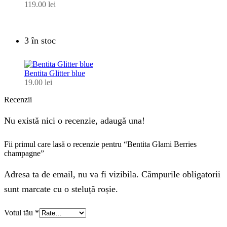
119.00
lei
3 în stoc
Bentita Glitter blue
19.00
lei
Recenzii
Nu există nici o recenzie, adaugă una!
Fii primul care lasă o recenzie pentru “Bentita Glami Berries
champagne”
Adresa ta de email, nu va fi vizibila. Câmpurile obligatorii
sunt marcate cu o steluță roșie.
Votul tău
*