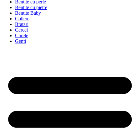
Bentite cu perle
Bentite cu pietre
Bentite Baby
Coliere
Bratari
Cercei
Curele
Genti