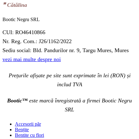
❞‬ Cătălina
Bootic Negru SRL
CUI: RO46410866
Nr. Reg. Com.: J26/1162/2022
Sediu social: Bld. Pandurilor nr. 9, Targu Mures, Mures
vezi mai multe despre noi
Prețurile afișate pe site sunt exprimate în lei (RON) și
includ TVA
Bootic™
este marcă înregistrată a firmei Bootic Negru
SRL
Accesorii păr
Bențite
Bentite cu flori