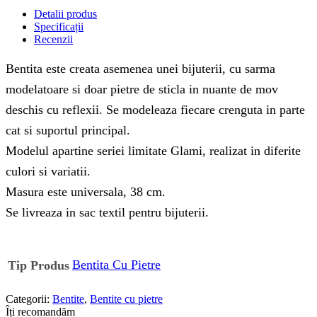
Detalii produs
Specificații
Recenzii
Bentita este creata asemenea unei bijuterii, cu sarma
modelatoare si doar pietre de sticla in nuante de mov
deschis cu reflexii. Se modeleaza fiecare crenguta in parte
cat si suportul principal.
Modelul apartine seriei limitate Glami, realizat in diferite
culori si variatii.
Masura este universala, 38 cm.
Se livreaza in sac textil pentru bijuterii.
Bentita Cu Pietre
Tip Produs
Categorii:
Bentite
,
Bentite cu pietre
Îți recomandăm