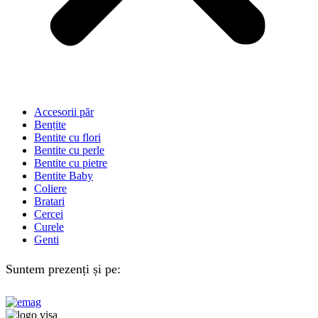
Accesorii păr
Bențite
Bentite cu flori
Bentite cu perle
Bentite cu pietre
Bentite Baby
Coliere
Bratari
Cercei
Curele
Genti
Suntem prezenți și pe: