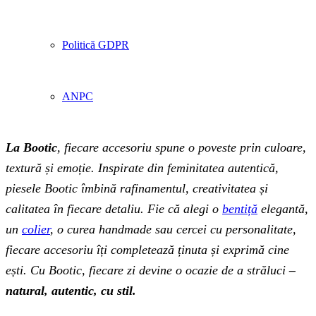
Politică GDPR
ANPC
La Bootic
, fiecare accesoriu spune o poveste prin culoare,
textură și emoție. Inspirate din feminitatea autentică,
piesele Bootic îmbină rafinamentul, creativitatea și
calitatea în fiecare detaliu. Fie că alegi o
bentiță
elegantă,
un
colier
, o curea handmade sau cercei cu personalitate,
fiecare accesoriu îți completează ținuta și exprimă cine
ești. Cu Bootic, fiecare zi devine o ocazie de a străluci
–
natural, autentic, cu stil.