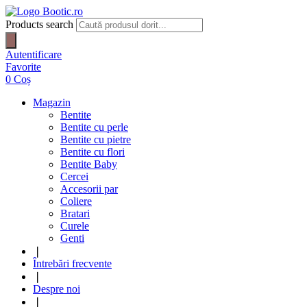
Products search
Autentificare
Favorite
0
Coș
Magazin
Bentite
Bentite cu perle
Bentite cu pietre
Bentite cu flori
Bentite Baby
Cercei
Accesorii par
Coliere
Bratari
Curele
Genti
❘
Întrebări frecvente
❘
Despre noi
❘