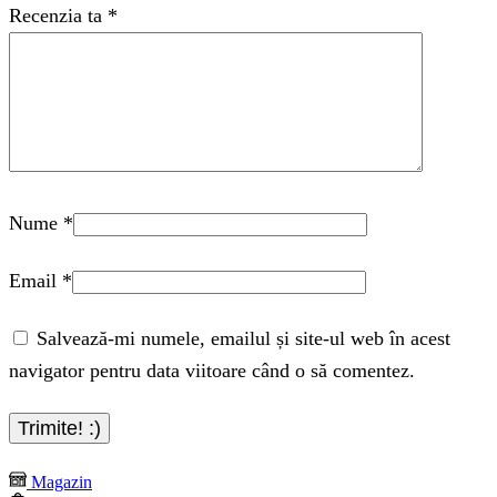
Recenzia ta
*
Nume
*
Email
*
Salvează-mi numele, emailul și site-ul web în acest
navigator pentru data viitoare când o să comentez.
Magazin