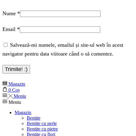
Nume
*
Email
*
Salvează-mi numele, emailul și site-ul web în acest
navigator pentru data viitoare când o să comentez.
Magazin
0
Coș
Meniu
Meniu
Magazin
Bentite
Bentite cu perle
Bentite cu pietre
Bentite cu flori