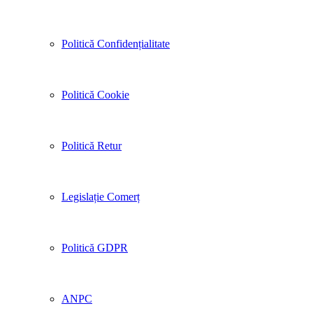
Politică Confidențialitate
Politică Cookie
Politică Retur
Legislație Comerț
Politică GDPR
ANPC