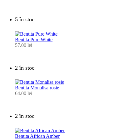
5 în stoc
Bentita Pure White
57.00
lei
2 în stoc
Bentita Monalisa rosie
64.00
lei
2 în stoc
Bentita African Amber