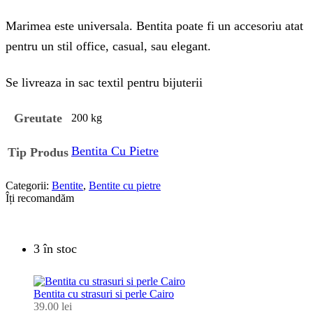
Marimea este universala. Bentita poate fi un accesoriu atat
pentru un stil office, casual, sau elegant.
Se livreaza in sac textil pentru bijuterii
Greutate
200 kg
Bentita Cu Pietre
Tip Produs
Categorii:
Bentite
,
Bentite cu pietre
Îți recomandăm
3 în stoc
Bentita cu strasuri si perle Cairo
39.00
lei