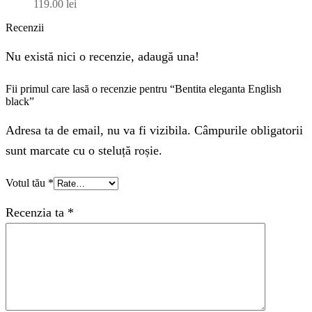
119.00
lei
Recenzii
Nu există nici o recenzie, adaugă una!
Fii primul care lasă o recenzie pentru “Bentita eleganta English
black”
Adresa ta de email, nu va fi vizibila. Câmpurile obligatorii
sunt marcate cu o steluță roșie.
Votul tău
*
Recenzia ta
*