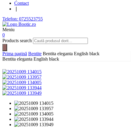
Contact
❘
Telefon: 0725523755
Meniu
0
Products search
Prima pagină
Bentite
Bentita eleganta English black
Bentita eleganta English black