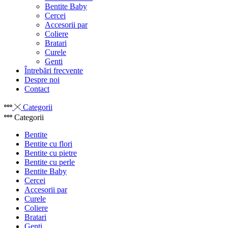
Bentite Baby
Cercei
Accesorii par
Coliere
Bratari
Curele
Genti
Întrebări frecvente
Despre noi
Contact
Categorii
Categorii
Bentite
Bentite cu flori
Bentite cu pietre
Bentite cu perle
Bentite Baby
Cercei
Accesorii par
Curele
Coliere
Bratari
Genti