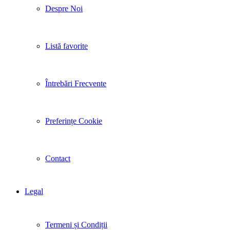
Despre Noi
Listă favorite
Întrebări Frecvente
Preferințe Cookie
Contact
Legal
Termeni și Condiții