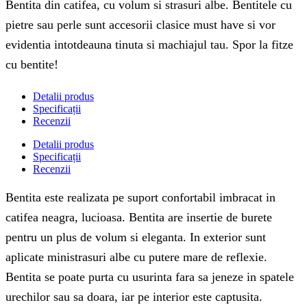
Bentita din catifea, cu volum si strasuri albe. Bentitele cu
pietre sau perle sunt accesorii clasice must have si vor
evidentia intotdeauna tinuta si machiajul tau. Spor la fitze
cu bentite!
Detalii produs
Specificații
Recenzii
Detalii produs
Specificații
Recenzii
Bentita este realizata pe suport confortabil imbracat in
catifea neagra, lucioasa. Bentita are insertie de burete
pentru un plus de volum si eleganta. In exterior sunt
aplicate ministrasuri albe cu putere mare de reflexie.
Bentita se poate purta cu usurinta fara sa jeneze in spatele
urechilor sau sa doara, iar pe interior este captusita.