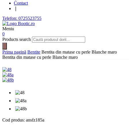
Contact
❘
Telefon: 0725523755
Meniu
0
Products search
Prima pagină
Bentite
Bentita din matase cu perle Blanche maro
Bentita din matase cu perle Blanche maro
Cod produs:
ansfz185a