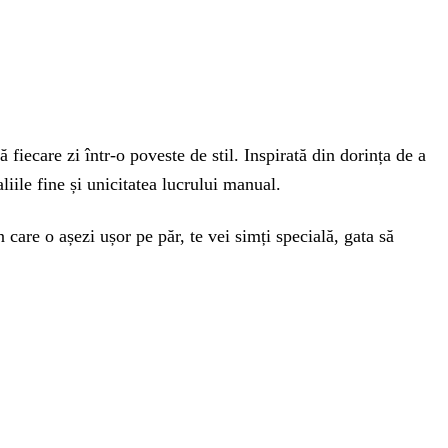
iecare zi într-o poveste de stil. Inspirată din dorința de a
liile fine și unicitatea lucrului manual.
 care o așezi ușor pe păr, te vei simți specială, gata să