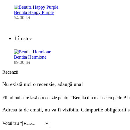
Bentita Happy Purple
54.00
lei
1 în stoc
Bentita Hermione
89.00
lei
Recenzii
Nu există nici o recenzie, adaugă una!
Fii primul care lasă o recenzie pentru “Bentita din matase cu perle B
Adresa ta de email, nu va fi vizibila. Câmpurile obligatorii s
Votul tău
*