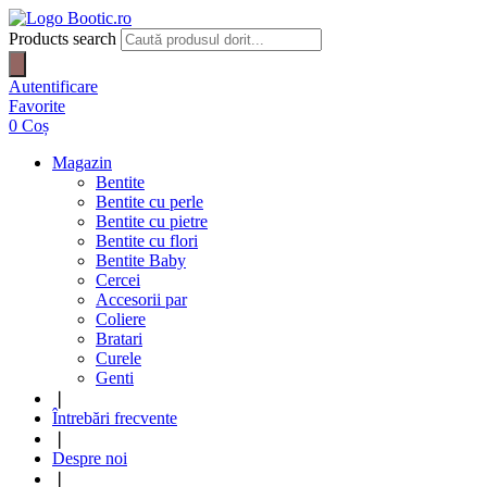
Products search
Autentificare
Favorite
0
Coș
Magazin
Bentite
Bentite cu perle
Bentite cu pietre
Bentite cu flori
Bentite Baby
Cercei
Accesorii par
Coliere
Bratari
Curele
Genti
❘
Întrebări frecvente
❘
Despre noi
❘