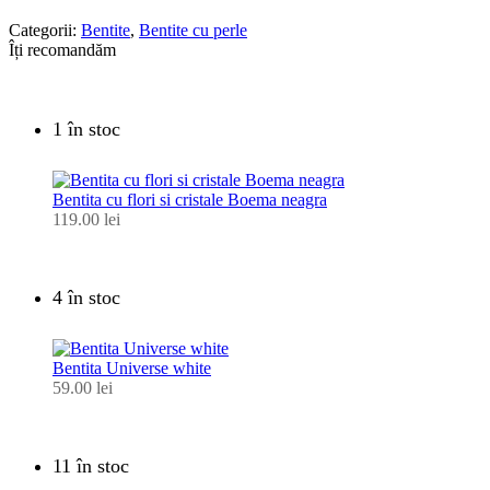
Categorii:
Bentite
,
Bentite cu perle
Îți recomandăm
1 în stoc
Bentita cu flori si cristale Boema neagra
119.00
lei
4 în stoc
Bentita Universe white
59.00
lei
11 în stoc