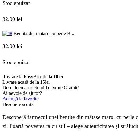
Stoc epuizat
32.00
lei
Bentita din matase cu perle Bl...
32.00
lei
Stoc epuizat
Livrare la EasyBox de la
10lei
Livrare acasă de la 15lei
Deschiderea coletului la livrare
Gratuit!
Ai nevoie de ajutor?
Adaugă la favorite
Descriere scurtă
Descoperă farmecul unei bentite din mătase maro, cu perle cu
zi. Poartă povestea ta cu stil – alege autenticitatea și străluci