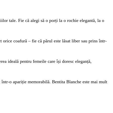
or tale. Fie că alegi să o porți la o rochie elegantă, la o
orice coafură – fie că părul este lăsat liber sau prins într-
rea ideală pentru femeile care își doresc eleganță,
t într-o apariție memorabilă. Bentita Blanche este mai mult