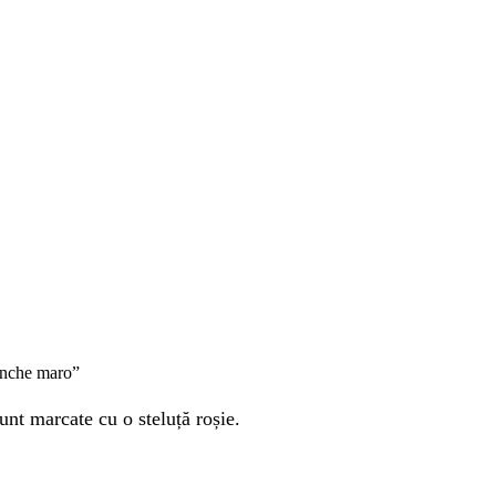
lanche maro”
unt marcate cu o steluță roșie.