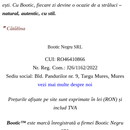
ești. Cu Bootic, fiecare zi devine o ocazie de a străluci
–
natural, autentic, cu stil.
❞‬ Cătălina
Bootic Negru SRL
CUI: RO46410866
Nr. Reg. Com.: J26/1162/2022
Sediu social: Bld. Pandurilor nr. 9, Targu Mures, Mures
vezi mai multe despre noi
Prețurile afișate pe site sunt exprimate în lei (RON) și
includ TVA
Bootic™
este marcă înregistrată a firmei Bootic Negru