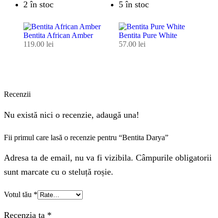
2 în stoc
5 în stoc
Bentita African Amber
Bentita Pure White
119.00
lei
57.00
lei
Recenzii
Nu există nici o recenzie, adaugă una!
Fii primul care lasă o recenzie pentru “Bentita Darya”
Adresa ta de email, nu va fi vizibila. Câmpurile obligatorii
sunt marcate cu o steluță roșie.
Votul tău
*
Recenzia ta
*