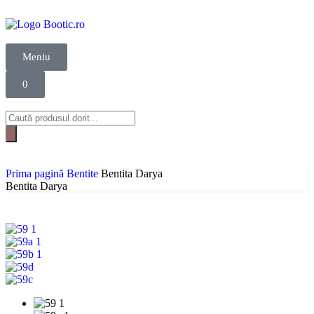
Meniu
0
Prima pagină
Bentite
Bentita Darya
Bentita Darya