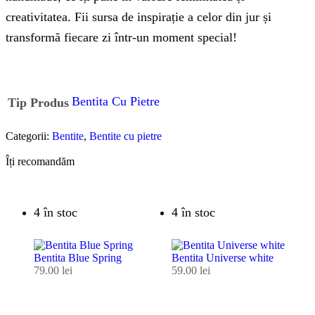
creativitatea. Fii sursa de inspirație a celor din jur și
transformă fiecare zi într-un moment special!
Bentita Cu Pietre
Tip Produs
Categorii:
Bentite
,
Bentite cu pietre
Îți recomandăm
4 în stoc
4 în stoc
Bentita Blue Spring
Bentita Universe white
79.00
lei
59.00
lei