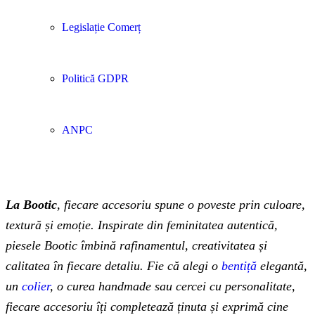
Legislație Comerț
Politică GDPR
ANPC
La Bootic
, fiecare accesoriu spune o poveste prin culoare,
textură și emoție. Inspirate din feminitatea autentică,
piesele Bootic îmbină rafinamentul, creativitatea și
calitatea în fiecare detaliu. Fie că alegi o
bentiță
elegantă,
un
colier
, o curea handmade sau cercei cu personalitate,
fiecare accesoriu îți completează ținuta și exprimă cine