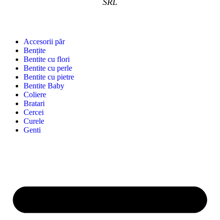
SRL
Accesorii păr
Bențite
Bentite cu flori
Bentite cu perle
Bentite cu pietre
Bentite Baby
Coliere
Bratari
Cercei
Curele
Genti