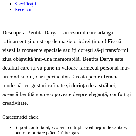
Specificații
Recenzii
Descoperă Bentita Darya – accesoriul care adaugă
rafinament și un strop de magie oricărei ținute! Fie că
visezi la momente speciale sau îți dorești să-ți transformi
ziua obișnuită într-una memorabilă, Bentita Darya este
detaliul care îți va pune în valoare farmecul personal într-
un mod subtil, dar spectaculos. Creată pentru femeia
modernă, cu gusturi rafinate și dorința de a străluci,
această bentită spune o poveste despre eleganță, confort și
creativitate.
Caracteristici cheie
Suport confortabil, acoperit cu triplu voal negru de calitate,
pentru o purtare plăcută întreaga zi