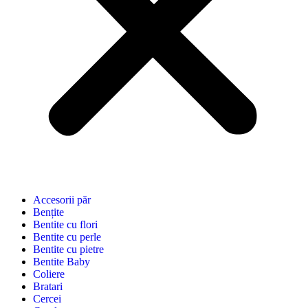
Accesorii păr
Bențite
Bentite cu flori
Bentite cu perle
Bentite cu pietre
Bentite Baby
Coliere
Bratari
Cercei