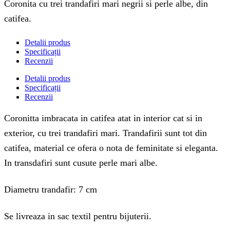
Coronita cu trei trandafiri mari negrii si perle albe, din
catifea.
Detalii produs
Specificații
Recenzii
Detalii produs
Specificații
Recenzii
Coronitta imbracata in catifea atat in interior cat si in
exterior, cu trei trandafiri mari. Trandafirii sunt tot din
catifea, material ce ofera o nota de feminitate si eleganta.
In transdafiri sunt cusute perle mari albe.
Diametru trandafir: 7 cm
Se livreaza in sac textil pentru bijuterii.