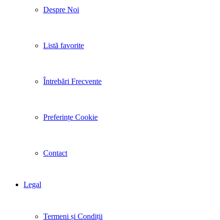
Despre Noi
Listă favorite
Întrebări Frecvente
Preferințe Cookie
Contact
Legal
Termeni și Condiții