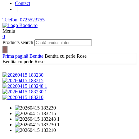
Contact
❘
Telefon: 0725523755
Meniu
0
Products search
Prima pagină
Bentite
Bentita cu perle Rose
Bentita cu perle Rose