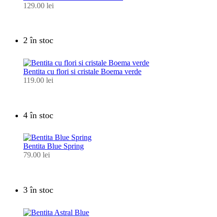
129.00
lei
2 în stoc
Bentita cu flori si cristale Boema verde
119.00
lei
4 în stoc
Bentita Blue Spring
79.00
lei
3 în stoc