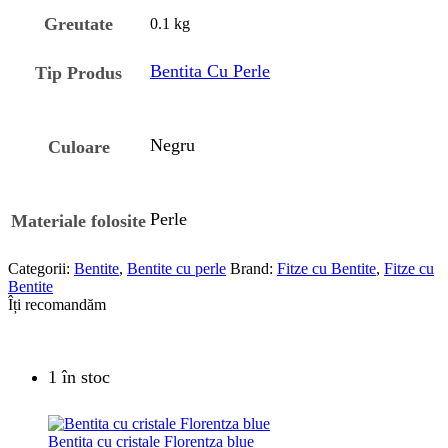
Greutate
0.1 kg
Bentita Cu Perle
Tip Produs
Negru
Culoare
Perle
Materiale folosite
Categorii:
Bentite
,
Bentite cu perle
Brand:
Fitze cu Bentite
,
Fitze cu
Bentite
Îți recomandăm
1 în stoc
Bentita cu cristale Florentza blue