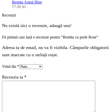
Bentita Astral Blue
57.00
lei
Recenzii
Nu există nici o recenzie, adaugă una!
Fii primul care lasă o recenzie pentru “Bentita cu perle Rose”
Adresa ta de email, nu va fi vizibila. Câmpurile obligatorii
sunt marcate cu o steluță roșie.
Votul tău
*
Recenzia ta
*