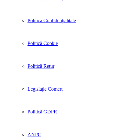
Politică Confidențialitate
Politică Cookie
Politică Retur
Legislație Comerț
Politică GDPR
ANPC