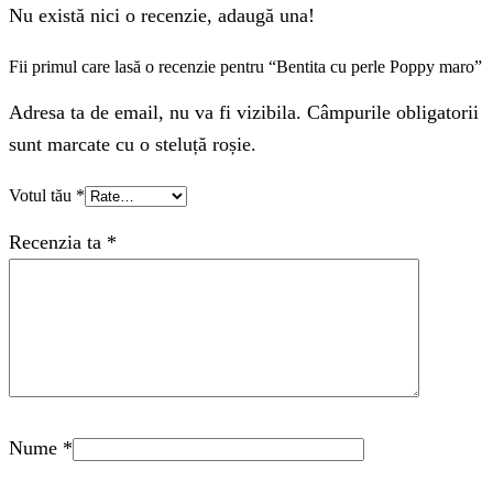
Nu există nici o recenzie, adaugă una!
Fii primul care lasă o recenzie pentru “Bentita cu perle Poppy maro”
Adresa ta de email, nu va fi vizibila. Câmpurile obligatorii
sunt marcate cu o steluță roșie.
Votul tău
*
Recenzia ta
*
Nume
*