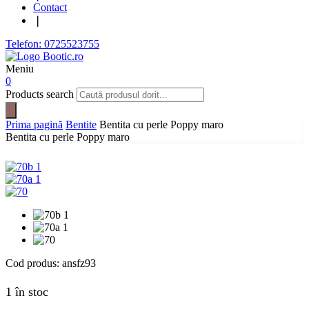
Contact
❘
Telefon: 0725523755
Meniu
0
Products search
Prima pagină
Bentite
Bentita cu perle Poppy maro
Bentita cu perle Poppy maro
Cod produs:
ansfz93
1 în stoc