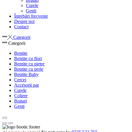
Bratari
Curele
Genti
Întrebări frecvente
Despre noi
Contact
Categorii
Categorii
Bentite
Bentite cu flori
Bentite cu pietre
Bentite cu perle
Bentite Baby
Cercei
Accesorii par
Curele
Coliere
Bratari
Genti