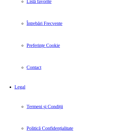
Listă favorite
Întrebări Frecvente
Preferințe Cookie
Contact
Legal
Termeni și Condiții
Politică Confidențialitate