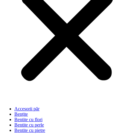
Accesorii păr
Bențite
Bentite cu flori
Bentite cu perle
Bentite cu pietre