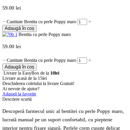
59.00
lei
Cantitate Bentita cu perle Poppy maro
Adaugă în coș
Bentita cu perle Poppy maro
59.00
lei
Cantitate Bentita cu perle Poppy maro
Adaugă în coș
Livrare la EasyBox de la
10lei
Livrare acasă de la 15lei
Deschiderea coletului la livrare
Gratuit!
Ai nevoie de ajutor?
Adaugă la favorite
Descriere scurtă
Descoperă farmecul unic al bentitei cu perle Poppy maro,
lucrată manual pe un suport confortabil, cu pieptene
interior pentru fixare sigură. Perlele crem cusute delicat