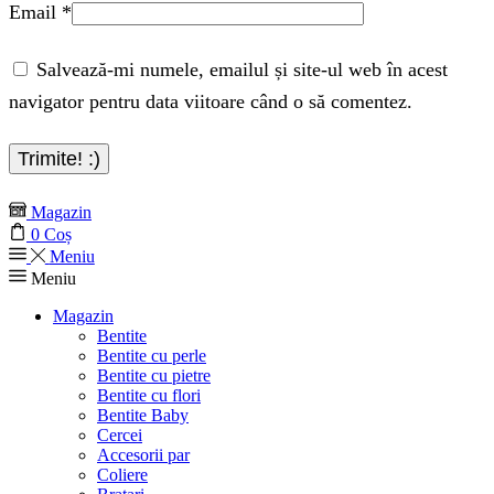
Email
*
Salvează-mi numele, emailul și site-ul web în acest
navigator pentru data viitoare când o să comentez.
Magazin
0
Coș
Meniu
Meniu
Magazin
Bentite
Bentite cu perle
Bentite cu pietre
Bentite cu flori
Bentite Baby
Cercei
Accesorii par
Coliere