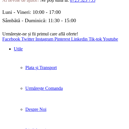
Ai nevoie de ajutor?
Ne poți suna la:
0725 523 755
Luni - Vineri: 10:00 - 17:00
Sâmbătă - Duminică: 11:30 - 15:00
Urmărește-ne și fii primul care află oferte!
Facebook
Twitter
Instagram
Pinterest
Linkedin
Tik-tok
Youtube
Utile
Plata și Transport
Urmărește Comanda
Despre Noi