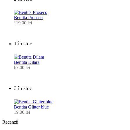
Bentita Proseco
119.00
lei
1 în stoc
Bentita Dilara
67.00
lei
3 în stoc
Bentita Glitter blue
19.00
lei
Recenzii