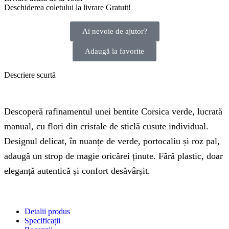
Deschiderea coletului la livrare
Gratuit!
Ai nevoie de ajutor?
Adaugă la favorite
Descriere scurtă
Descoperă rafinamentul unei bentite Corsica verde, lucrată
manual, cu flori din cristale de sticlă cusute individual.
Designul delicat, în nuanțe de verde, portocaliu și roz pal,
adaugă un strop de magie oricărei ținute. Fără plastic, doar
eleganță autentică și confort desăvârșit.
Detalii produs
Specificații