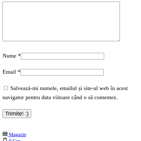
Nume
*
Email
*
Salvează-mi numele, emailul și site-ul web în acest
navigator pentru data viitoare când o să comentez.
Magazin
0
Coș