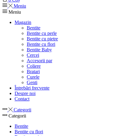
Meniu
Meniu
Magazin
Bentite
Bentite cu perle
Bentite cu pietre
Bentite cu flori
Bentite Baby
Cercei
Accesorii par
Coliere
Bratari
Curele
Genti
Întrebări frecvente
Despre noi
Contact
Categorii
Categorii
Bentite
Bentite cu flori