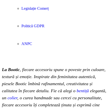
Legislație Comerț
Politică GDPR
ANPC
La Bootic
, fiecare accesoriu spune o poveste prin culoare,
textură și emoție. Inspirate din feminitatea autentică,
piesele Bootic îmbină rafinamentul, creativitatea și
calitatea în fiecare detaliu. Fie că alegi o
bentiță
elegantă,
un
colier
, o curea handmade sau cercei cu personalitate,
fiecare accesoriu îți completează ținuta și exprimă cine