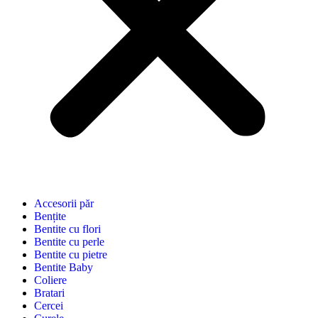
Accesorii păr
Bențite
Bentite cu flori
Bentite cu perle
Bentite cu pietre
Bentite Baby
Coliere
Bratari
Cercei