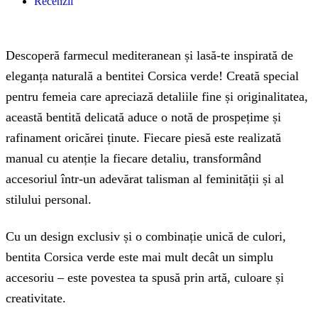
Recenzii
Descoperă farmecul mediteranean și lasă-te inspirată de
eleganța naturală a bentitei Corsica verde! Creată special
pentru femeia care apreciază detaliile fine și originalitatea,
această bentită delicată aduce o notă de prospețime și
rafinament oricărei ținute. Fiecare piesă este realizată
manual cu atenție la fiecare detaliu, transformând
accesoriul într-un adevărat talisman al feminității și al
stilului personal.
Cu un design exclusiv și o combinație unică de culori,
bentita Corsica verde este mai mult decât un simplu
accesoriu – este povestea ta spusă prin artă, culoare și
creativitate.