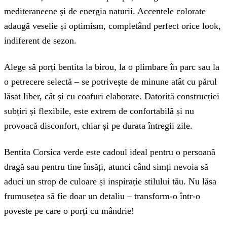
mediteraneene și de energia naturii. Accentele colorate
adaugă veselie și optimism, completând perfect orice look,
indiferent de sezon.
Alege să porți bentita la birou, la o plimbare în parc sau la
o petrecere selectă – se potrivește de minune atât cu părul
lăsat liber, cât și cu coafuri elaborate. Datorită construcției
subțiri și flexibile, este extrem de confortabilă și nu
provoacă disconfort, chiar și pe durata întregii zile.
Bentita Corsica verde este cadoul ideal pentru o persoană
dragă sau pentru tine însăți, atunci când simți nevoia să
aduci un strop de culoare și inspirație stilului tău. Nu lăsa
frumusețea să fie doar un detaliu – transform-o într-o
poveste pe care o porți cu mândrie!