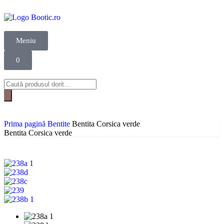
Meniu
0
Prima pagină
Bentite
Bentita Corsica verde
Bentita Corsica verde