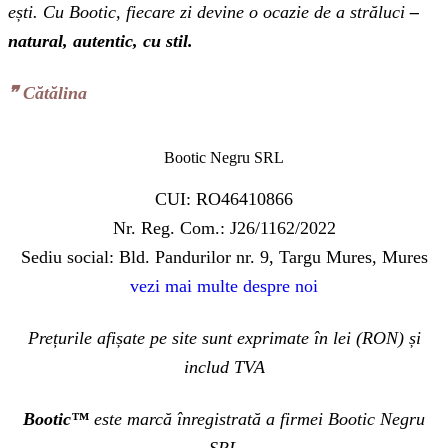
ești. Cu Bootic, fiecare zi devine o ocazie de a străluci
–
natural, autentic, cu stil.
❞‬ Cătălina
Bootic Negru SRL
CUI: RO46410866
Nr. Reg. Com.: J26/1162/2022
Sediu social: Bld. Pandurilor nr. 9, Targu Mures, Mures
vezi mai multe despre noi
Prețurile afișate pe site sunt exprimate în lei (RON) și
includ TVA
Bootic™
este marcă înregistrată a firmei Bootic Negru