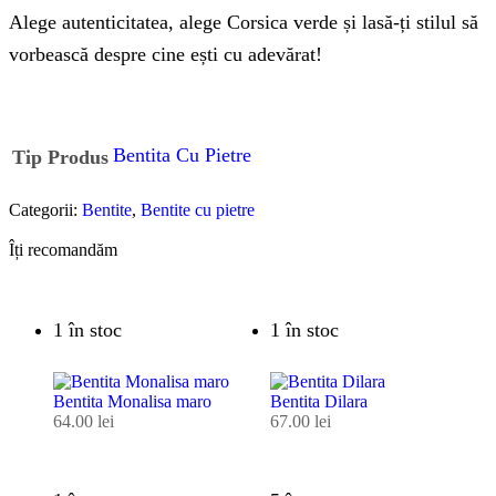
Alege autenticitatea, alege Corsica verde și lasă-ți stilul să
vorbească despre cine ești cu adevărat!
Bentita Cu Pietre
Tip Produs
Categorii:
Bentite
,
Bentite cu pietre
Îți recomandăm
1 în stoc
1 în stoc
Bentita Monalisa maro
Bentita Dilara
64.00
lei
67.00
lei