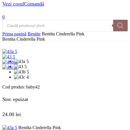
Vezi coșul
Comandă
0
Products
search
Prima pagină
Bentite
Bentita Cinderella Pink
Bentita Cinderella Pink
Cod produs:
baby42
Stoc epuizat
24.00
lei
Bentita Cinderella Pink