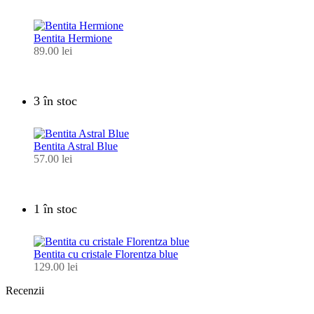
Bentita Hermione
89.00
lei
3 în stoc
Bentita Astral Blue
57.00
lei
1 în stoc
Bentita cu cristale Florentza blue
129.00
lei
Recenzii