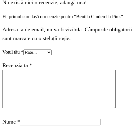
Nu există nici o recenzie, adaugă una!
Fii primul care lasă o recenzie pentru “Bentita Cinderella Pink”
Adresa ta de email, nu va fi vizibila. Câmpurile obligatorii
sunt marcate cu o steluță roșie.
Votul tău
*
Recenzia ta
*
Nume
*