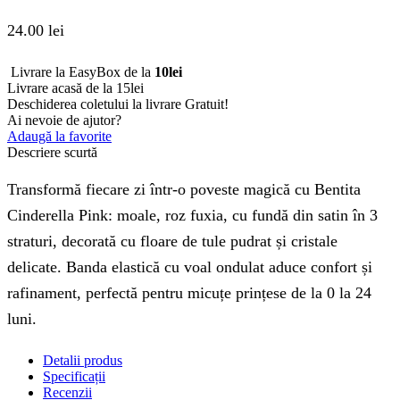
24.00
lei
Livrare la EasyBox de la
10lei
Livrare acasă de la 15lei
Deschiderea coletului la livrare
Gratuit!
Ai nevoie de ajutor?
Adaugă la favorite
Descriere scurtă
Transformă fiecare zi într-o poveste magică cu Bentita
Cinderella Pink: moale, roz fuxia, cu fundă din satin în 3
straturi, decorată cu floare de tule pudrat și cristale
delicate. Banda elastică cu voal ondulat aduce confort și
rafinament, perfectă pentru micuțe prințese de la 0 la 24
luni.
Detalii produs
Specificații
Recenzii