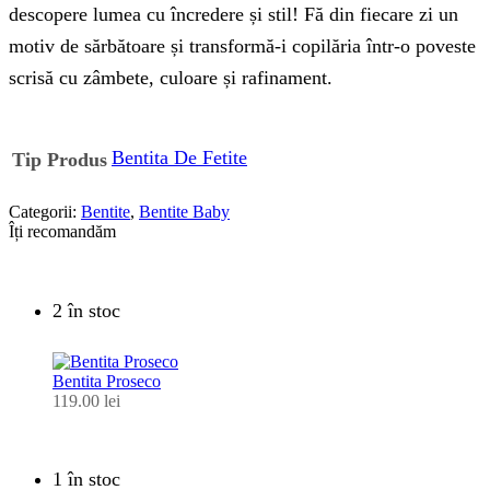
descopere lumea cu încredere și stil! Fă din fiecare zi un
motiv de sărbătoare și transformă-i copilăria într-o poveste
scrisă cu zâmbete, culoare și rafinament.
Bentita De Fetite
Tip Produs
Categorii:
Bentite
,
Bentite Baby
Îți recomandăm
2 în stoc
Bentita Proseco
119.00
lei
1 în stoc