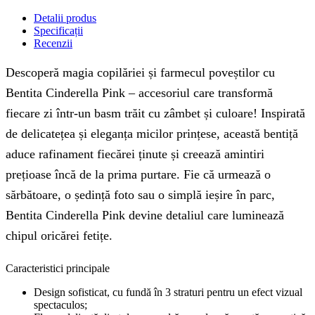
Detalii produs
Specificații
Recenzii
Descoperă magia copilăriei și farmecul poveștilor cu
Bentita Cinderella Pink – accesoriul care transformă
fiecare zi într-un basm trăit cu zâmbet și culoare! Inspirată
de delicatețea și eleganța micilor prințese, această bentiță
aduce rafinament fiecărei ținute și creează amintiri
prețioase încă de la prima purtare. Fie că urmează o
sărbătoare, o ședință foto sau o simplă ieșire în parc,
Bentita Cinderella Pink devine detaliul care luminează
chipul oricărei fetițe.
Caracteristici principale
Design sofisticat, cu fundă în 3 straturi pentru un efect vizual
spectaculos;