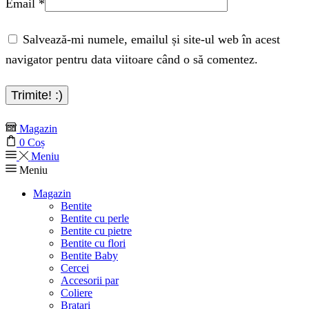
Email
*
Salvează-mi numele, emailul și site-ul web în acest
navigator pentru data viitoare când o să comentez.
Magazin
0
Coș
Meniu
Meniu
Magazin
Bentite
Bentite cu perle
Bentite cu pietre
Bentite cu flori
Bentite Baby
Cercei
Accesorii par
Coliere
Bratari