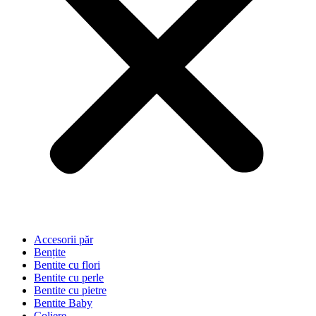
Accesorii păr
Bențite
Bentite cu flori
Bentite cu perle
Bentite cu pietre
Bentite Baby
Coliere