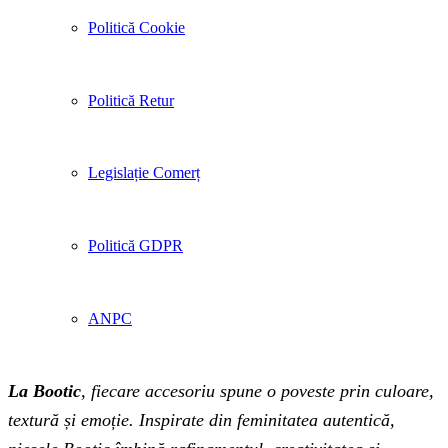
Politică Cookie
Politică Retur
Legislație Comerț
Politică GDPR
ANPC
La Bootic
, fiecare accesoriu spune o poveste prin culoare,
textură și emoție. Inspirate din feminitatea autentică,