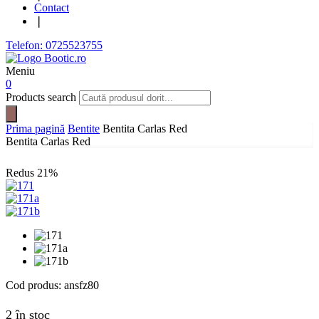
Contact
❘
Telefon: 0725523755
Meniu
0
Products search
Prima pagină
Bentite
Bentita Carlas Red
Bentita Carlas Red
Redus
21%
Cod produs:
ansfz80
2 în stoc