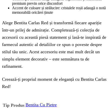
premium previn orice disconfort
Accent de culoare și strălucire: cristalele roșii adaugă o notă
memorabilă oricărei ținute
Alege Bentita Carlas Red și transformă fiecare apariție
într-un prilej de admirație. Completează-ți colecția de
accesorii cu această piesă statement și lasă-te inspirată de
farmecul autentic al detaliilor ce spun o poveste despre
stilul tău unic. Acest accesoriu este mai mult decât un
simplu element decorativ – este semnătura ta de
rafinament.
Creează-ți propriul moment de eleganță cu Bentita Carlas
Red!
Bentita Cu Pietre
Tip Produs