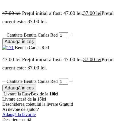
47.00
lei
Prețul inițial a fost: 47.00 lei.
37.00
lei
Prețul
curent este: 37.00 lei.
Cantitate Bentita Carlas Red
Adaugă în coș
Bentita Carlas Red
47.00
lei
Prețul inițial a fost: 47.00 lei.
37.00
lei
Prețul
curent este: 37.00 lei.
Cantitate Bentita Carlas Red
Adaugă în coș
Livrare la EasyBox de la
10lei
Livrare acasă de la 15lei
Deschiderea coletului la livrare
Gratuit!
Ai nevoie de ajutor?
Adaugă la favorite
Descriere scurtă