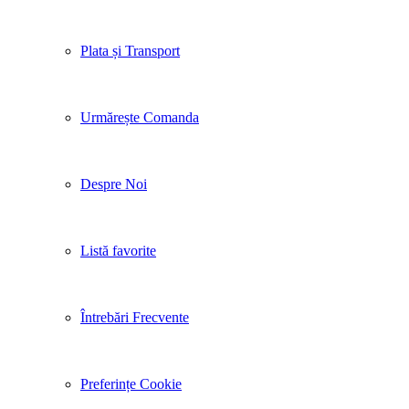
Plata și Transport
Urmărește Comanda
Despre Noi
Listă favorite
Întrebări Frecvente
Preferințe Cookie