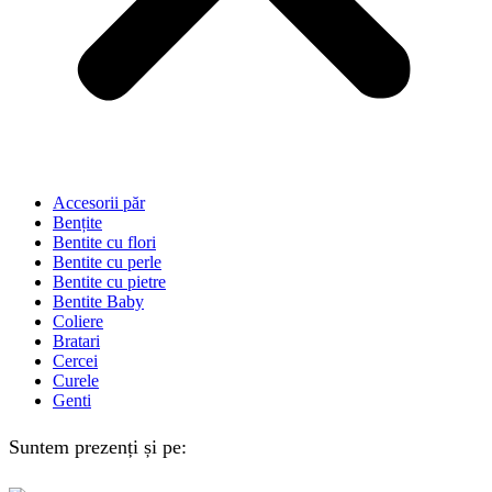
Accesorii păr
Bențite
Bentite cu flori
Bentite cu perle
Bentite cu pietre
Bentite Baby
Coliere
Bratari
Cercei
Curele
Genti
Suntem prezenți și pe: