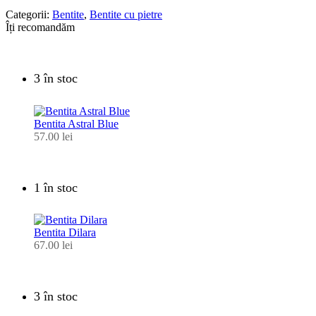
Categorii:
Bentite
,
Bentite cu pietre
Îți recomandăm
3 în stoc
Bentita Astral Blue
57.00
lei
1 în stoc
Bentita Dilara
67.00
lei
3 în stoc