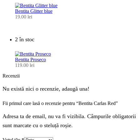
Bentita Glitter blue
19.00
lei
2 în stoc
Bentita Proseco
119.00
lei
Recenzii
Nu există nici o recenzie, adaugă una!
Fii primul care lasă o recenzie pentru “Bentita Carlas Red”
Adresa ta de email, nu va fi vizibila. Câmpurile obligatorii
sunt marcate cu o steluță roșie.
Votul tău
*