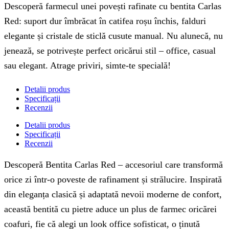
Descoperă farmecul unei povești rafinate cu bentita Carlas
Red: suport dur îmbrăcat în catifea roșu închis, falduri
elegante și cristale de sticlă cusute manual. Nu alunecă, nu
jenează, se potrivește perfect oricărui stil – office, casual
sau elegant. Atrage priviri, simte-te specială!
Detalii produs
Specificații
Recenzii
Detalii produs
Specificații
Recenzii
Descoperă Bentita Carlas Red – accesoriul care transformă
orice zi într-o poveste de rafinament și strălucire. Inspirată
din eleganța clasică și adaptată nevoii moderne de confort,
această bentită cu pietre aduce un plus de farmec oricărei
coafuri, fie că alegi un look office sofisticat, o ținută