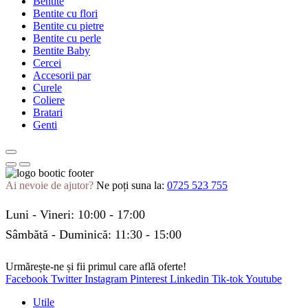
Bentite
Bentite cu flori
Bentite cu pietre
Bentite cu perle
Bentite Baby
Cercei
Accesorii par
Curele
Coliere
Bratari
Genti
Ai nevoie de ajutor?
Ne poți suna la:
0725 523 755
Luni - Vineri: 10:00 - 17:00
Sâmbătă - Duminică: 11:30 - 15:00
Urmărește-ne și fii primul care află oferte!
Facebook
Twitter
Instagram
Pinterest
Linkedin
Tik-tok
Youtube
Utile