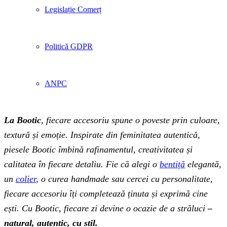
Legislație Comerț
Politică GDPR
ANPC
La Bootic
, fiecare accesoriu spune o poveste prin culoare,
textură și emoție. Inspirate din feminitatea autentică,
piesele Bootic îmbină rafinamentul, creativitatea și
calitatea în fiecare detaliu. Fie că alegi o
bentiță
elegantă,
un
colier
, o curea handmade sau cercei cu personalitate,
fiecare accesoriu îți completează ținuta și exprimă cine
ești. Cu Bootic, fiecare zi devine o ocazie de a străluci
–
natural, autentic, cu stil.