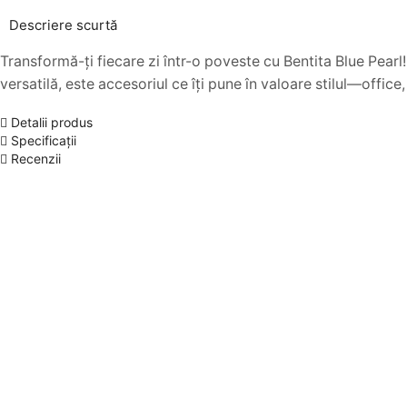
Descriere scurtă
Transformă-ți fiecare zi într-o poveste cu Bentita Blue Pearl!
versatilă, este accesoriul ce îți pune în valoare stilul—office
Detalii produs
Specificații
Recenzii