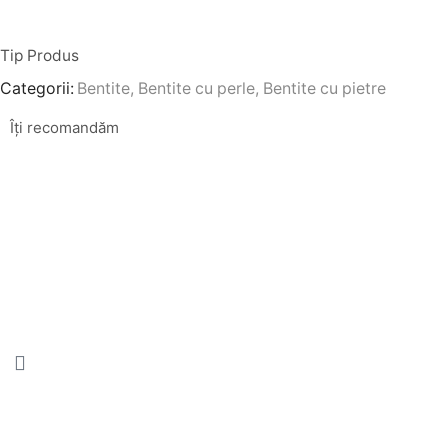
Tip Produs
Categorii:
Bentite
,
Bentite cu perle
,
Bentite cu pietre
Îți recomandăm