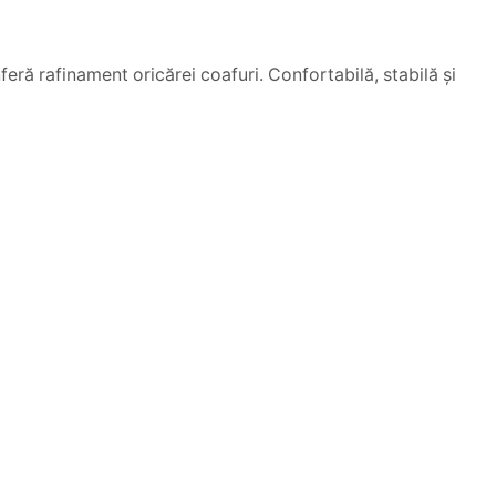
feră rafinament oricărei coafuri. Confortabilă, stabilă și