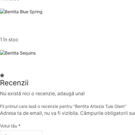
1 în stoc
Recenzii
Nu există nici o recenzie, adaugă una!
Fii primul care lasă o recenzie pentru “Bentita Artezia Tule Glam”
Adresa ta de email, nu va fi vizibila. Câmpurile obligatorii s
Votul tău
*