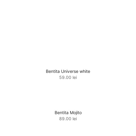
Bentita Universe white
59.00
lei
Bentita Mojito
89.00
lei