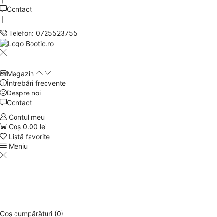
Contact
❘
Telefon: 0725523755
Magazin
Întrebări frecvente
Despre noi
Contact
Contul meu
Coș
0.00
lei
Listă favorite
Meniu
Coș cumpărături (0)