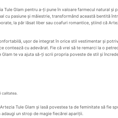
 Tule Glam pentru a-ți pune în valoare farmecul natural și pe
nual cu pasiune și măiestrie, transformând această bentită într
orate, la păr lăsat liber sau coafuri romantice, știind că Art
nfortabilă, ușor de integrat în orice stil vestimentar și potr
ce contează cu adevărat. Fie că vrei să te remarci la o petre
e Glam te va ajuta să-ți scrii propria poveste de stil și încred
 calitatea.
 Artezia Tule Glam și lasă povestea ta de feminitate să fie sp
ă adaugi un strop de magie fiecărei apariții.