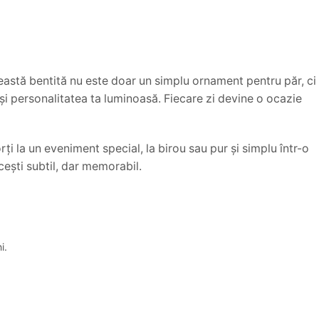
astă bentită nu este doar un simplu ornament pentru păr, ci
c și personalitatea ta luminoasă. Fiecare zi devine o ocazie
ți la un eveniment special, la birou sau pur și simplu într-o
ucești subtil, dar memorabil.
i.