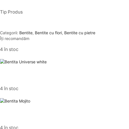
Tip Produs
Categorii:
Bentite
,
Bentite cu flori
,
Bentite cu pietre
Îți recomandăm
4 în stoc
4 în stoc
4 în stoc