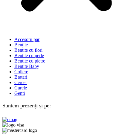
Accesorii păr
Bențite
Bentite cu flori
Bentite cu perle
Bentite cu pietre
Bentite Baby
Coliere
Bratari
Cercei
Curele
Genti
Suntem prezenți și pe: