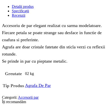
Detalii produs
Specificații
Recenzii
Accesoriu de par elegant realizat cu sarma modelatoare.
Fiecare petala se poate strange sau desface in functie de
coafura si preferinte.
Agrafa are doar cristale fatetate din sticla verzi cu reflexii
rotunde.
Se prinde in par cu pieptane metalic.
Greutate
02 kg
Agrafa De Par
Tip Produs
Categorii:
Accesorii par
Îți recomandăm