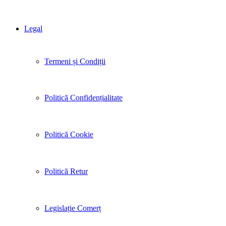
Legal
Termeni și Condiții
Politică Confidențialitate
Politică Cookie
Politică Retur
Legislație Comerț