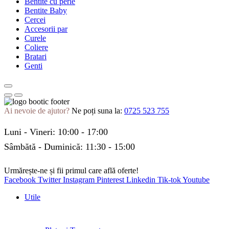
Bentite cu perle
Bentite Baby
Cercei
Accesorii par
Curele
Coliere
Bratari
Genti
Ai nevoie de ajutor?
Ne poți suna la:
0725 523 755
Luni - Vineri: 10:00 - 17:00
Sâmbătă - Duminică: 11:30 - 15:00
Urmărește-ne și fii primul care află oferte!
Facebook
Twitter
Instagram
Pinterest
Linkedin
Tik-tok
Youtube
Utile