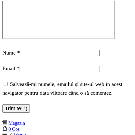
Nume
*
Email
*
Salvează-mi numele, emailul și site-ul web în acest
navigator pentru data viitoare când o să comentez.
Magazin
0
Coș