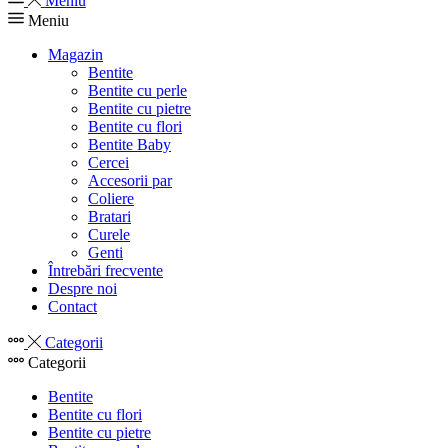
Meniu
Meniu
Magazin
Bentite
Bentite cu perle
Bentite cu pietre
Bentite cu flori
Bentite Baby
Cercei
Accesorii par
Coliere
Bratari
Curele
Genti
Întrebări frecvente
Despre noi
Contact
Categorii
Categorii
Bentite
Bentite cu flori
Bentite cu pietre