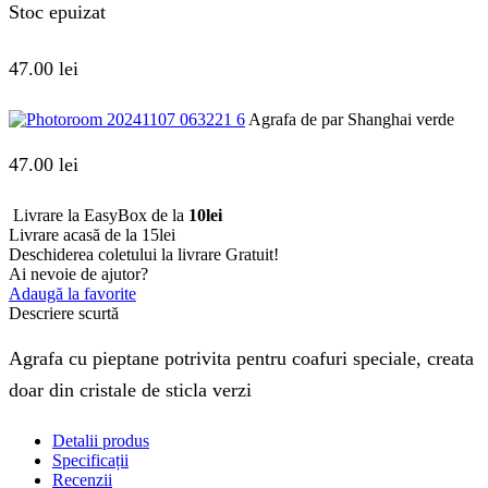
Stoc epuizat
47.00
lei
Agrafa de par Shanghai verde
47.00
lei
Livrare la EasyBox de la
10lei
Livrare acasă de la 15lei
Deschiderea coletului la livrare
Gratuit!
Ai nevoie de ajutor?
Adaugă la favorite
Descriere scurtă
Agrafa cu pieptane potrivita pentru coafuri speciale, creata
doar din cristale de sticla verzi
Detalii produs
Specificații
Recenzii