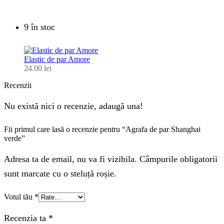
9 în stoc
Elastic de par Amore
24.00
lei
Recenzii
Nu există nici o recenzie, adaugă una!
Fii primul care lasă o recenzie pentru “Agrafa de par Shanghai
verde”
Adresa ta de email, nu va fi vizibila. Câmpurile obligatorii
sunt marcate cu o steluță roșie.
Votul tău
*
Recenzia ta
*