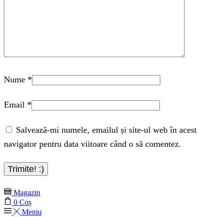
Nume
*
Email
*
Salvează-mi numele, emailul și site-ul web în acest
navigator pentru data viitoare când o să comentez.
Magazin
0
Coș
Meniu