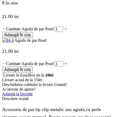
8 în stoc
21.00
lei
Cantitate Agrafa de par Pearl
Adaugă în coș
Agrafa de par Pearl
21.00
lei
Cantitate Agrafa de par Pearl
Adaugă în coș
Livrare la EasyBox de la
10lei
Livrare acasă de la 15lei
Deschiderea coletului la livrare
Gratuit!
Ai nevoie de ajutor?
Adaugă la favorite
Descriere scurtă
Accesoriu de par tip clip metalic sau agrafa,cu perle