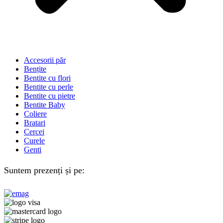
Accesorii păr
Bențite
Bentite cu flori
Bentite cu perle
Bentite cu pietre
Bentite Baby
Coliere
Bratari
Cercei
Curele
Genti
Suntem prezenți și pe: