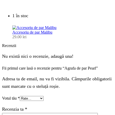
1 în stoc
Accesoriu de par Malibu
29.00
lei
Recenzii
Nu există nici o recenzie, adaugă una!
Fii primul care lasă o recenzie pentru “Agrafa de par Pearl”
Adresa ta de email, nu va fi vizibila. Câmpurile obligatorii
sunt marcate cu o steluță roșie.
Votul tău
*
Recenzia ta
*