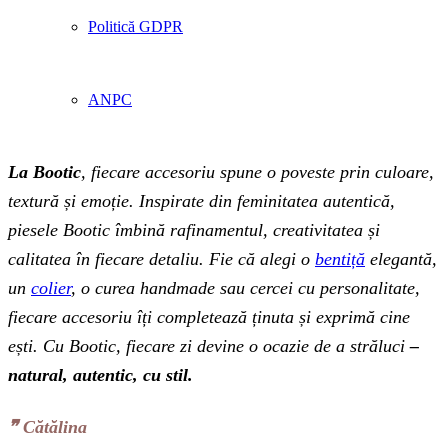
Politică GDPR
ANPC
La Bootic
, fiecare accesoriu spune o poveste prin culoare,
textură și emoție. Inspirate din feminitatea autentică,
piesele Bootic îmbină rafinamentul, creativitatea și
calitatea în fiecare detaliu. Fie că alegi o
bentiță
elegantă,
un
colier
, o curea handmade sau cercei cu personalitate,
fiecare accesoriu îți completează ținuta și exprimă cine
ești. Cu Bootic, fiecare zi devine o ocazie de a străluci
–
natural, autentic, cu stil.
❞‬ Cătălina