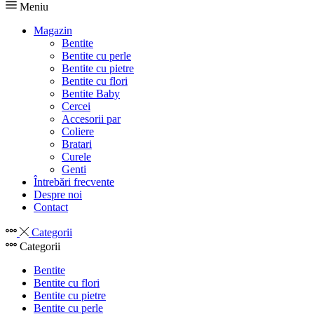
Meniu
Magazin
Bentite
Bentite cu perle
Bentite cu pietre
Bentite cu flori
Bentite Baby
Cercei
Accesorii par
Coliere
Bratari
Curele
Genti
Întrebări frecvente
Despre noi
Contact
Categorii
Categorii
Bentite
Bentite cu flori
Bentite cu pietre
Bentite cu perle