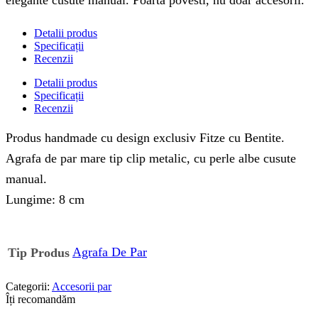
elegante cusute manual. Poarta povesti, nu doar accesorii.
Detalii produs
Specificații
Recenzii
Detalii produs
Specificații
Recenzii
Produs handmade cu design exclusiv Fitze cu Bentite.
Agrafa de par mare tip clip metalic, cu perle albe cusute
manual.
Lungime: 8 cm
Agrafa De Par
Tip Produs
Categorii:
Accesorii par
Îți recomandăm