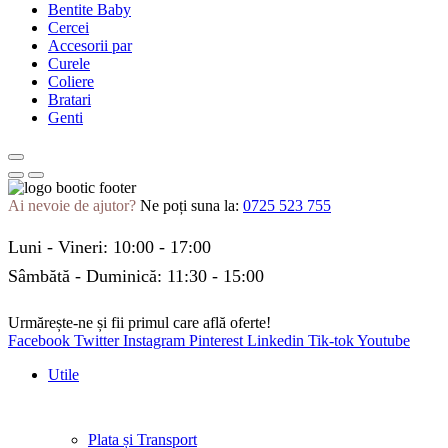
Bentite Baby
Cercei
Accesorii par
Curele
Coliere
Bratari
Genti
Ai nevoie de ajutor?
Ne poți suna la:
0725 523 755
Luni - Vineri: 10:00 - 17:00
Sâmbătă - Duminică: 11:30 - 15:00
Urmărește-ne și fii primul care află oferte!
Facebook
Twitter
Instagram
Pinterest
Linkedin
Tik-tok
Youtube
Utile
Plata și Transport