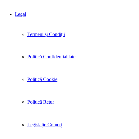
Legal
Termeni și Condiții
Politică Confidențialitate
Politică Cookie
Politică Retur
Legislație Comerț