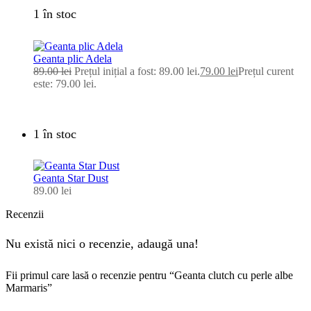
1 în stoc
Geanta plic Adela
89.00
lei
Prețul inițial a fost: 89.00 lei.
79.00
lei
Prețul curent
este: 79.00 lei.
1 în stoc
Geanta Star Dust
89.00
lei
Recenzii
Nu există nici o recenzie, adaugă una!
Fii primul care lasă o recenzie pentru “Geanta clutch cu perle albe
Marmaris”