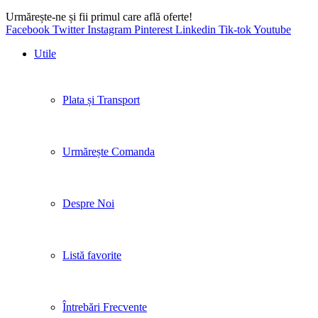
Urmărește-ne și fii primul care află oferte!
Facebook
Twitter
Instagram
Pinterest
Linkedin
Tik-tok
Youtube
Utile
Plata și Transport
Urmărește Comanda
Despre Noi
Listă favorite
Întrebări Frecvente