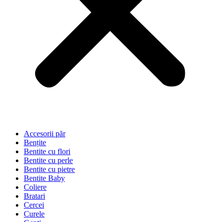
Accesorii păr
Bențite
Bentite cu flori
Bentite cu perle
Bentite cu pietre
Bentite Baby
Coliere
Bratari
Cercei
Curele