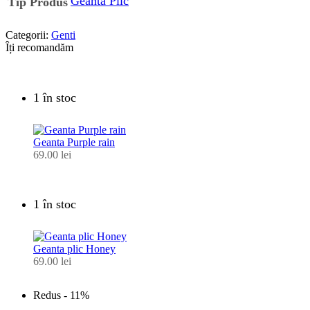
Geanta Plic
Tip Produs
Categorii:
Genti
Îți recomandăm
1 în stoc
Geanta Purple rain
69.00
lei
1 în stoc
Geanta plic Honey
69.00
lei
Redus -
11%