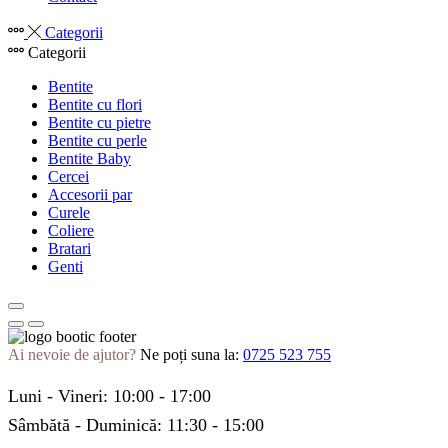
Categorii
Categorii
Bentite
Bentite cu flori
Bentite cu pietre
Bentite cu perle
Bentite Baby
Cercei
Accesorii par
Curele
Coliere
Bratari
Genti
Ai nevoie de ajutor?
Ne poți suna la:
0725 523 755
Luni - Vineri: 10:00 - 17:00
Sâmbătă - Duminică: 11:30 - 15:00