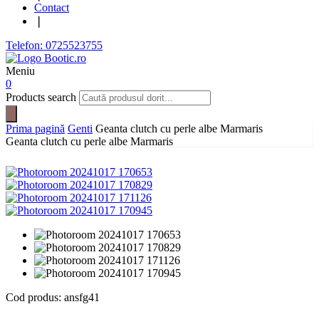
Contact
❘
Telefon: 0725523755
Meniu
0
Products search
Prima pagină
Genti
Geanta clutch cu perle albe Marmaris
Geanta clutch cu perle albe Marmaris
Cod produs:
ansfg41