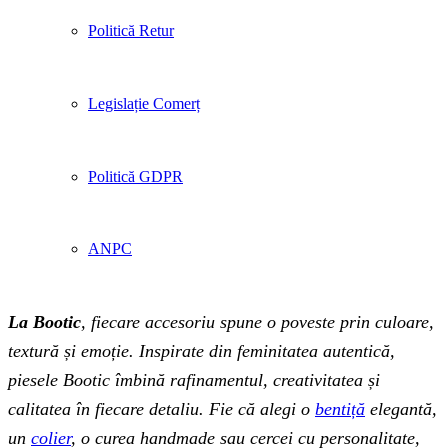
Politică Retur
Legislație Comerț
Politică GDPR
ANPC
La Bootic
, fiecare accesoriu spune o poveste prin culoare,
textură și emoție. Inspirate din feminitatea autentică,
piesele Bootic îmbină rafinamentul, creativitatea și
calitatea în fiecare detaliu. Fie că alegi o
bentiță
elegantă,
un
colier
, o curea handmade sau cercei cu personalitate,