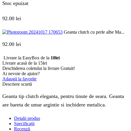
Stoc epuizat
92.00
lei
Geanta clutch cu perle albe Ma...
92.00
lei
Livrare la EasyBox de la
10lei
Livrare acasă de la 15lei
Deschiderea coletului la livrare
Gratuit!
Ai nevoie de ajutor?
Adaugă la favorite
Descriere scurtă
Geanta tip clutch eleganta, pentru tinute de seara. Geanta
are bareta de umar argintie si inchidere metalica.
Detalii produs
Specificații
Recenzii