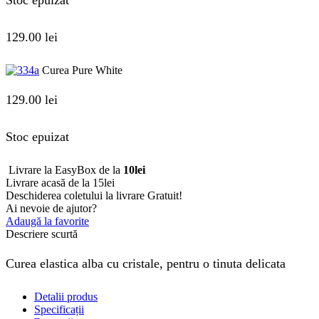
Stoc epuizat
129.00
lei
Curea Pure White
129.00
lei
Stoc epuizat
Livrare la EasyBox de la
10lei
Livrare acasă de la 15lei
Deschiderea coletului la livrare
Gratuit!
Ai nevoie de ajutor?
Adaugă la favorite
Descriere scurtă
Curea elastica alba cu cristale, pentru o tinuta delicata
Detalii produs
Specificații