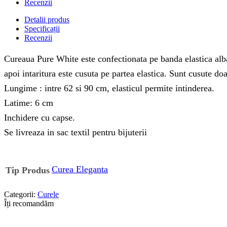
Recenzii
Detalii produs
Specificații
Recenzii
Cureaua Pure White este confectionata pe banda elastica alba c
apoi intaritura este cusuta pe partea elastica. Sunt cusute doa
Lungime : intre 62 si 90 cm, elasticul permite intinderea.
Latime: 6 cm
Inchidere cu capse.
Se livreaza in sac textil pentru bijuterii
Curea Eleganta
Tip Produs
Categorii:
Curele
Îți recomandăm