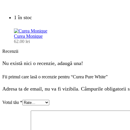
1 în stoc
Curea Monique
62.00
lei
Recenzii
Nu există nici o recenzie, adaugă una!
Fii primul care lasă o recenzie pentru “Curea Pure White”
Adresa ta de email, nu va fi vizibila. Câmpurile obligatorii s
Votul tău
*