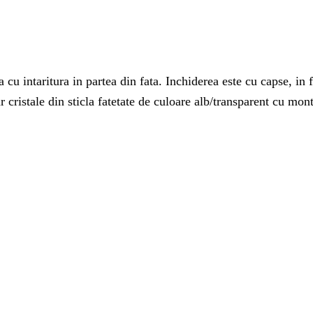
u intaritura in partea din fata. Inchiderea este cu capse, in f
r cristale din sticla fatetate de culoare alb/transparent cu mon