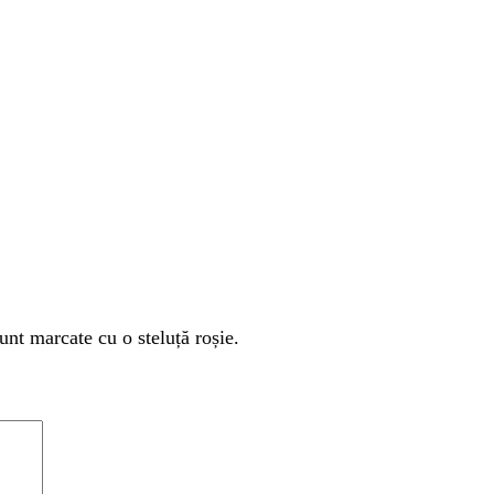
unt marcate cu o steluță roșie.