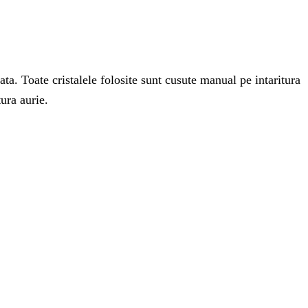
ata. Toate cristalele folosite sunt cusute manual pe intaritura
tura aurie.