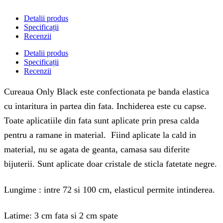
Detalii produs
Specificații
Recenzii
Detalii produs
Specificații
Recenzii
Cureaua Only Black este confectionata pe banda elastica
cu intaritura in partea din fata. Inchiderea este cu capse.
Toate aplicatiile din fata sunt aplicate prin presa calda
pentru a ramane in material. Fiind aplicate la cald in
material, nu se agata de geanta, camasa sau diferite
bijuterii. Sunt aplicate doar cristale de sticla fatetate negre.
Lungime : intre 72 si 100 cm, elasticul permite intinderea.
Latime: 3 cm fata si 2 cm spate