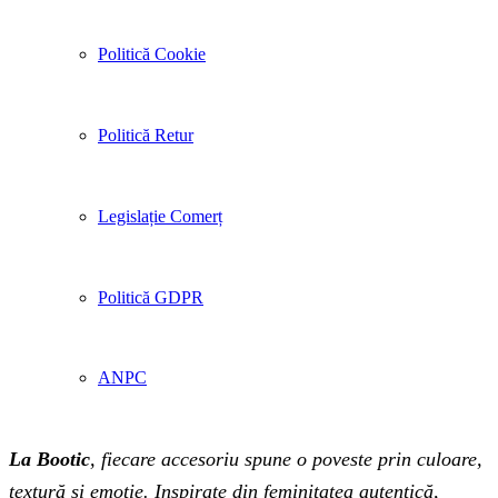
Politică Cookie
Politică Retur
Legislație Comerț
Politică GDPR
ANPC
La Bootic
, fiecare accesoriu spune o poveste prin culoare,
textură și emoție. Inspirate din feminitatea autentică,