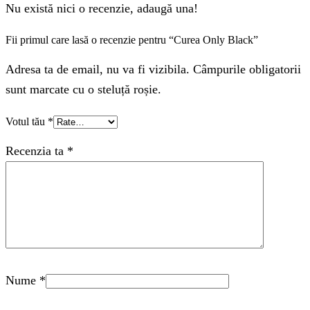
Nu există nici o recenzie, adaugă una!
Fii primul care lasă o recenzie pentru “Curea Only Black”
Adresa ta de email, nu va fi vizibila. Câmpurile obligatorii
sunt marcate cu o steluță roșie.
Votul tău
*
Recenzia ta
*
Nume
*