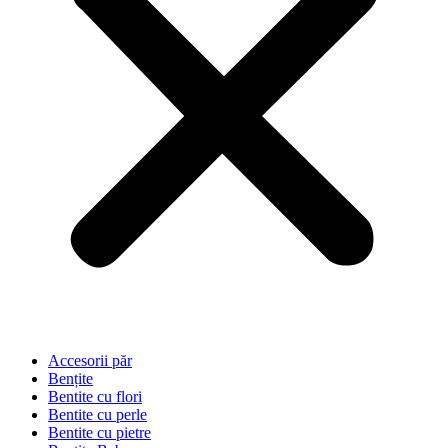
Accesorii păr
Bențite
Bentite cu flori
Bentite cu perle
Bentite cu pietre