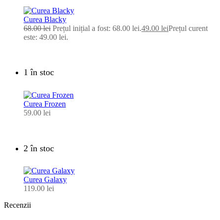
Curea Blacky
68.00
lei
Prețul inițial a fost: 68.00 lei.
49.00
lei
Prețul curent
este: 49.00 lei.
1 în stoc
Curea Frozen
59.00
lei
2 în stoc
Curea Galaxy
119.00
lei
Recenzii