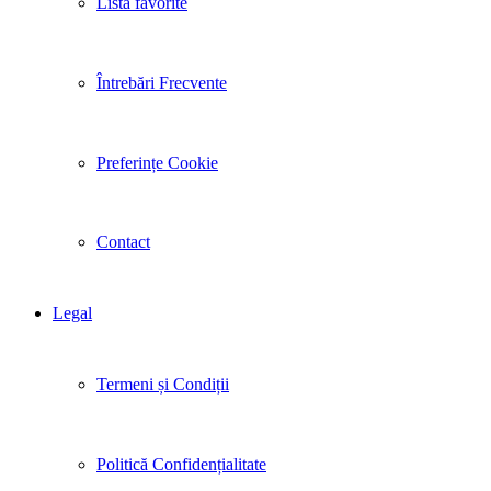
Listă favorite
Întrebări Frecvente
Preferințe Cookie
Contact
Legal
Termeni și Condiții
Politică Confidențialitate