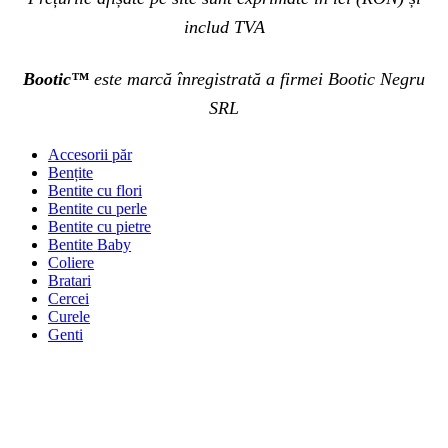
includ TVA
Bootic™
este marcă înregistrată a firmei Bootic Negru
SRL
Accesorii păr
Bențite
Bentite cu flori
Bentite cu perle
Bentite cu pietre
Bentite Baby
Coliere
Bratari
Cercei
Curele
Genti