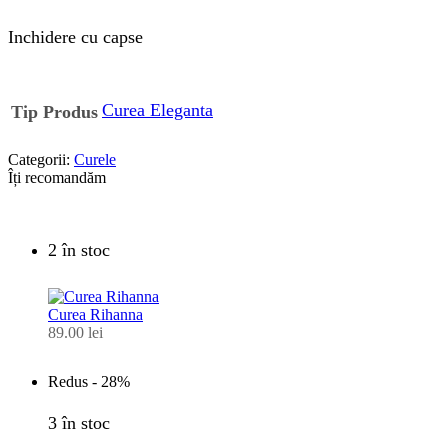
Inchidere cu capse
Curea Eleganta
Tip Produs
Categorii:
Curele
Îți recomandăm
2 în stoc
Curea Rihanna
89.00
lei
Redus -
28%
3 în stoc