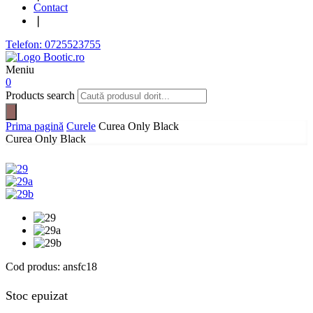
Contact
❘
Telefon: 0725523755
Meniu
0
Products search
Prima pagină
Curele
Curea Only Black
Curea Only Black
Cod produs:
ansfc18
Stoc epuizat