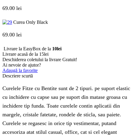
69.00
lei
Curea Only Black
69.00
lei
Livrare la EasyBox de la
10lei
Livrare acasă de la 15lei
Deschiderea coletului la livrare
Gratuit!
Ai nevoie de ajutor?
Adaugă la favorite
Descriere scurtă
Curelele Fitze cu Bentite sunt de 2 tipuri. pe suport elastic
cu inchidere cu capse sau pe suport din matase groasa cu
inchidere tip funda. Toate curelele contin aplicatii din
margele, cristale fatetate, rondele de sticla, sau paiete.
Curelele se regasesc in orice tip vestimentar, putand
accesoriza atat stilul casual, office, cat si cel elegant