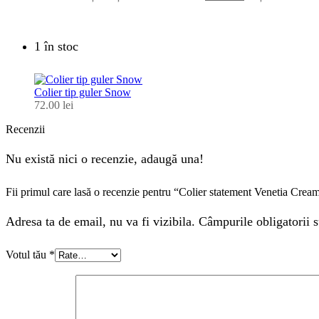
1 în stoc
Colier tip guler Snow
72.00
lei
Recenzii
Nu există nici o recenzie, adaugă una!
Fii primul care lasă o recenzie pentru “Colier statement Venetia Crea
Adresa ta de email, nu va fi vizibila. Câmpurile obligatorii s
Votul tău
*