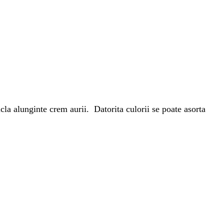
icla alunginte crem aurii. Datorita culorii se poate asorta