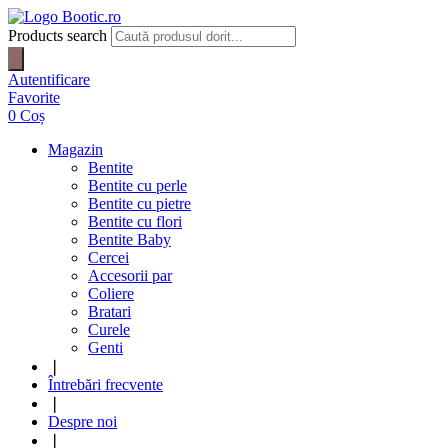
Products search
Autentificare
Favorite
0
Coș
Magazin
Bentite
Bentite cu perle
Bentite cu pietre
Bentite cu flori
Bentite Baby
Cercei
Accesorii par
Coliere
Bratari
Curele
Genti
❘
Întrebări frecvente
❘
Despre noi
❘