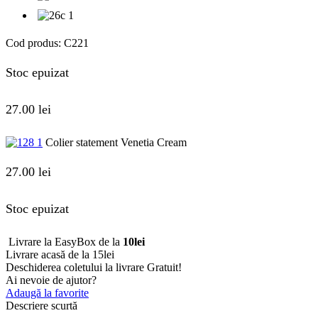
Cod produs:
C221
Stoc epuizat
27.00
lei
Colier statement Venetia Cream
27.00
lei
Stoc epuizat
Livrare la EasyBox de la
10lei
Livrare acasă de la 15lei
Deschiderea coletului la livrare
Gratuit!
Ai nevoie de ajutor?
Adaugă la favorite
Descriere scurtă