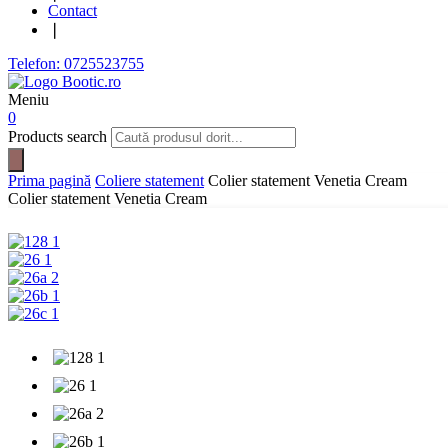
Contact
❘
Telefon: 0725523755
Meniu
0
Products search
Prima pagină
Coliere statement
Colier statement Venetia Cream
Colier statement Venetia Cream