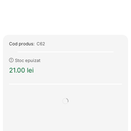
Cod produs:
C62
Stoc epuizat
21.00
lei