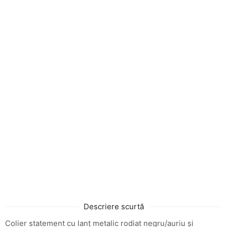
Descriere scurtă
Colier statement cu lanț metalic rodiat negru/auriu și