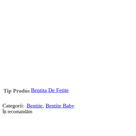
Bentita De Fetite
Tip Produs
Categorii:
Bentite
,
Bentite Baby
Îți recomandăm