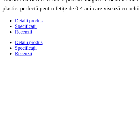
plastic, perfectă pentru fetițe de 0-4 ani care visează cu ochi
Detalii produs
Specificații
Recenzii
Detalii produs
Specificații
Recenzii