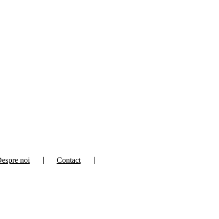
espre noi
❘
Contact
❘