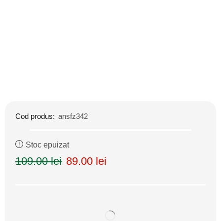
Cod produs:
ansfz342
Stoc epuizat
109.00
lei
89.00
lei