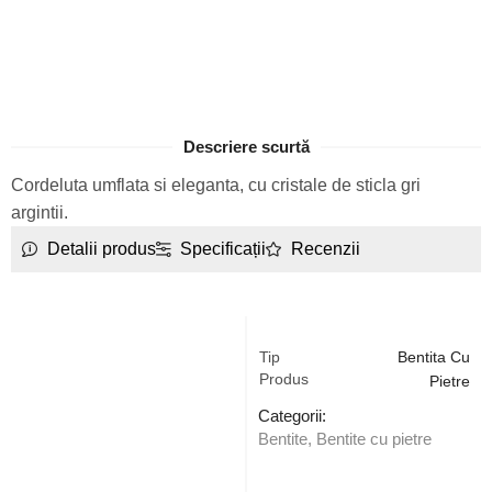
Descriere scurtă
Cordeluta umflata si eleganta, cu cristale de sticla gri
argintii.
Detalii produs
Specificații
Recenzii
Tip
Bentita Cu
Produs
Pietre
Categorii:
Bentite
,
Bentite cu pietre