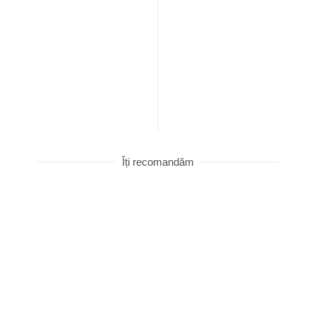
Îți recomandăm