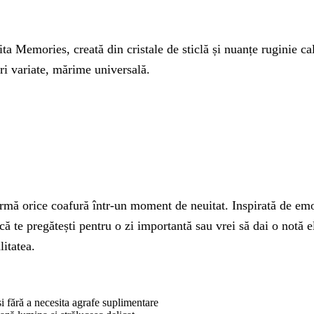
 Memories, creată din cristale de sticlă și nuanțe ruginie cald
ori variate, mărime universală.
ă orice coafură într-un moment de neuitat. Inspirată de emoții
că te pregătești pentru o zi importantă sau vrei să dai o notă e
litatea.
și fără a necesita agrafe suplimentare