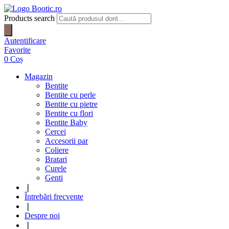
Products search
Autentificare
Favorite
0
Coș
Magazin
Bentite
Bentite cu perle
Bentite cu pietre
Bentite cu flori
Bentite Baby
Cercei
Accesorii par
Coliere
Bratari
Curele
Genti
❘
Întrebări frecvente
❘
Despre noi
❘