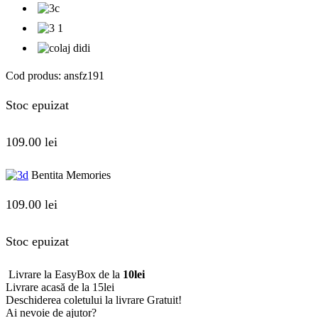
Cod produs:
ansfz191
Stoc epuizat
109.00
lei
Bentita Memories
109.00
lei
Stoc epuizat
Livrare la EasyBox de la
10lei
Livrare acasă de la 15lei
Deschiderea coletului la livrare
Gratuit!
Ai nevoie de ajutor?