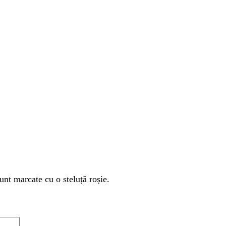
unt marcate cu o steluță roșie.