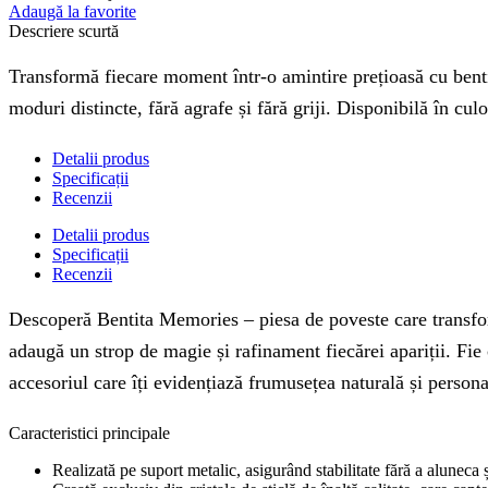
Adaugă la favorite
Descriere scurtă
Transformă fiecare moment într-o amintire prețioasă cu bentita
moduri distincte, fără agrafe și fără griji. Disponibilă în cul
Detalii produs
Specificații
Recenzii
Detalii produs
Specificații
Recenzii
Descoperă Bentita Memories – piesa de poveste care transform
adaugă un strop de magie și rafinament fiecărei apariții. Fie 
accesoriul care îți evidențiază frumusețea naturală și persona
Caracteristici principale
Realizată pe suport metalic, asigurând stabilitate fără a aluneca 