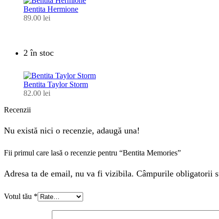
Bentita Hermione
89.00
lei
2 în stoc
Bentita Taylor Storm
82.00
lei
Recenzii
Nu există nici o recenzie, adaugă una!
Fii primul care lasă o recenzie pentru “Bentita Memories”
Adresa ta de email, nu va fi vizibila. Câmpurile obligatorii s
Votul tău
*