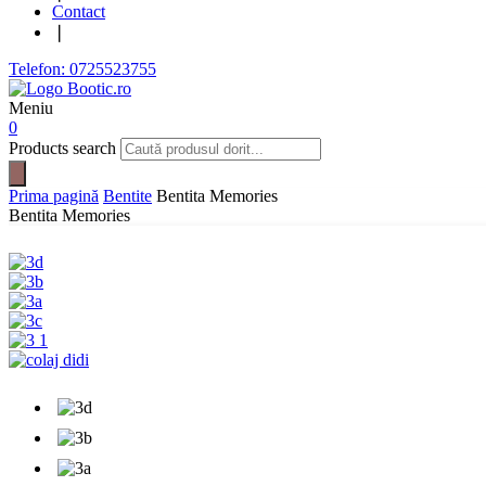
Contact
❘
Telefon: 0725523755
Meniu
0
Products search
Prima pagină
Bentite
Bentita Memories
Bentita Memories